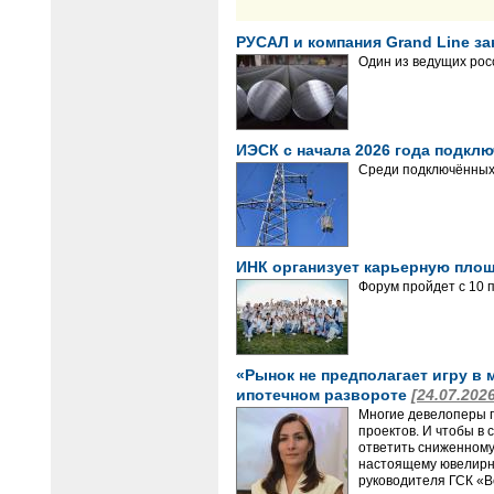
РУСАЛ и компания Grand Line 
Один из ведущих рос
ИЭСК с начала 2026 года подклю
Среди подключённых 
ИНК организует карьерную пло
Форум пройдет с 10 п
«Рынок не предполагает игру в 
ипотечном развороте
[24.07.202
Многие девелоперы п
проектов. И чтобы в
ответить сниженному 
настоящему ювелирны
руководителя ГСК «В