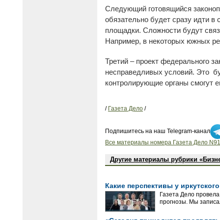
Следующий готовящийся законопр
обязательно будет сразу идти в 
площадки. Сложности будут связ
Например, в некоторых южных рег
Третий – проект федерального з
несправедливых условий. Это буд
контролирующие органы смогут е
/
Газета Дело
/
Подпишитесь на наш Telegram-канал
Все материалы номера Газета Дело N91
Другие материалы рубрики «Бизн
Какие перспективы у иркутског
Газета Дело провела
прогнозы. Мы записа