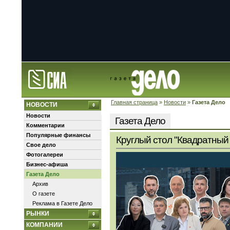
Главная страница
»
Новости
»
Газета Дело
НОВОСТИ
Новости
Газета Дело
Комментарии
Популярные финансы
Круглый стол "Квадратный 
Свое дело
Фотогалереи
Бизнес-афиша
Газета Дело
Архив
О газете
Реклама в Газете Дело
РЫНКИ
КОМПАНИИ