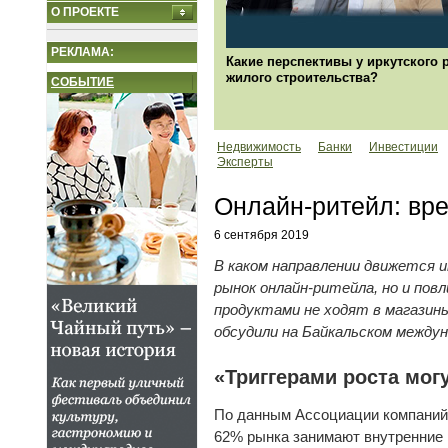
О ПРОЕКТЕ
РЕКЛАМА:
Какие перспективы у иркутского 
жилого строительства?
СОБЫТИЕ
Недвижимость
Банки
Инвестиции
Эксперты
Онлайн-ритейл: вре
6 сентября 2019
В каком направлении движется 
рынок онлайн-ритейла, но и повл
продуктами не ходят в магазин
обсудили на Байкальском между
«Триггерами роста мог
По данным Ассоциации компаний и
62% рынка занимают внутренние р