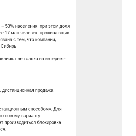
 – 53% населения, при этом доля
лее 17 млн человек, проживающих
зана с тем, что компании,
 Сибирь.
влияют не только на интернет-
, дистанционная продажа
станционным способом». Для
 по новому варианту
ет производиться блокировка
ся.