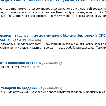
чудеса эквилибристики». Николай Кузаков, ГК «Горстрой», –
роительстве требует от девелоперов выдержки, гибкости и быстрой реакции 
анку и отказываться от развития, считает Николай Кузаков, гендиректор ГК 
кие планы строит и как не потерять веру в будущее, он рассказал нашему из
алов – главное наше достижение». Максим Ильговский, СПС, 
аветной цели
[05.08.2026]
ктСервис» продолжает расти, несмотря ни на какие экономические сложност
, какие цели и задачи ставит она сегодня перед собой, нам рассказал Макси
ит в Шелехове экотропу
[04.08.2026]
ерез молодую дубовую рощу.
 и товарищ на бездорожье
[04.08.2026]
 оценила автомобиль, на который пересаживаются владельцы японских внед