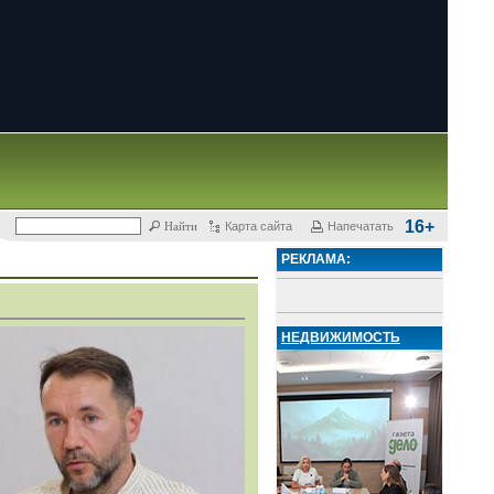
16+
Карта сайта
Напечатать
РЕКЛАМА:
НЕДВИЖИМОСТЬ