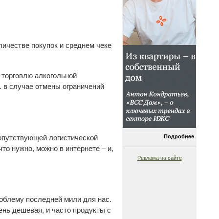
личестве покупок и среднем чеке
 торговлю алкогольной
. в случае отмены ограничений
Подробнее
сопутствующей логистической
то нужно, можно в интернете – и,
Реклама на сайте
роблему последней мили для нас.
ень дешевая, и часто продукты с