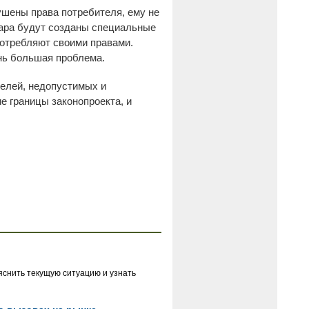
ушены права потребителя, ему не
овара будут созданы специальные
потребляют своими правами.
ень большая проблема.
телей, недопустимых и
е границы законопроекта, и
яснить текущую ситуацию и узнать