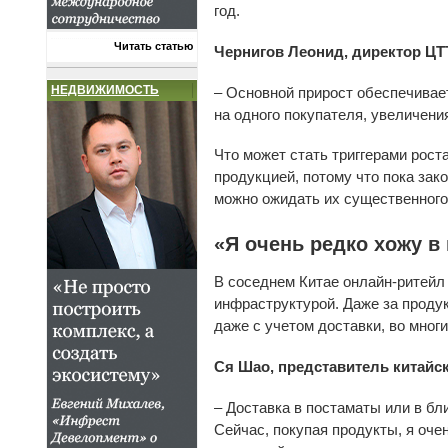
год.
Читать статью
Чернигов Леонид, директор ЦТ
НЕДВИЖИМОСТЬ
– Основной прирост обеспечивает
на одного покупателя, увеличения
Что может стать триггерами рос
продукцией, потому что пока зак
можно ожидать их существенного
«Я очень редко хожу в
В соседнем Китае онлайн-ритейл
инфраструктурой. Даже за продук
даже с учетом доставки, во мног
Ся Шао, представитель китайс
– Доставка в постаматы или в бл
Сейчас, покупая продукты, я оче