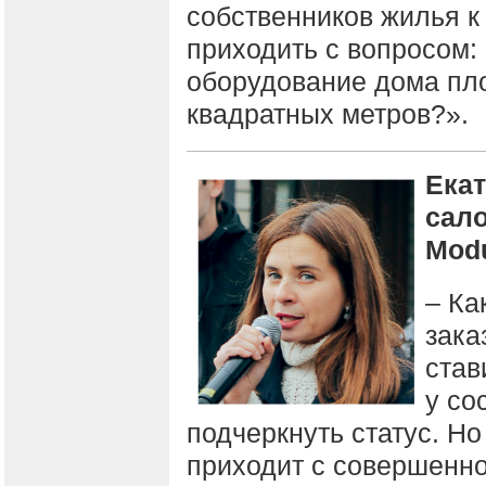
собственников жилья к
приходить с вопросом:
оборудование дома пл
квадратных метров?».
Екат
сало
Modu
– Ка
зака
став
у со
подчеркнуть статус. Но
приходит с совершенно