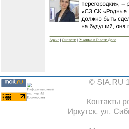
перегородки», –
«СЗ СК «Родные 
должно быть сдел
на будущий, она
Архив
|
О газете
|
Реклама в Газете Дело
© SIA.RU 
Контакты ре
Иркутск, ул. Сиб