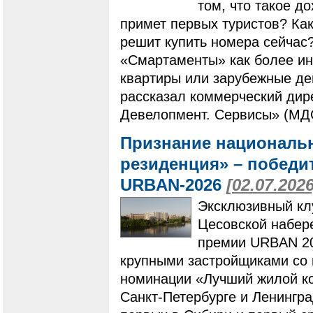
том, что такое д
примет первых туристов? Как
решит купить номера сейчас
«Смартаменты» как более ин
квартиры или зарубежные де
рассказал коммерческий дир
Девелопмент. Сервисы» (МД
Признание националь
резиденция» – побед
URBAN-2026
[02.07.2026
Эксклюзивный кл
Цесовской набер
премии URBAN 20
крупными застройщиками со 
номинации «Лучший жилой ко
Санкт-Петербурге и Ленингр