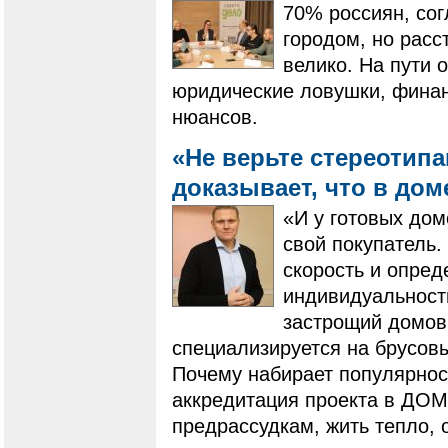
70% россиян, сог
городом, но расс
велико. На пути 
юридические ловушки, фина
нюансов.
«Не верьте стереотип
доказывает, что в дом
«И у готовых дом
свой покупатель.
скорость и опред
индивидуальность
застрощий домов
специализируется на брусовых
Почему набирает популярнос
аккредитация проекта в ДОМ
предрассудкам, жить тепло, 