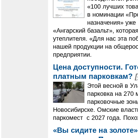
«100 лучших това
в номинации «Пр
назначения» уже 
«Ангарский базальт», котора
утеплителя. «Для нас эта по
нашей продукции на общерос
предприятии.
Цена доступности. Гот
платным парковкам?
Этой весной в Ул
парковка на 270 
парковочные зоны
Новосибирске. Омские власт
паркомест с 2027 года. Похо
«Вы сидите на золоте