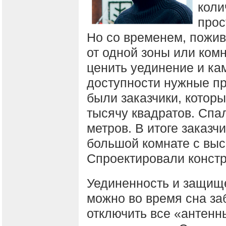
коли
прос
Но со временем, пожи
от одной зоны или комн
ценить уединение и кам
доступности нужные п
были заказчики, котор
тысячу квадратов. Спа
метров. В итоге заказ
большой комнате с вы
Спроектировали конст
Уединенность и защище
можно во время сна за
отключить все «антенн