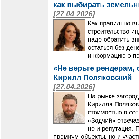
как выбирать земельн
[27.04.2026]
Как правильно в
строительство и
надо обратить вн
остаться без ден
информацию о по
«Не верьте рендерам,
Кирилл Поляковский –
[27.04.2026]
На рынке загород
Кирилла Поляковс
стоимостью в со
«Зодчий» отвечает
но и репутация. 
премиум-объекты, но и участ