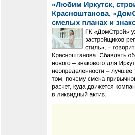
«Любим Иркутск, стро
Красноштанова, «ДомС
смелых планах и знак
ГК «ДомСтрой» уж
застройщиков рег
стиль», – говори
Красноштанова. Сбавлять об
нового – знакового для Ирку
неопределенности – лучшее 
том, почему смена привычног
расчет, куда движется компа
в ликвидный актив.