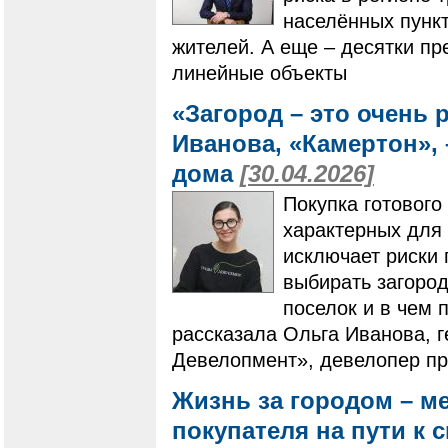
населённых пункт
жителей. А еще – десятки пр
линейные объекты
«Загород – это очень
Иванова, «Камертон», 
дома
[30.04.2026]
Покупка готового
характерных для 
исключает риски 
выбирать загоро
поселок и в чем 
рассказала Ольга Иванова, 
Девелопмент», девелопер пр
Жизнь за городом – м
покупателя на пути к