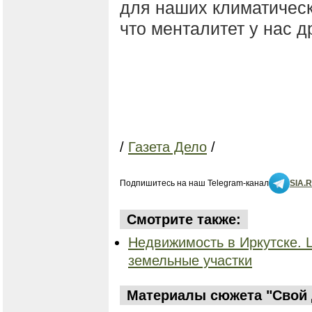
для наших климатическ
что менталитет у нас д
/
Газета Дело
/
Подпишитесь на наш Telegram-канал
SIA.
Смотрите также:
Недвижимость в Иркутске. 
земельные участки
Материалы сюжета "Свой д