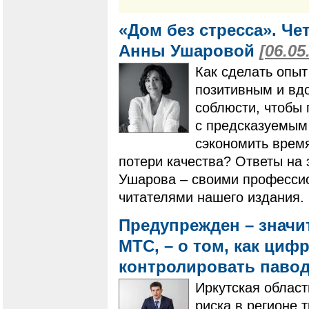
«Дом без стресса». Че
Анны Ушаровой
[06.05
Как сделать опыт
позитивным и вд
соблюсти, чтобы
с предсказуемым
сэкономить время
потери качества? Ответы на 
Ушарова – своими професси
читателями нашего издания.
Предупрежден – значи
МТС, – о том, как ци
контролировать паво
Иркутская област
риска в регионе 