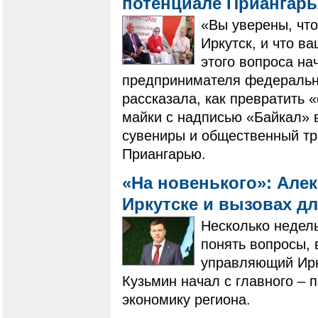
потенциале Приангар
«Вы уверены, что
Иркутск, и что в
этого вопроса на
предпринимателя федеральн
рассказала, как превратить 
майки с надписью «Байкал» 
сувениры и общественный тр
Приангарью.
«На новенького»: Але
Иркутске и вызовах д
Несколько недель
понять вопросы,
управляющий Ирк
Кузьмин начал с главного – п
экономику региона.