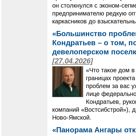
он столкнулся с эконом-сег
предпринимателю редкую опт
каркасников до взыскательн
«Большинство проблем
Кондратьев – о том, п
девелоперском поселк
[27.04.2026]
«Что такое дом в
границах проекта
проблем за вас у
лице федеральног
Кондратьев, рук
компаний «Востсибстрой»), 
Ново-Ямской.
«Панорама Ангары отк