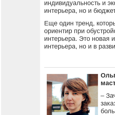
индивидуальность и эк
интерьера, но и бюджет
Еще один тренд, котор
ориентир при обустрой
интерьера. Это новая и
интерьера, но и в разв
Ольг
мас
– За
зака
боль