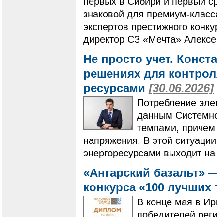
первых в Сибири и первый с
знаковой для премиум-класс
экспертов престижного конку
директор СЗ «Мечта» Алексе
Не просто учет. Конс
решениях для контро
ресурсами
[30.06.2026]
Потребление элек
данным Системно
темпами, причем 
напряжения. В этой ситуаци
энергоресурсами выходит на
«Ангарский базальт» 
конкурса «100 лучших
В конце мая в Ир
победителей реги