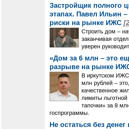
Застройщик полного ци
этапах. Павел Ильин –
риски на рынке ИЖС
[
Строить дом – на
заканчивая отдел
уверен руководи
«Дом за 6 млн – это ещ
разрыве на рынке И
В иркутском ИЖС
млн рублей – это
качественное жил
лимиты льготной
тапочки» за 8 мл
госпрограммы.
Не остаться без денег 