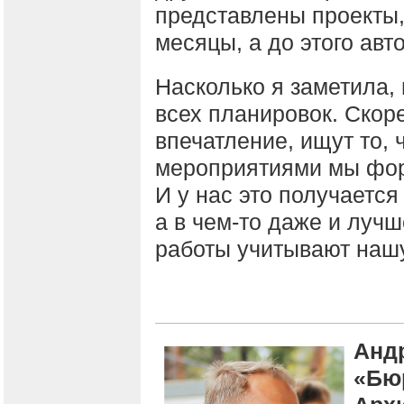
представлены проекты,
месяцы, а до этого авт
Насколько я заметила,
всех планировок. Скор
впечатление, ищут то, 
мероприятиями мы форм
И у нас это получается
а в чем-то даже и лучш
работы учитывают нашу
Андр
«Бю