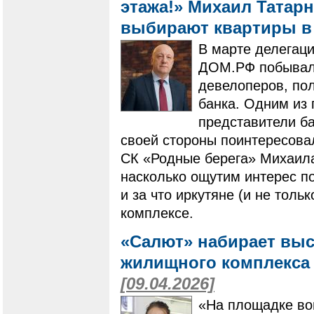
этажа!» Михаил Татарн
выбирают квартиры в
​​​​​​​В марте дел
ДОМ.РФ побывала
девелоперов, по
банка. Одним из 
представители ба
своей стороны поинтересова
СК «Родные берега» Михаила 
насколько ощутим интерес п
и за что иркутяне (и не тол
комплексе.
«Салют» набирает выс
жилищного комплекса
[09.04.2026]
​​​​​​​«На площадк