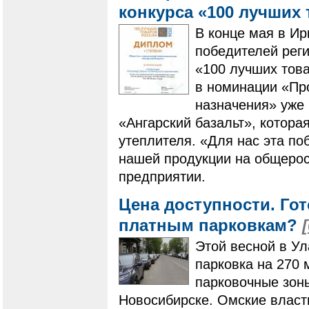
конкурса «100 лучших
В конце мая в Ир
победителей реги
«100 лучших това
в номинации «Пр
назначения» уже 
«Ангарский базальт», котора
утеплителя. «Для нас эта по
нашей продукции на общерос
предприятии.
Цена доступности. Гот
платным парковкам?
Этой весной в Ул
парковка на 270 
парковочные зоны
Новосибирске. Омские власт