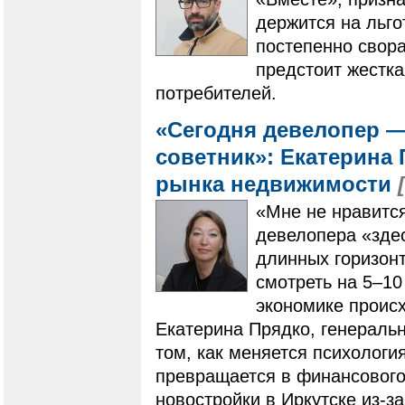
держится на льго
постепенно свора
предстоит жестка
потребителей.
«Сегодня девелопер 
советник»: Екатерина
рынка недвижимости
«Мне не нравится
девелопера «здес
длинных горизонт
смотреть на 5–10
экономике происх
Екатерина Прядко, генераль
том, как меняется психологи
превращается в финансового 
новостройки в Иркутске из-за