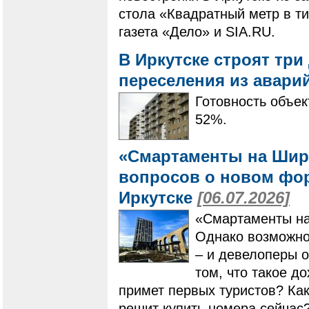
стола «Квадратный метр в ти
газета «Дело» и SIA.RU.
В Иркутске строят три
переселения из авари
Готовность объек
52%.
«Смартаменты на Шир
вопросов о новом фо
Иркутске
[06.07.2026]
«Смартаменты на
Однако возможнос
– и девелоперы 
том, что такое д
примет первых туристов? Как
решит купить номера сейчас