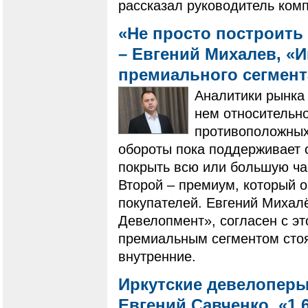
рассказал руководитель ком
«Не просто построить 
– Евгений Михалев, «
премиального сегмен
Аналитики рынка 
нем относительно
противоположных 
обороты пока поддерживает 
покрыть всю или большую ча
Второй – премиум, который 
покупателей. Евгений Михал
Девелопмент», согласен с эт
премиальным сегментом стоят
внутренние.
Иркутские девелоперы
Евгений Савченко, «1.