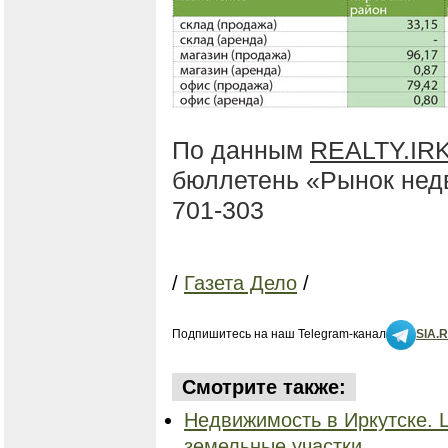
По данным
REALTY.IR
бюллетень «Рынок нед
701-303
/
Газета Дело
/
Подпишитесь на наш Telegram-канал
SIA.
Смотрите также:
Недвижимость в Иркутске. 
земельные участки