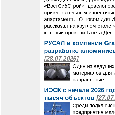
«ВостСибСтрой», девелопера
привлекательным инвестици
апартаменты. О новом для И
рассказал на круглом столе 
который провели Газета Дело
РУСАЛ и компания Gra
разработке алюминие
[28.07.2026]
Один из ведущих
материалов для 
направление.
ИЭСК с начала 2026 го
тысяч объектов
[27.07
Среди подключён
предприятия мало