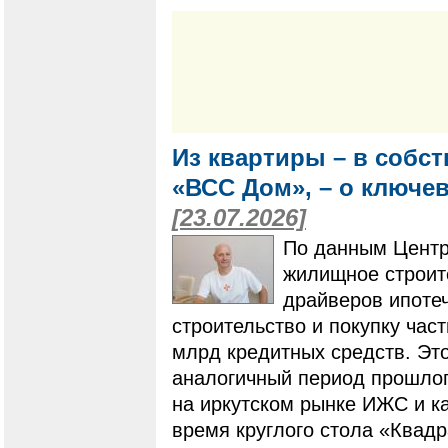
Из квартиры – в собс
«ВСС Дом», – о ключе
[23.07.2026]
По данным Центр
жилищное строит
драйверов ипотеч
строительство и покупку ча
млрд кредитных средств. Это
аналогичный период прошлого
на иркутском рынке ИЖС и ка
время круглого стола «Квадр