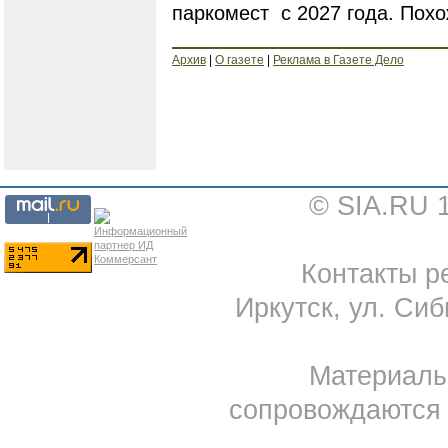
паркомест с 2027 года. Похо
Архив
|
О газете
|
Реклама в Газете Дело
© SIA.RU 
Контакты ре
Иркутск, ул. Сиб
Материал
сопровождаются 