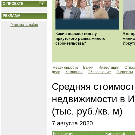
О ПРОЕКТЕ
РЕКЛАМА:
Реклама на сайте
Какие перспективы у
Что п
иркутского рынка жилого
жилищ
строительства?
Иркут
Недвижимость
Банки
Инвестиции
Страх
дело
Компании
Образование
Эксперты
Средняя стоимост
недвижимости в Ир
(тыс. руб./кв. м)
7 августа 2020