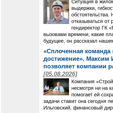
Ситуация в жилом
выдержки, гибко
обстоятельства. 
отказываться от 
гендиректор ГК 
вызовами времени, какие пла
будущее, он рассказал наше
«Сплоченная команда 
достижение». Максим И
позволяет компании ра
[05.08.2026]
Компания «Строй
несмотря ни на к
помогает ей сохр
задачи ставит она сегодня п
Ильговский, финансовый дир