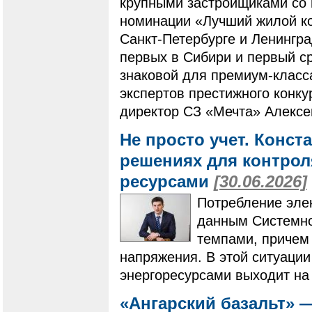
крупными застройщиками со 
номинации «Лучший жилой ко
Санкт-Петербурге и Ленингр
первых в Сибири и первый с
знаковой для премиум-класс
экспертов престижного конку
директор СЗ «Мечта» Алексе
Не просто учет. Конс
решениях для контро
ресурсами
[30.06.2026]
Потребление элек
данным Системно
темпами, причем 
напряжения. В этой ситуаци
энергоресурсами выходит на
«Ангарский базальт» 