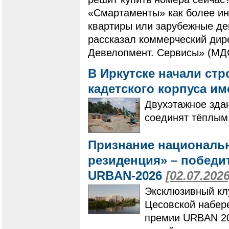
«Смартаменты» как более ин
квартиры или зарубежные де
рассказал коммерческий дир
Девелопмент. Сервисы» (МД
В Иркутске начали ст
кадетского корпуса и
Двухэтажное здан
соединят тёплым
Признание националь
резиденция» – побед
URBAN-2026
[02.07.2026
Эксклюзивный кл
Цесовской набер
премии URBAN 20