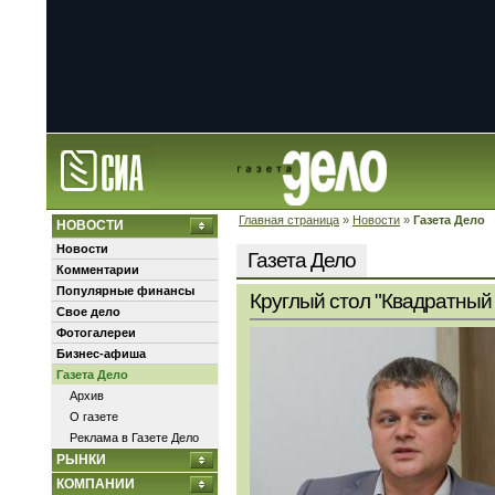
Главная страница
»
Новости
»
Газета Дело
НОВОСТИ
Новости
Газета Дело
Комментарии
Популярные финансы
Круглый стол "Квадратный 
Свое дело
Фотогалереи
Бизнес-афиша
Газета Дело
Архив
О газете
Реклама в Газете Дело
РЫНКИ
КОМПАНИИ