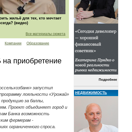
оить жильё для тех, кто мечтает
всегда? (видео)
Все материалы сюжета
Компании
Образование
Б на приобретение
Подробнее
оссельхозбанк» запустил
НЕДВИЖИМОСТЬ
 программу лояльности «Урожай»
продукцию за баллы,
ям. Проект объединяет город и
там Банка возможность
ским фермерам -
иях ограниченного спроса.