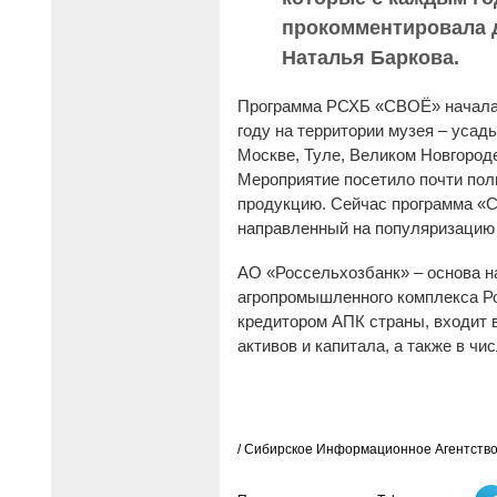
прокомментировала д
Наталья Баркова.
Программа РСХБ «СВОЁ» началас
году на территории музея – усад
Москве, Туле, Великом Новгороде
Мероприятие посетило почти пол
продукцию. Сейчас программа «С
направленный на популяризацию
АО «Россельхозбанк» – основа 
агропромышленного комплекса Ро
кредитором АПК страны, входит 
активов и капитала, а также в ч
/ Сибирское Информационное Агентство