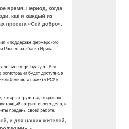
ое время. Период, когда
ди, как и каждый из
ах проекта «Сей добро».
ия и поддержке фермерского
ия Россельхозбанка Ирина
е svoe.mgc-loyalty.ru. Вся
 регистрации будет доступна в
ником большого проекта РСХБ
, которые трудятся, открывают
астоящий патриот своего дела, и
енты преданы своей работе.
ей, и для наших жителей,
родукции», -