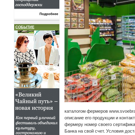
Подробнее
СОБЫТИЕ
каталогом фермеров www.svoebran
описание его продукции и контак
фермеру номер своего сертифика
Банка на свой счет. Условия до