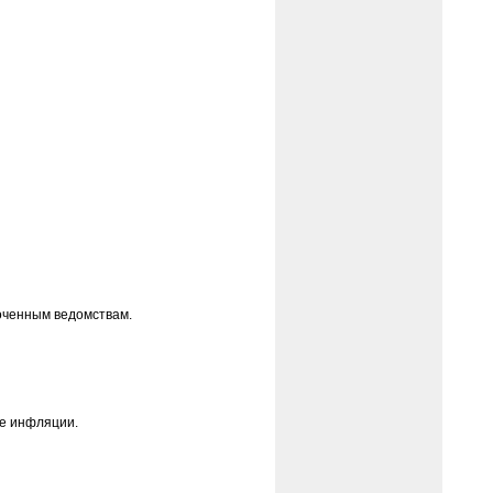
оченным ведомствам.
не инфляции.