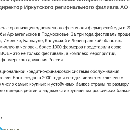
иректор Иркутского регионального филиала АО
ь с организации одноименного фестиваля фермерской еды в 2
ьбы Архангельское в Подмосковье. За три года фестиваль прош
, Ижевске, Барнауле, Калужской и Ленинградской областях.
миллиона человек, более 1000 фермеров представили свою
ВОЁ» это не только фестиваль, а комплекс мероприятий,
 фермерского движения России.
национальной кредитно-финансовой системы обслуживания
ссии. Банк создан в 2000 году и сегодня является ключевым
в число самых крупных и устойчивых банков страны по размеру
исло лидеров рейтинга надежности крупнейших российских банков
 /