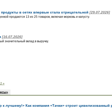
 продукты в сетях впервые стала отрицательной
[29.07.2026]
нкой продаются 13 из 25 товаров, включая морковь и капусту.
я
[16.07.2026]
ый значительный вклад в выручку.
2 »
ансы»
к лучшему!» Как компания «Тачки» строит цивилизованный 