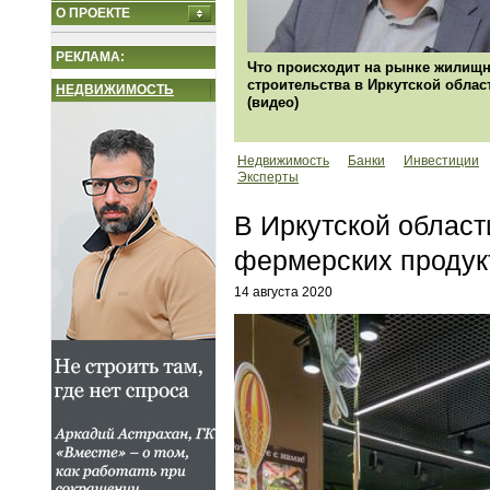
О ПРОЕКТЕ
РЕКЛАМА:
Что происходит на рынке жилищн
строительства в Иркутской облас
НЕДВИЖИМОСТЬ
(видео)
Недвижимость
Банки
Инвестиции
Эксперты
В Иркутской област
фермерских продук
14 августа 2020