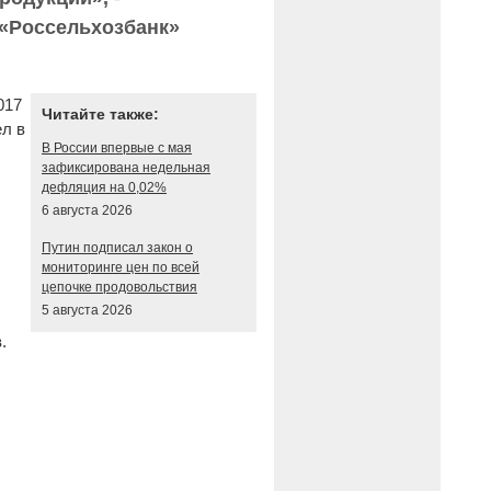
 «Россельхозбанк»
017
Читайте также:
ел в
В России впервые с мая
зафиксирована недельная
дефляция на 0,02%
6 августа 2026
Путин подписал закон о
мониторинге цен по всей
цепочке продовольствия
5 августа 2026
.