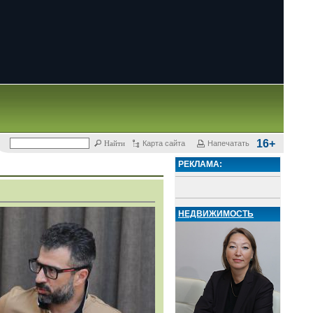
16+
Карта сайта
Напечатать
РЕКЛАМА:
НЕДВИЖИМОСТЬ