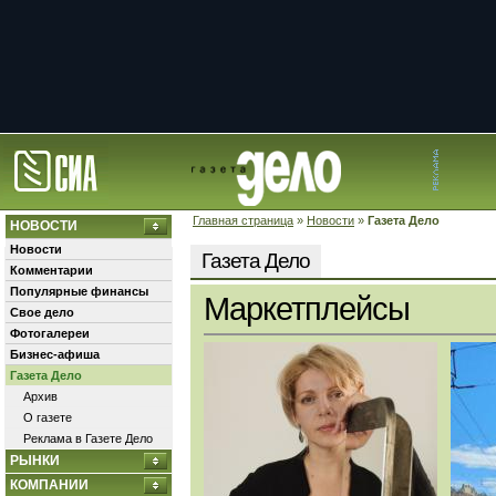
Главная страница
»
Новости
»
Газета Дело
НОВОСТИ
Новости
Газета Дело
Комментарии
Популярные финансы
Маркетплейсы
Свое дело
Фотогалереи
Бизнес-афиша
Газета Дело
Архив
О газете
Реклама в Газете Дело
РЫНКИ
КОМПАНИИ