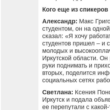
Кого еще из спикеро
Александр:
Макс Григо
студентом, он на одной
сказал: «Я хочу работа
студентов пришел – и 
молодых и высокоопла
Иркутской области. Он 
руки поднимать и прихо
вторых, поделится инф
социальных сетях работа
Светлана:
Ксения Поно
Иркутск и подала объя
ее перепутали с какой-