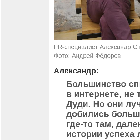
PR-специалист Александр От
Фото: Андрей Фёдоров
Александр:
Большинство спи
в интернете, не
Дуди. Но они лу
добились больше
где-то там, дал
истории успеха 