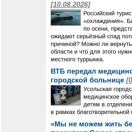
[10.08.2026]
Российский турис
«охлаждения». Ба
по осени, предст
ожидают серьёзный спад пото
причиной? Можно ли вернуть
области и что для этого нуж
местного туррынка.
ВТБ передал медицинс
городской больнице
[
Усольская город
медицинское обо
детям в отделени
в рамках благотворительной
«Мы не можем жить бе