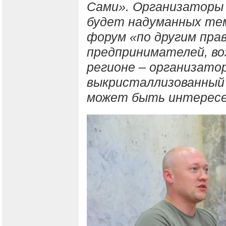
Сами». Организаторы 
будет надуманных тем
форум «по другим пра
предпринимателей, во
регионе – организато
выкристаллизованный 
может быть интересе