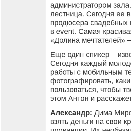
администратором зала.
лестница. Сегодня ее в
продюсера свадебных в
в event. Самая красива
«Долина мечтателей» – 
Еще один спикер – изв
Сегодня каждый молод
работы с мобильным те
фотографировать, как
пользоваться, чтобы т
этом Антон и расскажет
Александр:
Дима Миром
взять деньги на свои к
провинции. Их необяза