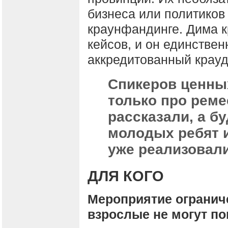
бизнеса или политиков 
краунфандинге. Дима к
кейсов, и он единстве
аккредитованный крау
Спикеров ценны
только про реме
рассказали, а б
молодых ребят и
уже реализовали
ДЛЯ КОГО
Мероприятие ограниче
взрослые не могут по