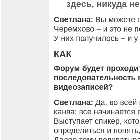
здесь, никуда не
Светлана:
Вы можете ж
Черемхово – и это не п
У них получилось – и у
КАК
Форум будет проходит
последовательность 
видеозаписей?
Светлана:
Да, во всей
канва: все начинается
Выступает спикер, кото
определиться и понять,
Далее тему подхватывае