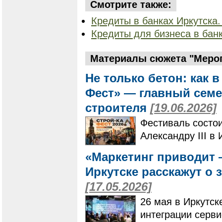
Смотрите также:
Кредиты в банках Иркутска.
Кредиты для бизнеса в банк
Материалы сюжета "Мероп
Не только бетон: как 
Фест» — главный сем
строителя
[19.06.2026]
Фестиваль состои
Александру III в 
«Маркетинг приводит 
Иркутске расскажут о 
[17.05.2026]
26 мая в Иркутск
интеграции серви