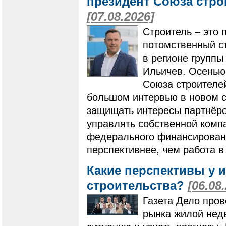
президент Союза стро
[07.08.2026]
Строитель – это 
потомственный ст
в регионе групп
Ильичев. Осенью
Союза строителей
большом интервью в новом ст
защищать интересы партнёро
управлять собственной компа
федерального финансировани
перспективнее, чем работа в
Какие перспективы у 
строительства?
[06.08
Газета Дело пров
рынка жилой нед