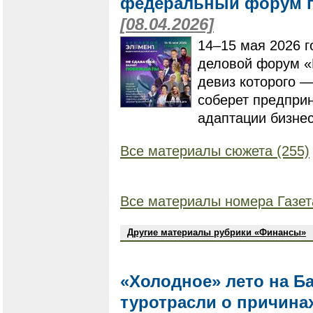
федеральный форум п
[08.04.2026]
14–15 мая 2026 г
деловой форум «
девиз которого —
соберет предпри
адаптации бизнес
Все материалы сюжета (255)
Все материалы номера Газет
Другие материалы рубрики «Финансы»
«Холодное» лето на Б
туротрасли о причина