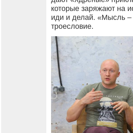
которые заряжают на ис
иди и делай. «Мысль – 
троесловие.