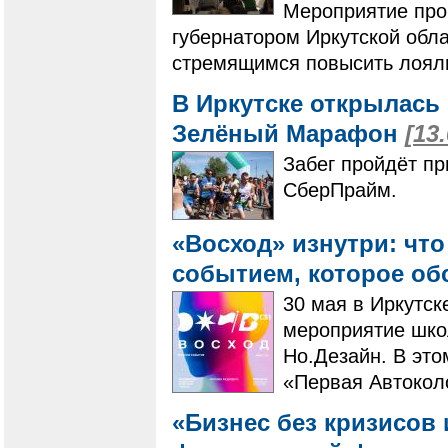
Мероприятие про
губернатором Иркутской обл
стремящимся повысить лояль
В Иркутске открылась
Зелёный Марафон
[13
Забег пройдёт п
СберПрайм.
«Восход» изнутри: чт
событием, которое об
30 мая в Иркутск
мероприятие школ
Но.Дезайн. В это
«Первая Автоколо
«Бизнес без кризисов 