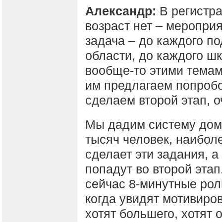
Александр:
В регистр
возраст нет – меропри
задача – до каждого по
области, до каждого шк
вообще-то этими темам
им предлагаем попробо
сделаем второй этап, о
Мы дадим систему дома
тысяч человек, наиболе
сделает эти задания, а
попадут во второй эта
сейчас 8-минутные рол
когда увидят мотивиров
хотят большего, хотят 