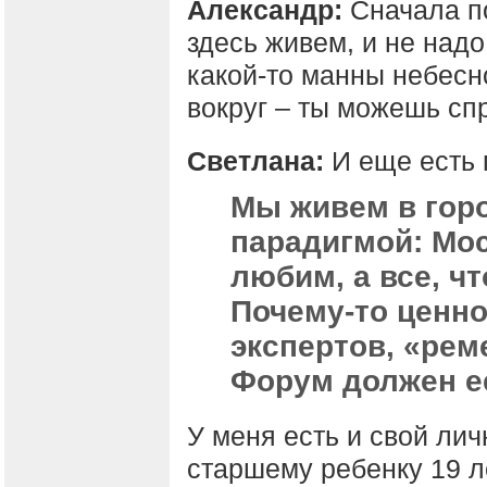
Александр:
Сначала п
здесь живем, и не надо
какой-то манны небесно
вокруг – ты можешь сп
Светлана:
И еще есть 
Мы живем в горо
парадигмой: Мос
любим, а все, чт
Почему-то ценн
экспертов, «рем
Форум должен е
У меня есть и свой ли
старшему ребенку 19 л