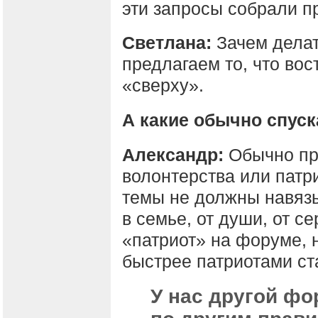
эти запросы собрали п
Светлана:
Зачем делат
предлагаем то, что во
«сверху».
А какие обычно спус
Александр:
Обычно пр
волонтерства или патри
темы не должны навязы
в семье, от души, от с
«патриот» на форуме, 
быстрее патриотами ст
У нас другой фо