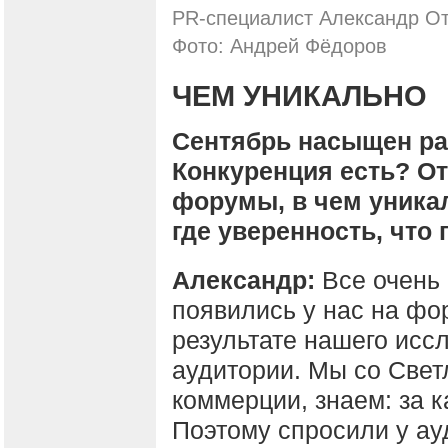
PR-специалист Александр От
Фото: Андрей Фёдоров
ЧЕМ УНИКАЛЬНО
Сентябрь насыщен р
Конкуренция есть? О
форумы, в чем уника
где уверенность, что
Александр:
Все очень 
появились у нас на фо
результате нашего исс
аудитории. Мы со Свет
коммерции, знаем: за 
Поэтому спросили у ауд