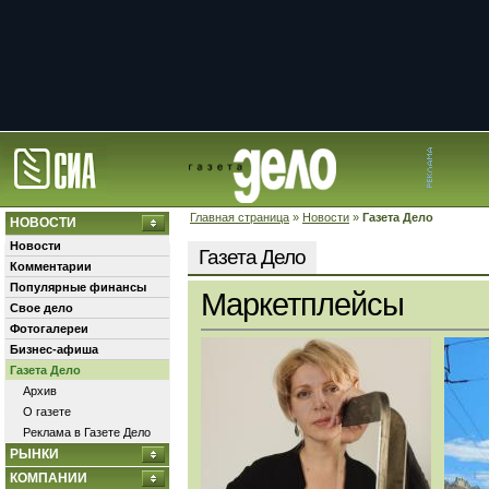
Главная страница
»
Новости
»
Газета Дело
НОВОСТИ
Новости
Газета Дело
Комментарии
Популярные финансы
Маркетплейсы
Свое дело
Фотогалереи
Бизнес-афиша
Газета Дело
Архив
О газете
Реклама в Газете Дело
РЫНКИ
КОМПАНИИ