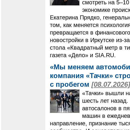
смотреть на 5–10
экономике происх
Екатерина Прядко, генераль
том, как меняется психологи
превращается в финансового 
новостройки в Иркутске из-за
стола «Квадратный метр в ти
газета «Дело» и SIA.RU.
«Мы меняем автомоби
компания «Тачки» стр
с пробегом
[08.07.2026
«Тачки» вышли н
шесть лет назад.
автосалонов в пя
машин в ежеднев
направление, признание тыс