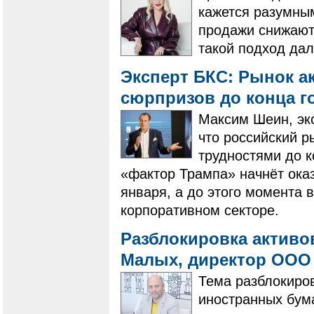
кажется разумным
продажи снижаютс
такой подход дал
Эксперт БКС: Рынок а
сюрпризов до конца г
Максим Шеин, экс
что российский р
трудностями до к
«фактор Трампа» начнёт ока
января, а до этого момента 
корпоративном секторе.
Разблокировка активо
Малых, директор ООО
​​​​​​​Тема разбло
иностранных бум