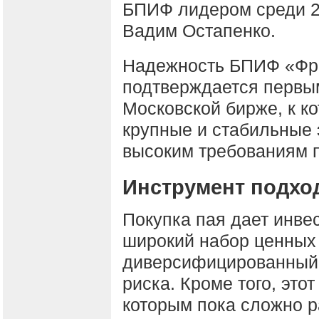
БПИФ лидером среди 2
Вадим Остапенко.
Надежность БПИФ «Фри
подтверждается первы
Московской бирже, к к
крупные и стабильные 
высоким требованиям п
Инструмент подхо
Покупка пая дает инве
широкий набор ценных 
диверсифицированный 
риска. Кроме того, это
которым пока сложно р