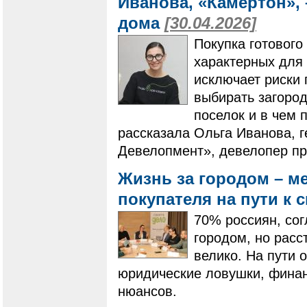
Иванова, «Камертон», 
дома
[30.04.2026]
Покупка готового
характерных для 
исключает риски 
выбирать загоро
поселок и в чем 
рассказала Ольга Иванова, 
Девелопмент», девелопер пр
Жизнь за городом – м
покупателя на пути к
70% россиян, сог
городом, но расс
велико. На пути 
юридические ловушки, фина
нюансов.