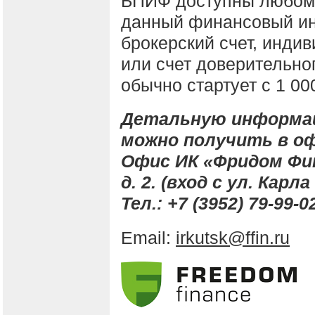
БПИФ доступны любому
данный финансовый инс
брокерский счет, инди
или счет доверительно
обычно стартует с 1 00
Детальную информац
можно получить в оф
Офис ИК «Фридом Фина
д. 2. (вход с ул. Карла
Тел.: +7 (3952) 79-99-0
Email:
irkutsk@ffin.ru