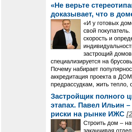
«Не верьте стереотип
доказывает, что в дом
«И у готовых дом
свой покупатель.
скорость и опред
индивидуальность
застрощий домов
специализируется на брусовых
Почему набирает популярнос
аккредитация проекта в ДОМ
предрассудкам, жить тепло, 
Застройщик полного ци
этапах. Павел Ильин –
риски на рынке ИЖС
[
Строить дом – на
заканчивая отдел