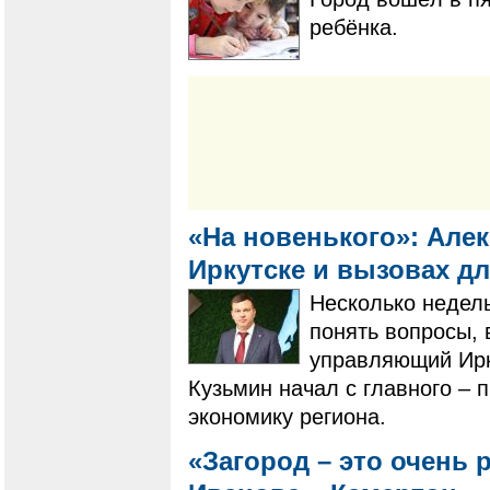
ребёнка.
«На новенького»: Але
Иркутске и вызовах д
Несколько недель
понять вопросы,
управляющий Ирк
Кузьмин начал с главного – п
экономику региона.
«Загород – это очень