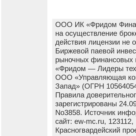
ООО ИК «Фридом Финан
на осуществление брок
действия лицензии не о
Биржевой паевой инве
рыночных финансовых 
«Фридом — Лидеры техн
ООО «Управляющая ком
Запад» (ОГРН 10564054
Правила доверительног
зарегистрированы 24.09.
No3858. Источник инф
сайт: ew-mc.ru, 123112,
Красногвардейский про