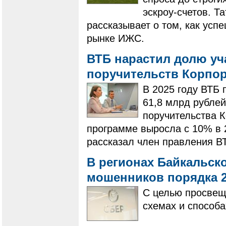
эскроу-счетов. Т
рассказывает о том, как усп
рынке ИЖС.
ВТБ нарастил долю уч
поручительств Корпо
В 2025 году ВТБ
61,8 млрд рубле
поручительства 
программе выросла с 10% в 2
рассказал член правления В
В регионах Байкальско
мошенников порядка 
С целью просвещ
схемах и способа