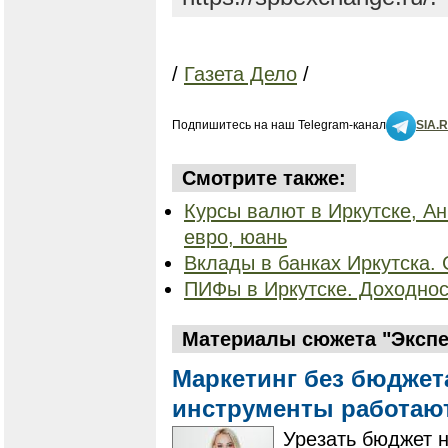
/
Газета Дело
/
Подпишитесь на наш Telegram-канал
SIA.
Смотрите также:
Курсы валют в Иркутске, Ан
евро, юань
Вклады в банках Иркутска. 
ПИФы в Иркутске. Доходнос
Материалы сюжета "Экспе
Маркетинг без бюджета
инструменты работаю
Урезать бюджет н