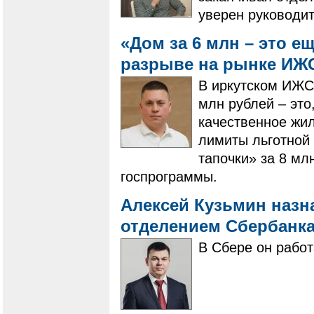
уверен руководи
«Дом за 6 млн – это ещ
разрыве на рынке И
В иркутском ИЖС
млн рублей – это
качественное жил
лимиты льготной
тапочки» за 8 мл
госпрограммы.
Алексей Кузьмин наз
отделением Сбербанк
В Сбере он работ