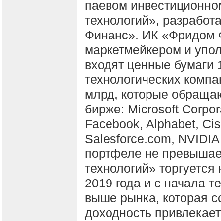
паевом инвестиционно
технологий», разрабо
Финанс». ИК «Фридом 
маркетмейкером и упо
входят ценные бумаги 
технологических компа
млрд, которые обращаю
бирже: Microsoft Corpor
Facebook, Alphabet, Cis
Salesforce.com, NVIDIA
портфеле не превыша
технологий» торгуется
2019 года и с начала т
выше рынка, которая с
доходность привлекает