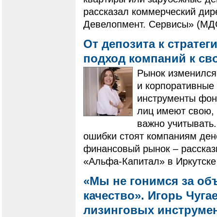
рассказал коммерческий дир
Девелопмент. Сервисы» (МД
От депозита к стратег
подход компаний к с
Рынок изменился
и корпоративные
инструменты фон
лиц имеют свою, 
важно учитывать.
ошибки стоят компаниям ден
финансовый рынок – рассказ
«Альфа-Капитал» в Иркутске
«Мы не гонимся за об
качество». Игорь Чугае
лизинговых инструме