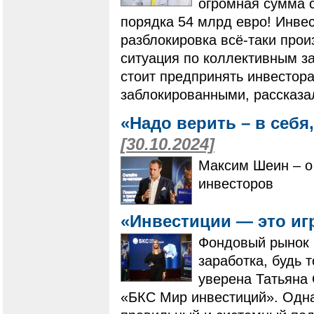
огромная сумма с
порядка 54 млрд евро! Инвес
разблокировка всё-таки произ
ситуация по коллективным за
стоит предпринять инвестора
заблокированными, рассказ
«Надо верить – в себя,
[30.10.2024]
Максим Шеин – о
инвесторов
«Инвестиции — это иг
Фондовый рынок 
заработка, будь 
уверена Татьяна 
«БКС Мир инвестиций». Одна