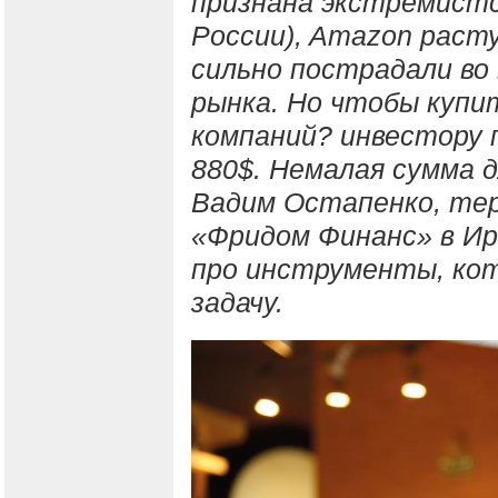
признана экстремистс
России), Amazon расту
сильно пострадали во
рынка. Но чтобы купи
компаний? инвестору 
880$. Немалая сумма 
Вадим Остапенко, те
«Фридом Финанс» в Ир
про инструменты, ко
задачу.