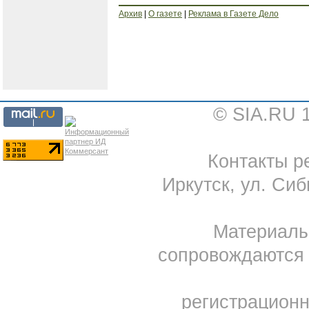
Архив
|
О газете
|
Реклама в Газете Дело
© SIA.RU 
Контакты ре
Иркутск, ул. Сиб
Материал
сопровождаются 
регистрацион