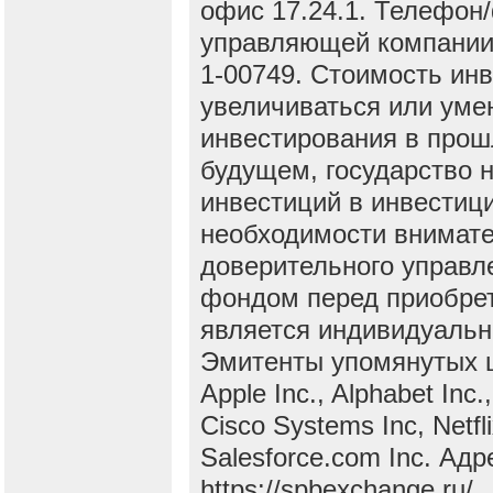
офис 17.24.1. Телефон/
управляющей компании о
1-00749. Стоимость ин
увеличиваться или уме
инвестирования в прош
будущем, государство н
инвестиций в инвести
необходимости внимате
доверительного управ
фондом перед приобрет
является индивидуальн
Эмитенты упомянутых це
Apple Inc., Alphabet Inc
Cisco Systems Inc, Netfli
Salesforce.com Inc. Ад
https://spbexchange.ru/.