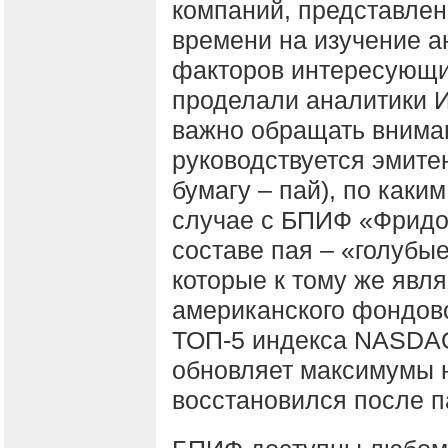
компаний, представлен
времени на изучение 
факторов интересующих
проделали аналитики 
важно обращать вниман
руководствуется эмитен
бумагу – пай), по каки
случае с БПИФ «Фридом
составе пая – «голубы
которые к тому же явл
американского фондово
ТОП-5 индекса NASDAQ
обновляет максимумы н
восстановился после п