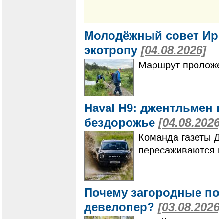
Молодёжный совет Ир
экотропу
[04.08.2026]
Маршрут проложе
Haval H9: джентльмен 
бездорожье
[04.08.2026
Команда газеты 
пересаживаются 
Почему загородные по
девелопер?
[03.08.2026