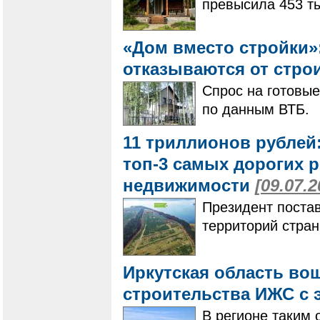
превысила 453 тыс
«Дом вместо стройки»
отказываются от стро
Спрос на готовые
по данным ВТБ.
11 триллионов рублей
топ-3 самых дорогих 
недвижимости
[09.07.2
Президент поста
территорий стран
Иркутская область во
строительства ИЖС с 
В регионе таким 