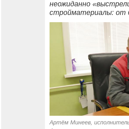
неожиданно «выстрели
стройматериалы: от б
Артём Минеев, исполнител