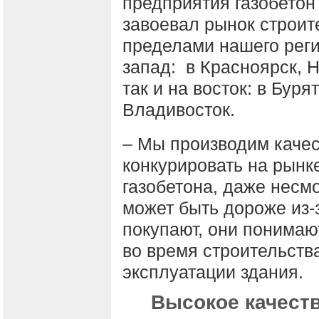
предприятия газобето
завоевал рынок строит
пределами нашего реги
запад: в Красноярск, 
так и на восток: в Бур
Владивосток.
– Мы производим качес
конкурировать на рынк
газобетона, даже несмо
может быть дороже из-з
покупают, они понимают
во время строительств
эксплуатации здания.
Высокое качеств