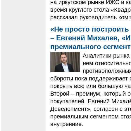
на иркутском рынке ИЖС и ка
время круглого стола «Квадр
рассказал руководитель ком
«Не просто построить 
– Евгений Михалев, «
премиального сегмен
Аналитики рынка 
нем относительно
противоположных 
обороты пока поддерживает 
покрыть всю или большую ча
Второй – премиум, который 
покупателей. Евгений Михал
Девелопмент», согласен с эт
премиальным сегментом стоят
внутренние.