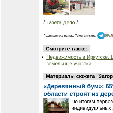
/
Газета Дело
/
Подпишитесь на наш Telegram-канал
SIA.
Смотрите также:
Недвижимость в Иркутске. 
земельные участки
Материалы сюжета "Загор
«Деревянный бум»: 65
области строят из де
По итогам первог
индивидуальных 