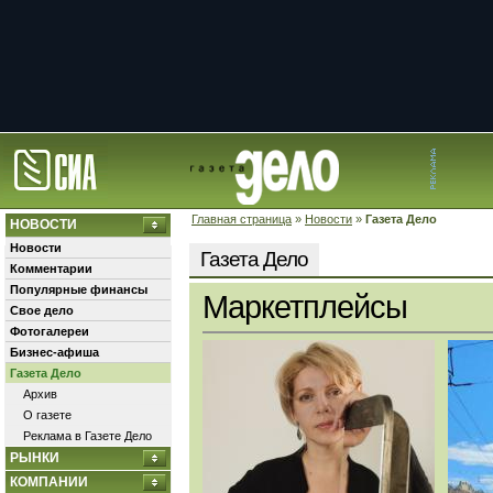
Главная страница
»
Новости
»
Газета Дело
НОВОСТИ
Новости
Газета Дело
Комментарии
Популярные финансы
Маркетплейсы
Свое дело
Фотогалереи
Бизнес-афиша
Газета Дело
Архив
О газете
Реклама в Газете Дело
РЫНКИ
КОМПАНИИ