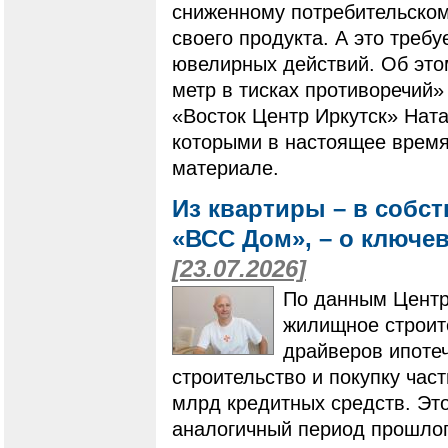
сниженному потребительскому
своего продукта. А это треб
ювелирных действий. Об это
метр в тисках противоречий»
«Восток Центр Иркутск» Ната
которыми в настоящее время
материале.
Из квартиры – в собс
«ВСС Дом», – о ключе
[23.07.2026]
По данным Центр
жилищное строит
драйверов ипотеч
строительство и покупку ча
млрд кредитных средств. Это
аналогичный период прошлого