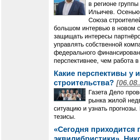
в регионе групп
Ильичев. Осенью
Союза строителей
большом интервью в новом ст
защищать интересы партнёро
управлять собственной компа
федерального финансировани
перспективнее, чем работа в
Какие перспективы у 
строительства?
[06.08
Газета Дело пров
рынка жилой нед
ситуацию и узнать прогнозы
тезисы.
«Сегодня приходится 
эквилибристики». Нико