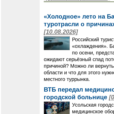
«Холодное» лето на Б
туротрасли о причина
[10.08.2026]
Российский турис
«охлаждения». Ба
по осени, предст
ожидают серьёзный спад пото
причиной? Можно ли вернуть
области и что для этого нуж
местного туррынка.
ВТБ передал медицинс
городской больнице
[
Усольская город
медицинское обо