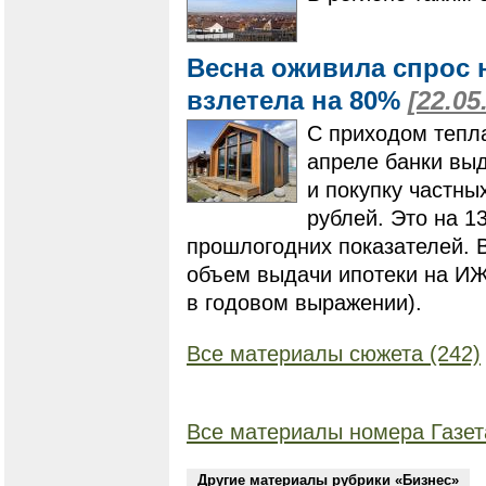
Весна оживила спрос 
взлетела на 80%
[22.05
С приходом тепла
апреле банки выд
и покупку частн
рублей. Это на 1
прошлогодних показателей. 
объем выдачи ипотеки на ИЖ
в годовом выражении).
Все материалы сюжета (242)
Все материалы номера Газет
Другие материалы рубрики «Бизнес»