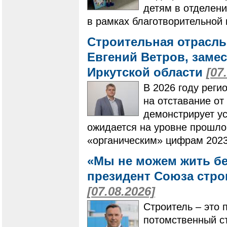
детям в отделени
в рамках благотворительной
Строительная отрасль
Евгений Ветров, заме
Иркутской области
[07
В 2026 году реги
на отставание от
демонстрирует ус
ожидается на уровне прошлог
«органическим» цифрам 2023
«Мы не можем жить бе
президент Союза стро
[07.08.2026]
Строитель – это 
потомственный ст