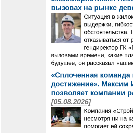
вызовах на рынке де
Ситуация в жилом
выдержки, гибко
обстоятельства. 
отказываться от 
гендиректор ГК 
вызовами времени, какие пла
будущее, он рассказал наше
«Сплоченная команда 
достижение». Максим И
позволяет компании ра
[05.08.2026]
Компания «Строй
несмотря ни на к
помогает ей сохр