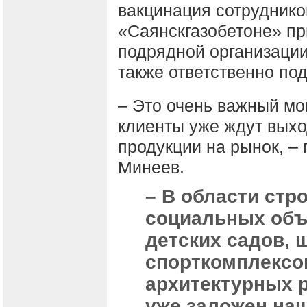
вакцинация сотруднико
«Саянскгазобетоне» пр
подрядной организации
также ответственно под
– Это очень важный мом
клиенты уже ждут вых
продукции на рынок, – 
Минеев.
– В области стр
социальных объ
детских садов, 
спорткомплексов
архитектурных 
уже заложен наш