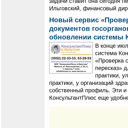
задачи ставит она сегодня п
Ильговский, финансовый дир
Новый сервис «Провер
документов госоргано
обновлении системы 
В конце ию
система Ко
«Проверка с
пересказ» 
практики, у
практики, у организаций здр
собственный профиль. Эти и
КонсультантПлюс еще удобне