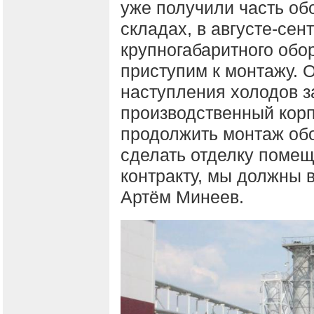
уже получили часть об
складах, в августе-се
крупногабаритного обо
приступим к монтажу. О
наступления холодов з
производственный корп
продолжить монтаж об
сделать отделку помещ
контракту, мы должны в
Артём Минеев.