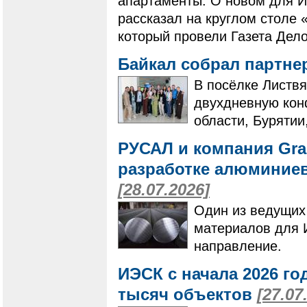
апартаменты. О новом для И
рассказал на круглом столе 
который провели Газета Дело
Байкал собрал партне
В посёлке Листвя
двухдневную кон
области, Бурятии
РУСАЛ и компания Gra
разработке алюминие
[28.07.2026]
Один из ведущих
материалов для 
направление.
ИЭСК с начала 2026 го
тысяч объектов
[27.07