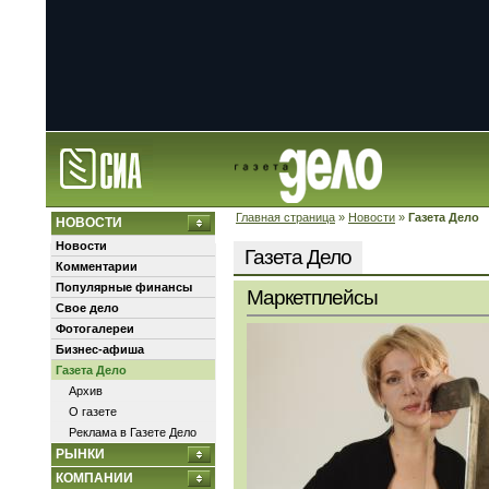
Главная страница
»
Новости
»
Газета Дело
НОВОСТИ
Новости
Газета Дело
Комментарии
Популярные финансы
Маркетплейсы
Свое дело
Фотогалереи
Бизнес-афиша
Газета Дело
Архив
О газете
Реклама в Газете Дело
РЫНКИ
КОМПАНИИ