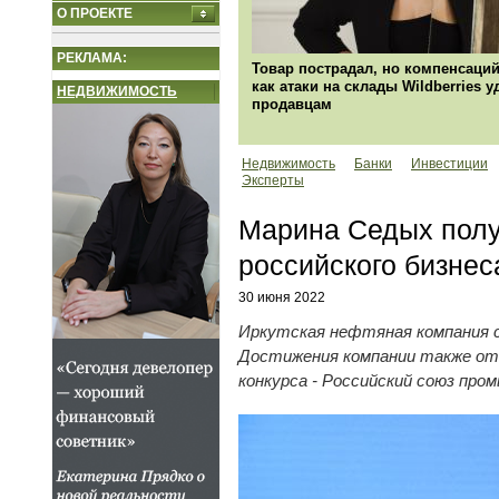
О ПРОЕКТЕ
РЕКЛАМА:
Товар пострадал, но компенсаций
как атаки на склады Wildberries 
НЕДВИЖИМОСТЬ
продавцам
Недвижимость
Банки
Инвестиции
Эксперты
Марина Седых полу
российского бизнес
30 июня 2022
Иркутская нефтяная компания с
Достижения компании также от
конкурса - Российский союз про