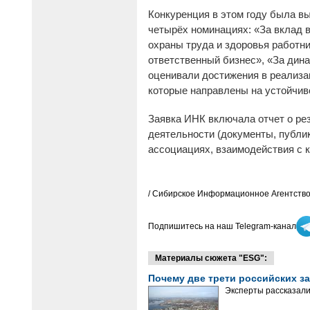
Конкуренция в этом году была вы
четырёх номинациях: «За вклад в
охраны труда и здоровья работни
ответственный бизнес», «За дина
оценивали достижения в реализа
которые направлены на устойчиво
Заявка ИНК включала отчет о ре
деятельности (документы, публик
ассоциациях, взаимодействия с
/ Сибирское Информационное Агентство
Подпишитесь на наш Telegram-канал
Материалы сюжета "ESG":
Почему две трети российских з
Эксперты рассказали