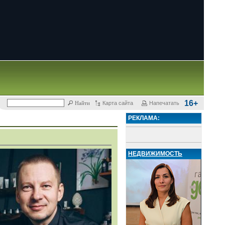
16+
Карта сайта
Напечатать
РЕКЛАМА:
НЕДВИЖИМОСТЬ