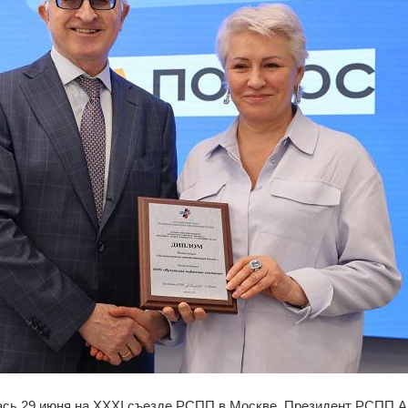
ась 29 июня на XXXI съезде РСПП в Москве. Президент РСПП А