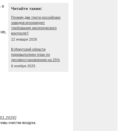
 в
Читайте также:
Почему две трети российских
заводов игнорируют
требования экологического
ив,
контроля?
22 января 2026
В Иркутской области
перевыполнен план по
лесовосстановлению на 25%
6 ноября 2025
.01.2026]
емы очистки воздуха.