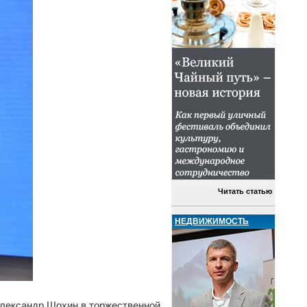
Читать статью
НЕДВИЖИМОСТЬ
лександр Шохин в торжественной