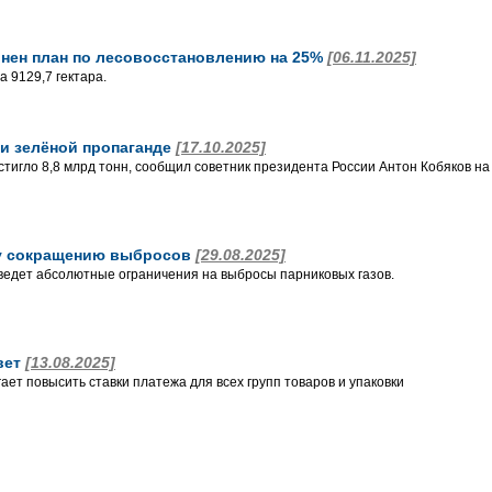
нен план по лесовосстановлению на 25%
[06.11.2025]
 9129,7 гектара.
ки зелёной пропаганде
[17.10.2025]
стигло 8,8 млрд тонн, сообщил советник президента России Антон Кобяков на
му сокращению выбросов
[29.08.2025]
введет абсолютные ограничения на выбросы парниковых газов.
вет
[13.08.2025]
ет повысить ставки платежа для всех групп товаров и упаковки