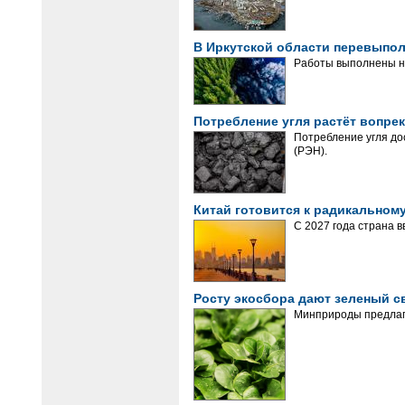
В Иркутской области перевыпол
Работы выполнены на
Потребление угля растёт вопре
Потребление угля до
(РЭН).
Китай готовится к радикально
С 2027 года страна 
Росту экосбора дают зеленый с
Минприроды предлага