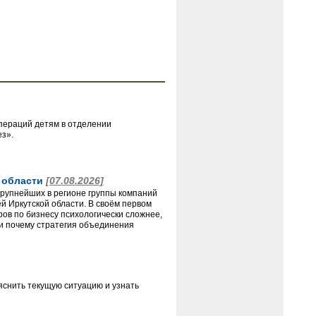
пераций детям в отделении
ез».
й области
[07.08.2026]
крупнейших в регионе группы компаний
 Иркутской области. В своём первом
ов по бизнесу психологически сложнее,
и почему стратегия объединения
яснить текущую ситуацию и узнать