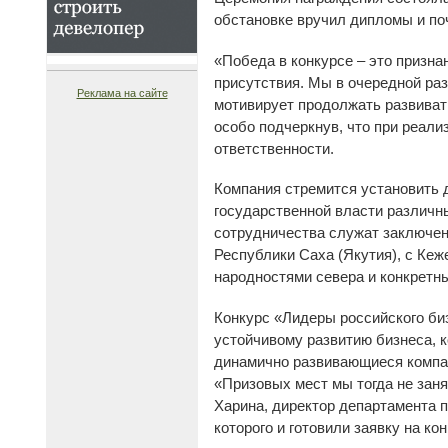
обстановке вручил дипломы и по
«Победа в конкурсе – это призна
присутствия. Мы в очередной раз
Реклама на сайте
мотивирует продолжать развиват
особо подчеркнув, что при реал
ответственности.
Компания стремится установить 
государственной власти различн
сотрудничества служат заключен
Республики Саха (Якутия), с Ке
народностями севера и конкретны
Конкурс «Лидеры российского биз
устойчивому развитию бизнеса, 
динамично развивающиеся компан
«Призовых мест мы тогда не заня
Харина, директор департамента 
которого и готовили заявку на кон