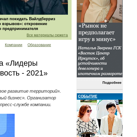
ачал покидать Вайлдберриз
о взрывов»: откровение
о предпринимателя
Все материалы сюжета
Компании
Образование
са «Лидеры
вость - 2021»
Подробнее
ивое развитие территорий».
СОБЫТИЕ
ый бизнес». Организатор
пресс-службе компании.