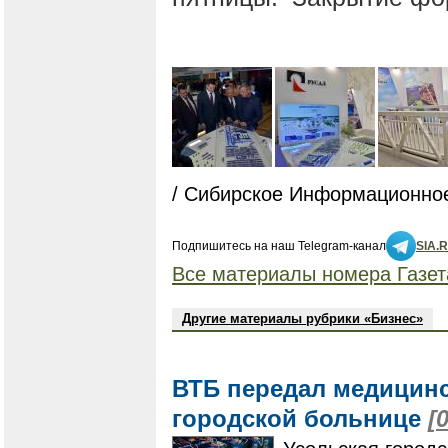
/ Сибирское Информационное
Подпишитесь на наш Telegram-канал
SIA.
Все материалы номера Газет
Другие материалы рубрики «Бизнес»
ВТБ передал медицинс
городской больнице
[