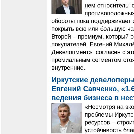
нем относительно
противоположных 
обороты пока поддерживает 
покрыть всю или большую ча
Второй – премиум, который 
покупателей. Евгений Михал
Девелопмент», согласен с эт
премиальным сегментом стоят
внутренние.
Иркутские девелоперы
Евгений Савченко, «1.
ведения бизнеса в не
«Несмотря на эк
проблемы Иркутск
ресурсов – строи
устойчивость бл