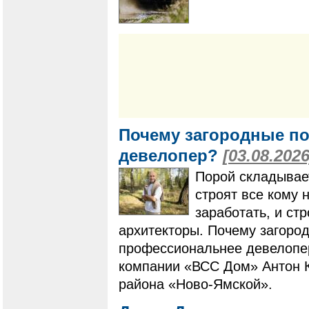
Почему загородные по
девелопер?
[03.08.2026
Порой складывает
строят все кому 
заработать, и ст
архитекторы. Почему загоро
профессиональнее девелопер
компании «ВСС Дом» Антон К
района «Ново-Ямской».