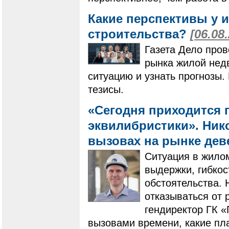
Какие перспективы у 
строительства?
[06.08
Газета Дело пров
рынка жилой нед
ситуацию и узнать прогнозы
тезисы.
«Сегодня приходится 
эквилибристики». Нико
вызовах на рынке де
Ситуация в жилом
выдержки, гибко
обстоятельства. 
отказываться от 
гендиректор ГК 
вызовами времени, какие пла