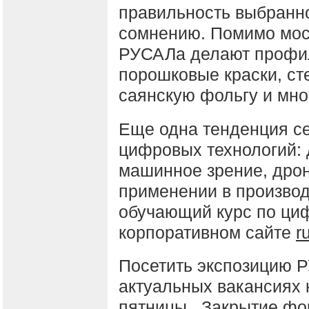
правильность выбранн
сомнению. Помимо мост
РУСАЛа делают профил
порошковые краски, ст
саянскую фольгу и мно
Еще одна тенденция с
цифровых технологий: 
машинное зрение, дро
применении в производ
обучающий курс по ци
корпоративном сайте
r
Посетить экспозицию Р
актуальных вакансиях 
пятницы. Закрытие фор