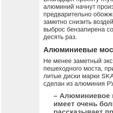
алюминий начнут произ
предварительно обожжё
заметно снизить возде
выброс бензапирена сок
десять раз.
Алюминиевые мос
Не менее заметный экс
пешеходного моста, пр
литые диски марки SK
сделан из алюминия 
– Алюминиевое 
имеет очень бо
рассказывает п