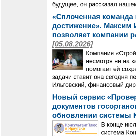
будущее, он рассказал наше
«Сплоченная команда 
достижение». Максим И
позволяет компании ра
[05.08.2026]
Компания «Строй
несмотря ни на к
помогает ей сохр
задачи ставит она сегодня п
Ильговский, финансовый дир
Новый сервис «Провер
документов госоргано
обновлении системы 
В конце ию
система Ко