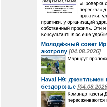
«Проверка с
пересказ» 
практики, у
практики, у организаций здр
собственный профиль. Эти и
КонсультантПлюс еще удобне
Молодёжный совет Ир
экотропу
[04.08.2026]
Маршрут проложе
Haval H9: джентльмен 
бездорожье
[04.08.2026
Команда газеты 
пересаживаются 