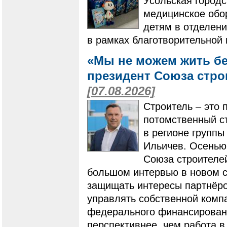
Усольская город
медицинское обо
детям в отделени
в рамках благотворительной
«Мы не можем жить бе
президент Союза стро
[07.08.2026]
Строитель – это 
потомственный ст
в регионе групп
Ильичев. Осенью
Союза строителей
большом интервью в новом ст
защищать интересы партнёро
управлять собственной компа
федерального финансировани
перспективнее, чем работа в