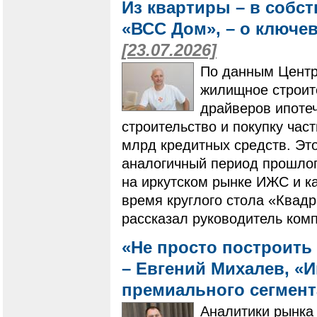
Из квартиры – в собс
«ВСС Дом», – о ключе
[23.07.2026]
По данным Центр
жилищное строит
драйверов ипотеч
строительство и покупку ча
млрд кредитных средств. Это
аналогичный период прошлого
на иркутском рынке ИЖС и ка
время круглого стола «Квадр
рассказал руководитель ком
«Не просто построить 
– Евгений Михалев, «
премиального сегмен
Аналитики рынка 