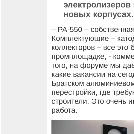
электролизеров 
новых корпусах.
– РА-550 – собственна
Комплектующие – катод
коллекторов – все это 
промплощадке, - комме
того, на форуме мы да
какие вакансии на сего
Братском алюминиевом 
перестройки, где треб
строители. Это очень 
работа.