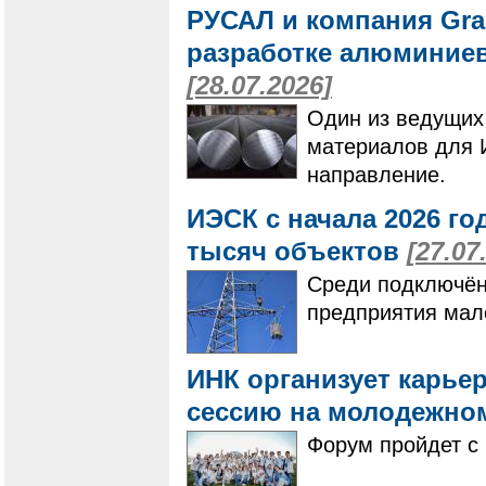
РУСАЛ и компания Gra
разработке алюминие
[28.07.2026]
Один из ведущих
материалов для 
направление.
ИЭСК с начала 2026 го
тысяч объектов
[27.07
Среди подключён
предприятия мало
ИНК организует карье
сессию на молодежно
Форум пройдет с 