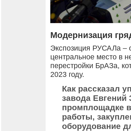
Модернизация гря
Экспозиция РУСАЛа – о
центральное место в н
перестройки БрАЗа, ко
2023 году.
Как рассказал 
завода Евгений 
промплощадке в
работы, закупле
оборудование д