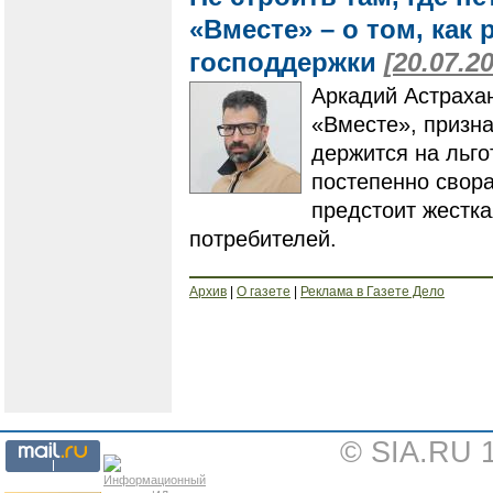
«Вместе» – о том, как
господдержки
[20.07.2
Аркадий Астрахан
«Вместе», призна
держится на льго
постепенно свора
предстоит жестка
потребителей.
Архив
|
О газете
|
Реклама в Газете Дело
© SIA.RU 