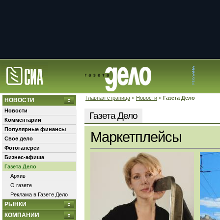
Главная страница
»
Новости
»
Газета Дело
НОВОСТИ
Новости
Газета Дело
Комментарии
Популярные финансы
Маркетплейсы
Свое дело
Фотогалереи
Бизнес-афиша
Газета Дело
Архив
О газете
Реклама в Газете Дело
РЫНКИ
КОМПАНИИ