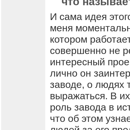
что называет
И сама идея этог
меня моментально
котором работает
совершенно не р
интересный прое
лично он заинтер
заводе, о людях 
выражаться. В их
роль завода в ис
что об этом узна
людей за его пр