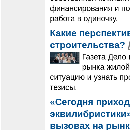
финансирования и по
работа в одиночку.
Какие перспекти
строительства?
Газета Дело 
рынка жилой
ситуацию и узнать п
тезисы.
«Сегодня приход
эквилибристики».
вызовах на рын