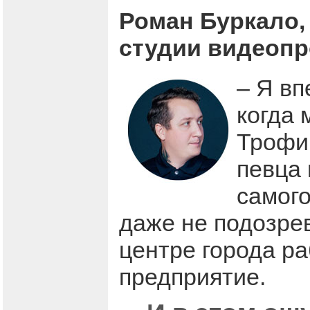
Роман Буркало,
студии видеоп
– Я вп
когда 
Трофи
певца
самого
даже не подозрев
центре города ра
предприятие.