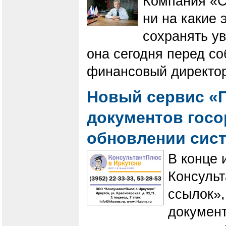
Компания «С
ни на какие 
сохранять ув
она сегодня перед со
финансовый директор
Новый сервис «П
документов госо
обновлении сис
В конце 
Консуль
ссылок»,
документ