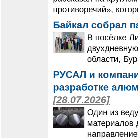
противоречий», котор
Байкал собрал 
В посёлке Л
двухдневную
области, Бур
РУСАЛ и компани
разработке алю
[28.07.2026]
Один из вед
материалов 
направление