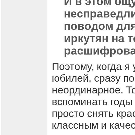
И в этом ощ
несправедл
поводом для
иркутян на 
расшифрова
Поэтому, когда я 
юбилей, сразу по
неординарное. То
вспоминать годы 
просто снять кра
классным и каче