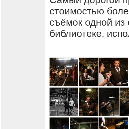
стоимостью бол
съёмок одной из 
библиотеке, исп