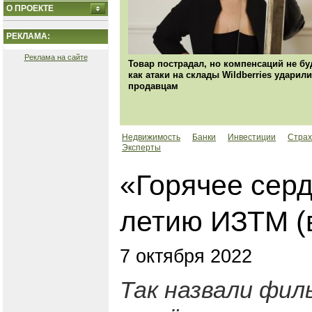
О ПРОЕКТЕ
РЕКЛАМА:
Реклама на сайте
Товар пострадал, но компенсаций не бу
как атаки на склады Wildberries ударили
продавцам
Недвижимость
Банки
Инвестиции
Страх
Эксперты
​​«Горячее сер
летию ИЗТМ (
7 октября 2022
Так назвали фил