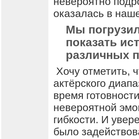
невероятно подр
оказалась в наш
Мы погрузил
показать ис
различных п
Хочу отметить, 
актёрского диапа
время готовности
невероятной эмо
гибкости. И увер
было задействов