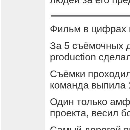
Фильм в цифрах 
За 5 съёмочных 
production сдела
Съёмки проходили
команда выпила
Один только амф
проекта, весил 
Самый дорогой п