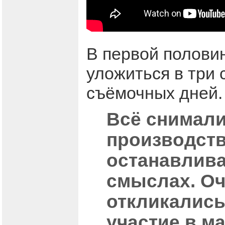
В первой полови
уложиться в три 
съёмочных дней.
Всё снимали
производств
останавлива
смыслах. Оч
откликались
участие в м