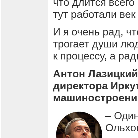
что длится всего 
тут работали век
И я очень рад, ч
трогает души лю
к процессу, а рад
Антон Лазицкий
директора Ирку
машиностроени
– Один
Ольхон