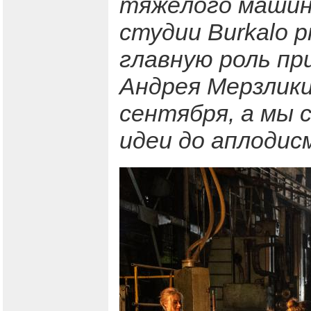
тяжёлого машин
студии Burkalo p
главную роль пр
Андрея Мерзлики
сентября, а мы 
идеи до аплодис