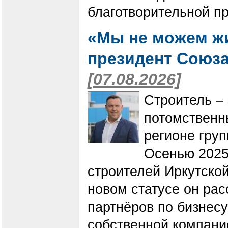
благотворительной п
«Мы не можем жи
президент Союза
[07.08.2026]
Строитель – 
потомственн
регионе гру
Осенью 2025
строителей Иркутско
новом статусе он ра
партнёров по бизнесу
собственной компани