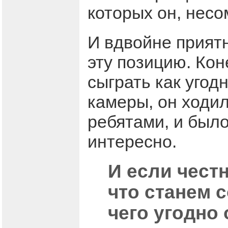
которых он, нес
И вдвойне прият
эту позицию. Ко
сыграть как угод
камеры, он ходил
ребятами, и было
интересно.
И если честн
что станем 
чего угодно 