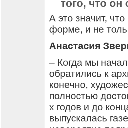
того, что о
А это значит, чт
форме, и не тол
Анастасия Звер
– Когда мы начал
обратились к арх
конечно, художес
полностью достов
х годов и до кон
выпускалась газе