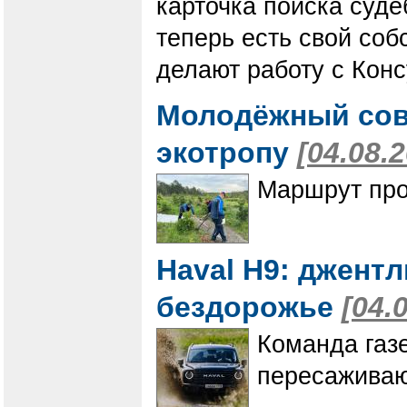
карточка поиска суде
теперь есть свой соб
делают работу с Кон
Молодёжный сов
экотропу
[04.08.
Маршрут про
Haval H9: джент
бездорожье
[04.
Команда газ
пересаживаю