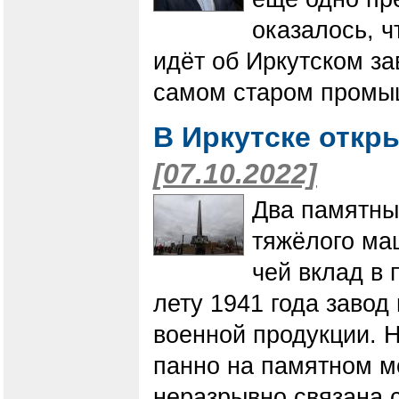
оказалось, ч
идёт об Иркутском з
самом старом промы
В Иркутске откр
[07.10.2022]
Два памятны
тяжёлого ма
чей вклад в
лету 1941 года заво
военной продукции. 
панно на памятном мо
неразрывно связана с