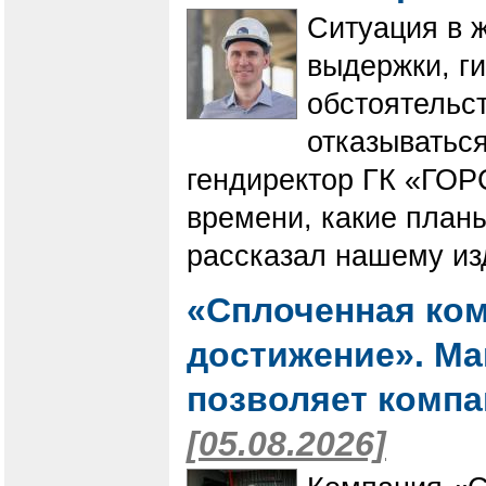
Ситуация в 
выдержки, г
обстоятельст
отказываться
гендиректор ГК «ГОР
времени, какие планы
рассказал нашему из
«Сплоченная ком
достижение». Мак
позволяет компа
[05.08.2026]