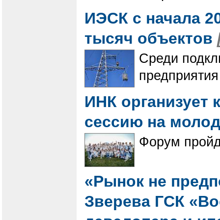
ИЭСК с начала 20
тысяч объектов
Среди подкл
предприятия
ИНК организует 
сессию на моло
Форум пройде
«Рынок не предпо
Зверева ГСК «Во