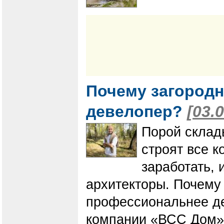
Почему загородн
девелопер?
[03.
Порой склад
строят все 
заработать, 
архитекторы. Почему
профессиональнее де
компании «ВСС Дом» 