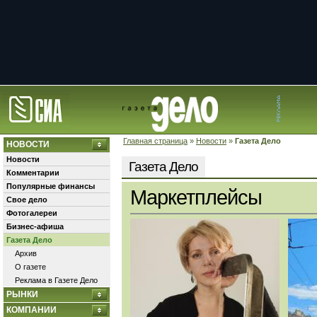
Главная страница
»
Новости
»
Газета Дело
НОВОСТИ
Новости
Газета Дело
Комментарии
Популярные финансы
Маркетплейсы
Свое дело
Фотогалереи
Бизнес-афиша
Газета Дело
Архив
О газете
Реклама в Газете Дело
РЫНКИ
КОМПАНИИ