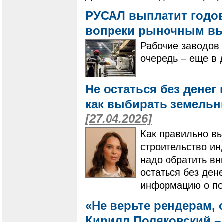
РУСАЛ выплатит годо
вопреки рыночным в
Рабочие заводов
очередь – еще в 
Не остаться без денег 
как выбирать земельн
[27.04.2026]
Как правильно в
строительство и
надо обратить вн
остаться без ден
информацию о по
«Не верьте рендерам,
Кирилл Поляковский –