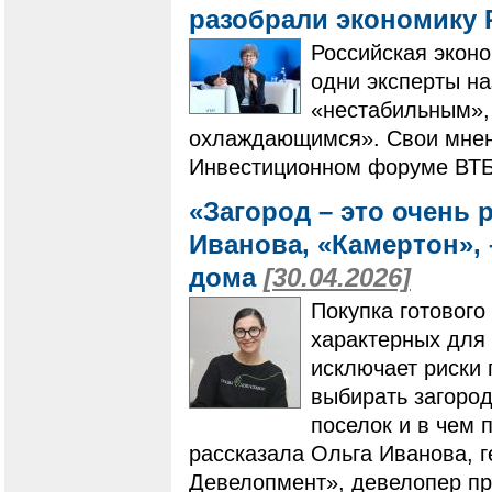
разобрали экономику 
Российская экон
одни эксперты н
«нестабильным»,
охлаждающимся». Свои мнен
Инвестиционном форуме ВТ
«Загород – это очень
Иванова, «Камертон», 
дома
[30.04.2026]
Покупка готового
характерных для 
исключает риски 
выбирать загоро
поселок и в чем 
рассказала Ольга Иванова, 
Девелопмент», девелопер пр