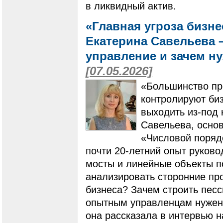
в ликвидный актив.
«Главная угроза бизне
Екатерина Савельева –
управление и зачем ну
[07.05.2026]
«Большинство пр
контролируют биз
выходить из-под 
Савельева, основ
«Числовой порядо
почти 20-летний опыт руков
мосты и линейные объекты по
анализировать сторонние пр
бизнеса? Зачем строить песс
опытным управленцам нужен 
она рассказала в интервью 