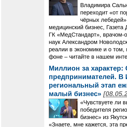
Владимира Сальн
переходит «от по
чёрных лебедей».
медицинский бизнес, Газета
ГК «МедСтандарт», врачом-
наук Александром Новолодск
реалии в экономике и о том,
фоне – читайте в нашем инт
Миллион за характер:
предпринимателей. В 
региональный этап е
малый бизнес»
[08.05.
«Чувствуете ли в
победителя реги
бизнес» из Якутс
«Знаете, мне кажется, эта пр