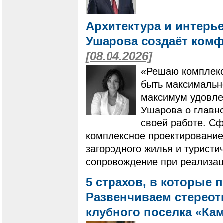
Архитектура и интерь
Ушарова создаёт комф
[08.04.2026]
«Решаю комплекс
быть максимальн
максимум удовлет
Ушарова о главно
своей работе. С
комплексное проектирование
загородного жилья и туристи
сопровождение при реализац
5 страхов, в которые 
Развенчиваем стереот
клубного поселка «Ка