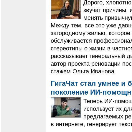
Дорого, хлопотно
звучат причины, 
менять привычную
Между тем, все это уже дав
загородному жилью, которое
обслуживается профессиона
стереотипы о жизни в частн
рассказывает генеральный д
автор проекта реновации пос
стажем Ольга Иванова.
ГигаЧат стал умнее и 
поколение ИИ-помощ
Теперь ИИ-помощ
использует их д
предлагаемых ре
в интернете, генерирует текс