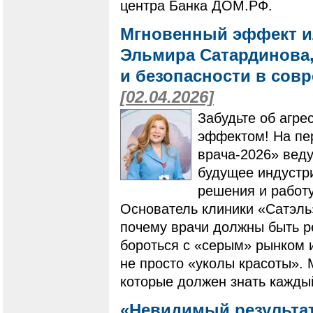
центра Банка ДОМ.РФ.
Мгновенный эффект и
Эльмира Сатардинова, 
и безопасности в сов
[02.04.2026]
Забудьте об агре
эффектом! На пе
врача-2026» вед
будущее индустр
решения и работу
Основатель клиники «Сатэль
почему врачи должны быть р
бороться с «серым» рынком и
не просто «уколы красоты».
которые должен знать каждый
«Невидимый результат