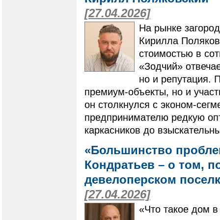
[27.04.2026]
На рынке загород
Кирилла Поляковс
стоимостью в со
«Зодчий» отвечает
но и репутация. 
премиум-объекты, но и участ
он столкнулся с эконом-сег
предпринимателю редкую опт
каркасников до взыскательн
«Большинство проблем
Кондратьев – о том, п
девелоперском поселк
[27.04.2026]
«Что такое дом в