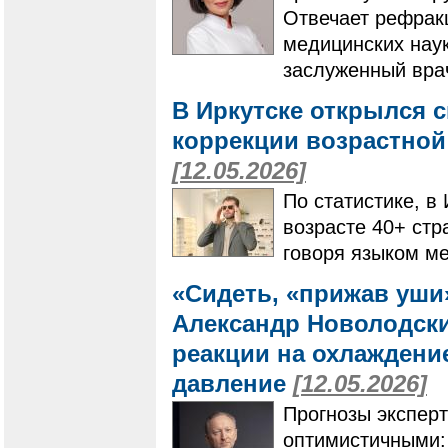
Отвечает рефрак
медицинских наук
заслуженный вра
В Иркутске открылся 
коррекции возрастной
[12.05.2026]
По статистике, в
возрасте 40+ стр
говоря языком м
«Сидеть, «прижав уши»
Александр Новолодски
реакции на охлаждени
давление
[12.05.2026]
Прогнозы эксперт
оптимистичными: 