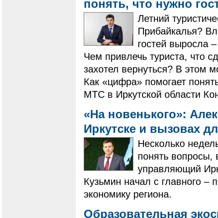
понять, что нужно го
Летний туристиче
Прибайкалья? Вла
гостей выросла –
Чем привлечь туриста, что с
захотел вернуться? В этом м
Как «цифра» помогает понять
МТС в Иркутской области Ко
«На новенького»: Але
Иркутске и вызовах д
Несколько недель
понять вопросы,
управляющий Ирк
Кузьмин начал с главного – п
экономику региона.
Образовательная экос