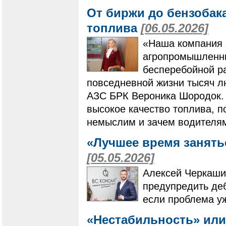
От биржи до бензобака
топлива
[06.05.2026]
«Наша компания 
агропромышленны
бесперебойной ра
повседневной жизни тысяч лю
АЗС БРК Вероника Шородок. 
высокое качество топлива, 
немыслим и зачем водителям
«Лучшее время занять
[05.05.2026]
Алексей Черкашин
предупредить деб
если проблема уж
«Нестабильность» или