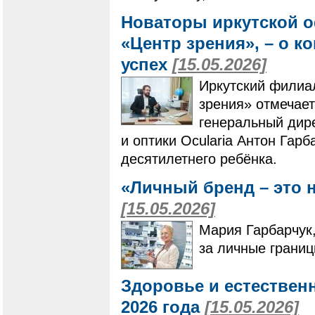
Новаторы иркутской о
«Центр зрения», – о к
успех
[15.05.2026]
Иркутский филиа
зрения» отмечает
генеральный дире
и оптики Ocularia Антон Гарб
десятилетнего ребёнка.
«Личный бренд – это н
[15.05.2026]
Мария Гарбарчук,
за личные границ
Здоровье и естествен
2026 года
[15.05.2026]