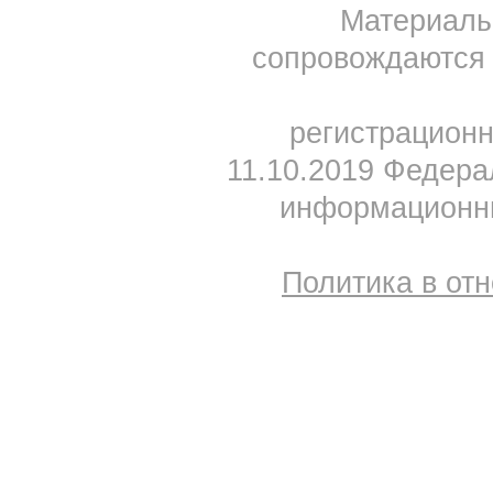
Материал
сопровождаются 
регистрацион
11.10.2019 Федера
информационны
Политика в от