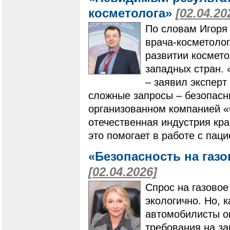
косметолога»
[02.04.20
​​​​​​​По словам И
врача-косметолог
развитии космето
западных стран. 
– заявил эксперт
сложные запросы – безопасн
организованном компанией «С
отечественная индустрия кра
это помогает в работе с пац
«Безопасность на газо
[02.04.2026]
Спрос на газовое
экологично. Но, к
автомобилисты ок
требования на за