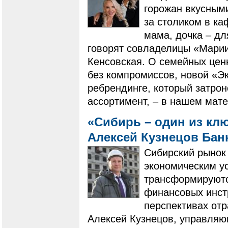
горожан вкусными
за столиком в ка
мама, дочка – дл
говорят совладелицы «Марии
Кенсовская. О семейных ценн
без компромиссов, новой «Э
ребрендинге, который затрон
ассортимент, – в нашем мат
«Сибирь – один из кл
Алексей Кузнецов Ба
Сибирский рынок
экономическим ус
трансформируютс
финансовых инст
перспективах отр
Алексей Кузнецов, управляю