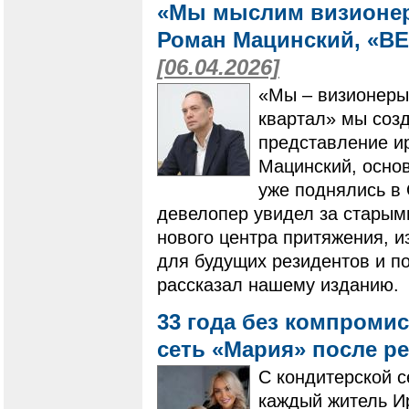
«Мы мыслим визионерс
Роман Мацинский, «В
[06.04.2026]
«Мы – визионеры
квартал» мы соз
представление и
Мацинский, основ
уже поднялись в 
девелопер увидел за стары
нового центра притяжения, и
для будущих резидентов и по
рассказал нашему изданию.
33 года без компромис
сеть «Мария» после р
С кондитерской с
каждый житель Ир