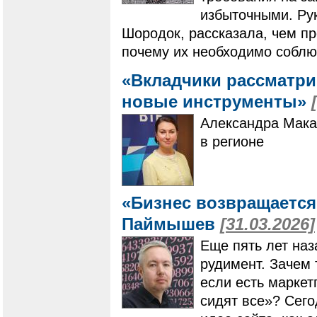
избыточными. Ру
Шородок, рассказала, чем п
почему их необходимо соблю
«Вкладчики рассматр
новые инструменты»
Александра Макар
в регионе
«Бизнес возвращается
Паймышев
[31.03.2026]
Еще пять лет наз
рудимент. Зачем 
если есть маркет
сидят все»? Сег