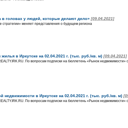
 а в головах у людей, которые делают дело»
[09.04.2021]
ие стратегии» меняет представления о будущем региона
илья в Иркутске на 02.04.2021 г. (тыс. руб./кв. м)
[09.04.2021]
EALTY.IRK.RU. По вопросам подписки на бюллетень «Рынок недвижимости» о
недвижимости в Иркутске на 02.04.2021 г. (тыс. руб./кв. м)
[0
EALTY.IRK.RU. По вопросам подписки на бюллетень «Рынок недвижимости» о