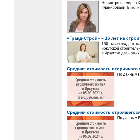
​​​​​​​Несмотря на м
планировали. В их ч
«Гранд-Строй» – 16 лет на стр
150 тысяч квадратны
иркутской строитель
в Иркутске два новых
Средняя стоимость вторичного жи
По данным R
Средняя стоимость строящегося ж
По данным R