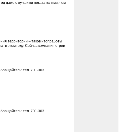
0 год даже с лучшими показателями, чем
ния территории – таков итог работы
а в этом году. Сейчас компания строит
бращайтесь: тел. 701-303
бращайтесь: тел. 701-303