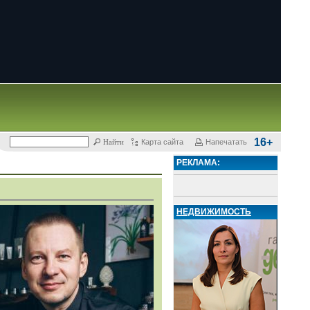
16+
Карта сайта
Напечатать
РЕКЛАМА:
НЕДВИЖИМОСТЬ