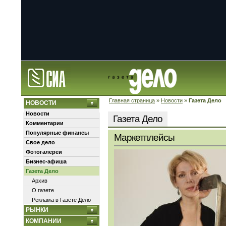
Главная страница
»
Новости
»
Газета Дело
НОВОСТИ
Новости
Газета Дело
Комментарии
Популярные финансы
Маркетплейсы
Свое дело
Фотогалереи
Бизнес-афиша
Газета Дело
Архив
О газете
Реклама в Газете Дело
РЫНКИ
КОМПАНИИ