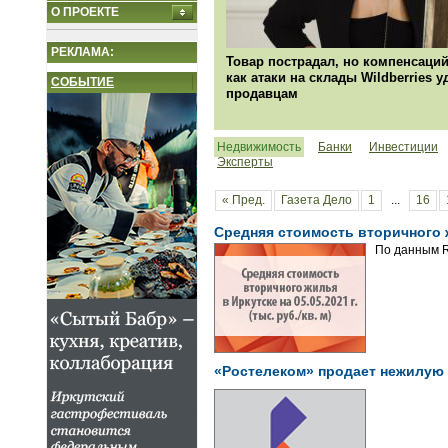
О ПРОЕКТЕ
РЕКЛАМА:
Товар пострадал, но компенсаций
как атаки на склады Wildberries 
СОБЫТИЕ
продавцам
Недвижимость
Банки
Инвестиции
Эксперты
« Пред.
Газета Дело
1
...
16
Средняя стоимость вторичного жи
По данным R
«Ростелеком» продает нежилую