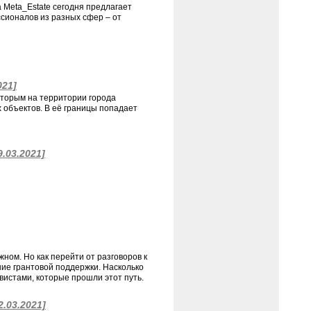
 Meta_Estate сегодня предлагает
ссионалов из разных сфер – от
021]
оторым на территории города
 объектов. В её границы попадает
9.03.2021]
ном. Но как перейти от разговоров к
ние грантовой поддержки. Насколько
вистами, которые прошли этот путь.
2.03.2021]