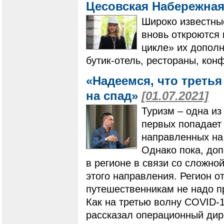
Цесовская Набережная
Широко известные
вновь откроются 
цикле» их дополн
бутик-отель, рестораны, кон
«Надеемся, что третья
на спад»
[01.07.2021]
Туризм – одна из
первых попадает
направленных на
Однако пока, до
в регионе в связи со сложно
этого направления. Регион о
путешественникам не надо п
Как на третью волну COVID-1
рассказал операционный ди