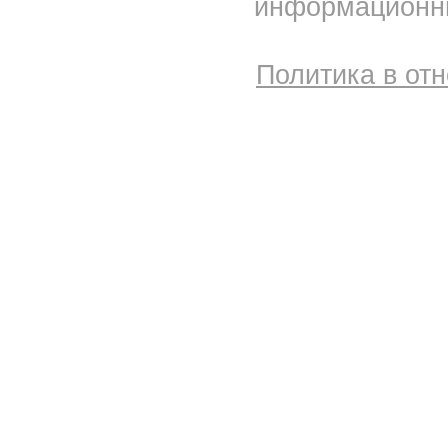
информационны
Политика в от