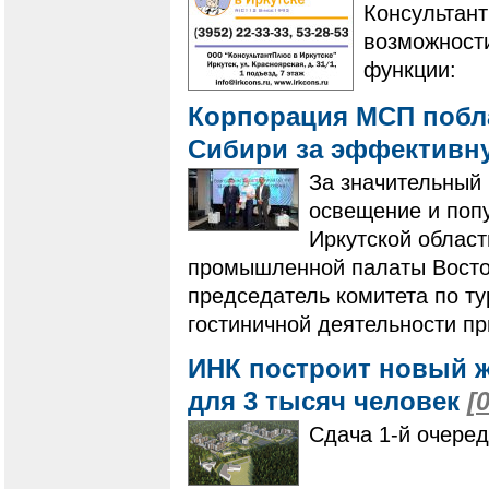
Консультан
возможност
функции:
Корпорация МСП побл
Сибири за эффективн
За значительный 
освещение и поп
Иркутской област
промышленной палаты Восто
председатель комитета по ту
гостиничной деятельности п
ИНК построит новый ж
для 3 тысяч человек
[
Сдача 1-й очеред