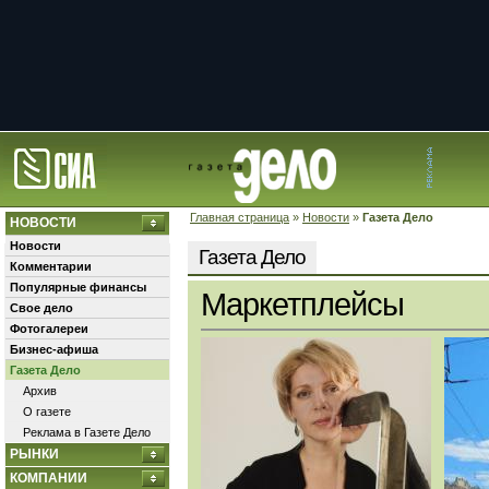
Главная страница
»
Новости
»
Газета Дело
НОВОСТИ
Новости
Газета Дело
Комментарии
Популярные финансы
Маркетплейсы
Свое дело
Фотогалереи
Бизнес-афиша
Газета Дело
Архив
О газете
Реклама в Газете Дело
РЫНКИ
КОМПАНИИ