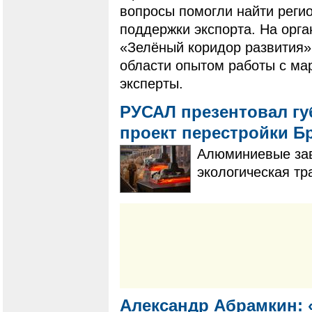
вопросы помогли найти реги
поддержки экспорта. На орг
«Зелёный коридор развития»
области опытом работы с м
эксперты.
РУСАЛ презентовал гу
проект перестройки Б
Алюминиевые зав
экологическая т
Александр Абрамкин: 