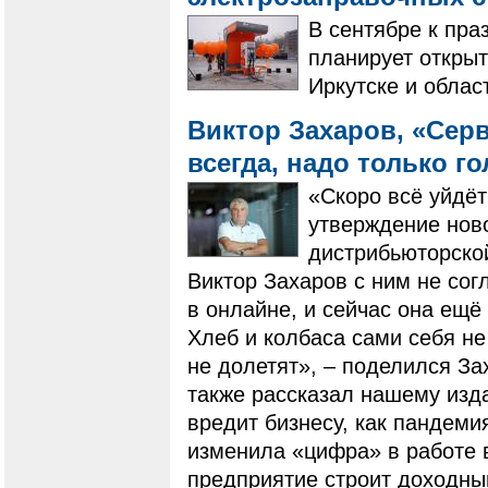
В сентябре к пра
планирует открыт
Иркутске и облас
Виктор Захаров, «Сер
всегда, надо только г
«Скоро всё уйдёт
утверждение нов
дистрибьюторско
Виктор Захаров с ним не сог
в онлайне, и сейчас она ещё
Хлеб и колбаса сами себя не
не долетят», – поделился За
также рассказал нашему изд
вредит бизнесу, как пандеми
изменила «цифра» в работе 
предприятие строит доходны