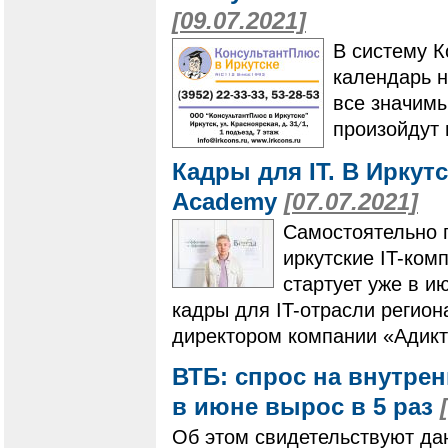
[09.07.2021]
В систему 
календарь н
все значимы
произойдут 
Кадры для IT. В Иркутс
Academy
[07.07.2021]
Самостоятельно 
иркутские IT-комп
стартует уже в ию
кадры для IT-отрасли регион
директором компании «Адик
ВТБ: спрос на внутрен
в июне вырос в 5 раз
Об этом свидетельствуют дан