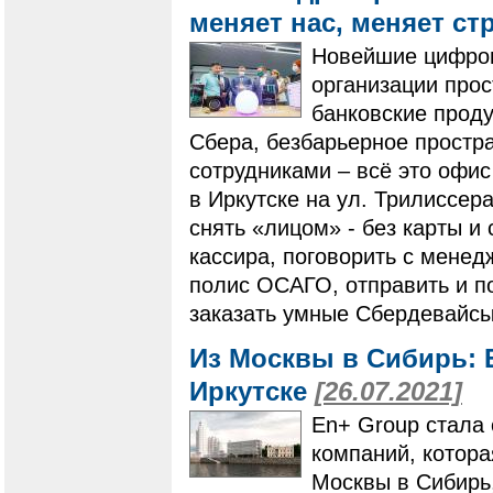
меняет нас, меняет ст
Новейшие цифров
организации прос
банковские прод
Сбера, безбарьерное простр
сотрудниками – всё это офи
в Иркутске на ул. Трилиссер
снять «лицом» - без карты и
кассира, поговорить с мене
полис ОСАГО, отправить и по
заказать умные Сбердевайсы 
Из Москвы в Сибирь: 
Иркутске
[26.07.2021]
En+ Group стала 
компаний, котора
Москвы в Сибирь