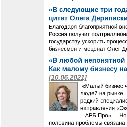
«В следующие три год
цитат Олега Дерипас
Благодаря благоприятной вн
Россия получит полтриллион
государству ускорить проце
бизнесмен и меценат Олег Д
«В любой непонятной 
Как малому бизнесу н
[10.06.2021]
«Малый бизнес ч
людей на рынке. 
редкий специалис
направления «Эк
– АРБ Про». – Но
половина проблемы связана с