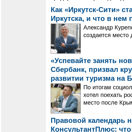
Как «Иркутск-Сити» ст
Иркутска, и что в нем
Александр Курепо
создается место 
«Успевайте занять но
Сбербанк, призвал кр
развитии туризма на 
По итогам социол
хотел поехать ро
место после Крым
Правовой календарь на
КонсультантПлюс: что