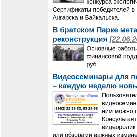
конкурса экологи
Сертификаты победителей в 
Ангарска и Байкальска.
В братском Парке мет
реконструкция
[22.06.2
Основные работы
финансовой подд
руб.
Видеосеминары для п
– каждую неделю нов
Пользовате
видеосемин
ним можно 
Консультант
видеоролик 
или обзорами важных измене