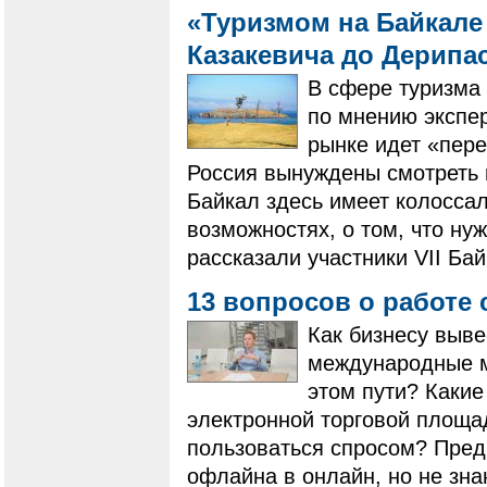
«Туризмом на Байкале 
Казакевича до Дерипа
В сфере туризма 
по мнению экспер
рынке идет «пере
Россия вынуждены смотреть 
Байкал здесь имеет колосса
возможностях, о том, что ну
рассказали участники VII Ба
13 вопросов о работе
Как бизнесу выве
международные м
этом пути? Какие
электронной торговой площад
пользоваться спросом? Пред
офлайна в онлайн, но не зна