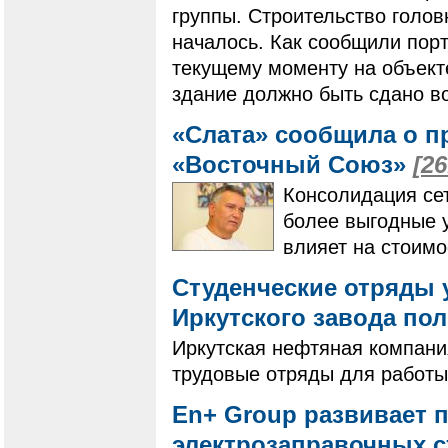
группы. Строительство голов
началось. Как сообщили порт
текущему моменту на объект
здание должно быть сдано во
«Слата» сообщила о п
«Восточный Союз»
[26
Консолидация сет
более выгодные у
влияет на стоимо
Студенческие отряды 
Иркутского завода п
Иркутская нефтяная компани
трудовые отряды для работы 
En+ Group развивает 
электрозаправочных 