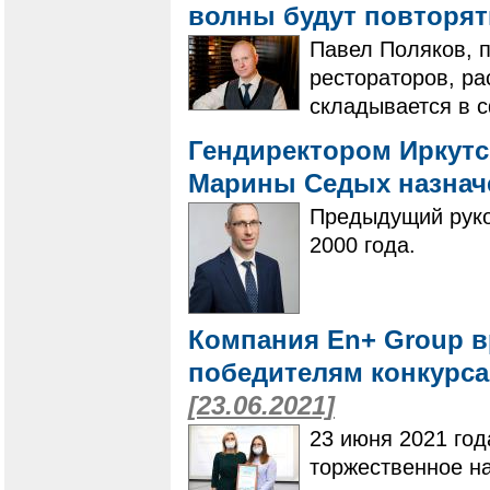
волны будут повторя
Павел Поляков, 
рестораторов, ра
складывается в с
Гендиректором Иркутс
Марины Седых назнач
Предыдущий руко
2000 года.
Компания En+ Group 
победителям конкурса
[23.06.2021]
23 июня 2021 год
торжественное н