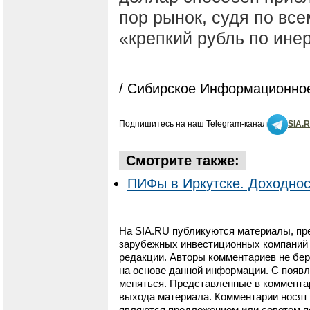
пор рынок, судя по вс
«крепкий рубль по ине
/ Сибирское Информационное
Подпишитесь на наш Telegram-канал
SIA.
Смотрите также:
ПИФы в Иркутске. Доходнос
На SIA.RU публикуются материалы, пр
зарубежных инвестиционных компаний и
редакции. Авторы комментариев не бер
на основе данной информации. С появ
меняться. Представленные в коммента
выхода материала. Комментарии носят 
являются предложением или советом п