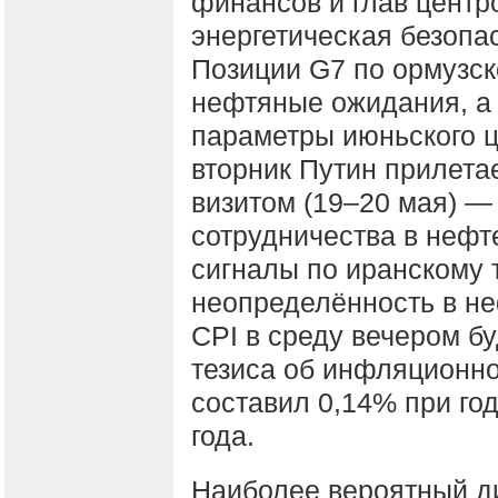
финансов и глав центр
энергетическая безопа
Позиции G7 по ормузск
нефтяные ожидания, а 
параметры июньского 
вторник Путин прилета
визитом (19–20 мая) 
сотрудничества в нефт
сигналы по иранскому 
неопределённость в не
CPI в среду вечером б
тезиса об инфляционно
составил 0,14% при го
года.
Наиболее вероятный д