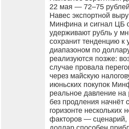
22 мая — 72–75 рублей
Навес экспортной выру
Минфина и сигнал ЦБ о
удерживают рубль у мн
сохранит тенденцию к 
диапазоном по доллару
реализуются позже: во
случае провала перего
через майскую налогов
июньских покупок Минф
реальное давление на
без продления начнёт 
горизонте нескольких н
факторов — сценарий, 
доллар способен прибл