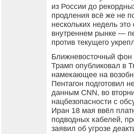
из России до рекордных
продления всё же не по
нескольких недель это
внутреннем рынке — п
против текущего укреп
Ближневосточный фон 
Трамп опубликовал в Tr
намекающее на возобн
Пентагон подготовил н
данным CNN, во вторн
нацбезопасности с обс
Иран 18 мая ввёл пла
подводных кабелей, п
заявил об угрозе деак