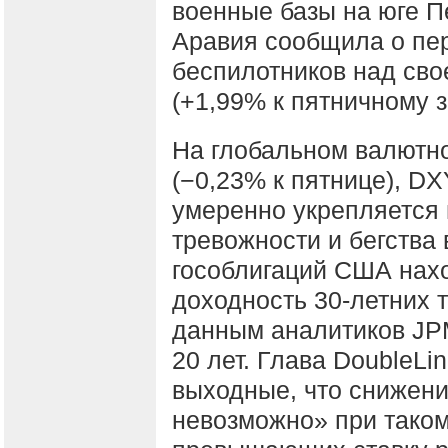
военные базы на юге П
Аравия сообщила о пер
беспилотников над сво
(+1,99% к пятничному 
На глобальном валютн
(−0,23% к пятнице), DX
умеренно укрепляется 
тревожности и бегства
гособлигаций США нах
доходность 30-летних 
данным аналитиков JP
20 лет. Глава DoubleLin
выходные, что снижени
невозможно» при таком