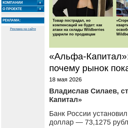
КОМПАНИИ
О ПРОЕКТЕ
РЕКЛАМА:
Товар пострадал, но
«Сгор
компенсаций не будет: как
кварт
Реклама на сайте
атаки на склады Wildberries
освоб
ударили по продавцам
Wildbe
«Альфа-Капитал»:
почему рынок пок
18 мая 2026
Владислав Силаев, с
Капитал»
Банк России установил
доллар — 73,1275 рубля