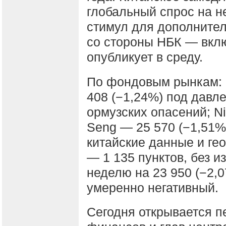
глобальный спрос на н
стимул для дополните
со стороны НБК — вклю
опубликует в среду.
По фондовым рынкам: S
408 (−1,24%) под давл
ормузских опасений; Ni
Seng — 25 570 (−1,51%
китайские данные и ге
— 1 135 пунктов, без 
неделю на 23 950 (−2,
умеренно негативный.
Сегодня открывается п