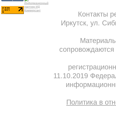
Контакты ре
Иркутск, ул. Сиб
Материал
сопровождаются 
регистрацион
11.10.2019 Федера
информационны
Политика в от