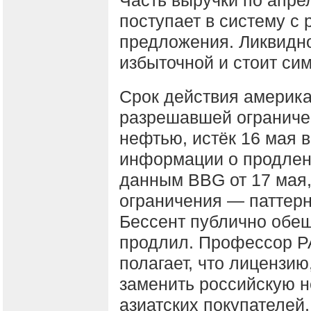
поступает в систему с
предложения. Ликвидно
избыточной и стоит си
Срок действия америк
разрешавшей ограниче
нефтью, истёк 16 мая в
информации о продлен
данным BBG от 17 мая,
ограничения — паттерн
Бессент публично обещ
продлил. Профессор 
полагает, что лицензию
заменить российскую н
азиатских покупателей