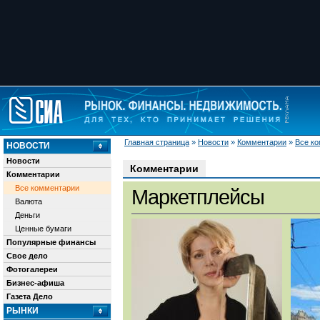
Главная страница
»
Новости
»
Комментарии
»
Все к
НОВОСТИ
Новости
Комментарии
Комментарии
Все комментарии
Маркетплейсы
Валюта
Деньги
Ценные бумаги
Популярные финансы
Свое дело
Фотогалереи
Бизнес-афиша
Газета Дело
РЫНКИ