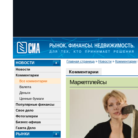
Главная страница
»
Новости
»
Комментарии
НОВОСТИ
Новости
Комментарии
Комментарии
Маркетплейсы
Все комментарии
Валюта
Деньги
Ценные бумаги
Популярные финансы
Свое дело
Фотогалереи
Бизнес-афиша
Газета Дело
РЫНКИ