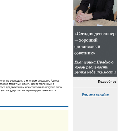
огут не совпадать с мнением редакции. Авторы
Подробнее
авторов может меняться. Представленные в
ются предложением или советом по покупке либо
ем, государство не гарантирует доходность
Реклама на сайте