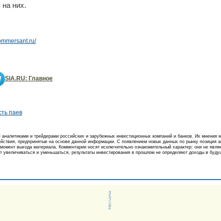
 на них.
ommersant.ru/
SIA.RU: Главное
сть паев
аналитиками и трейдерами российских и зарубежных инвестиционных компаний и банков. Их мнения м
действия, предпринятые на основе данной информации. С появлением новых данных по рынку позиция 
момент выхода материала. Комментарии носят исключительно ознакомительный характер; они не явля
т увеличиваться и уменьшаться, результаты инвестирования в прошлом не определяют доходы в будущ