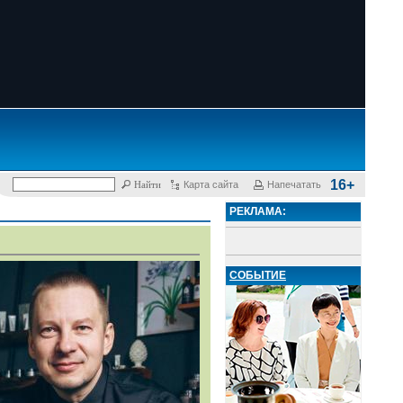
16+
Карта сайта
Напечатать
РЕКЛАМА:
СОБЫТИЕ