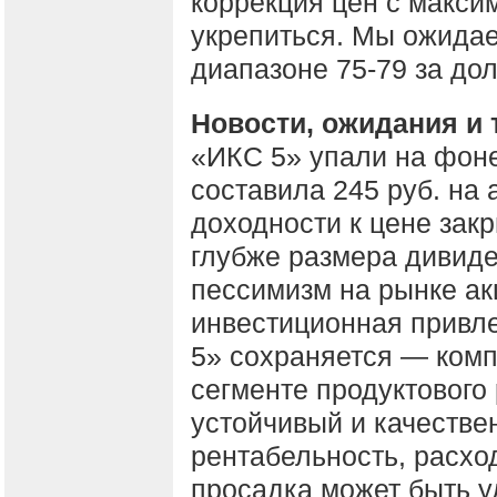
коррекция цен с макси
укрепиться. Мы ожидае
диапазоне 75-79 за до
Новости, ожидания и 
«ИКС 5» упали на фоне
составила 245 руб. на 
доходности к цене зак
глубже размера дивиде
пессимизм на рынке ак
инвестиционная привл
5» сохраняется — комп
сегменте продуктового
устойчивый и качестве
рентабельность, расхо
просадка может быть у