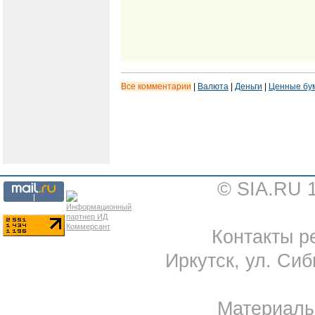
Все комментарии
|
Валюта
|
Деньги
|
Ценные бу
© SIA.RU 
Контакты ре
Иркутск, ул. Сиб
Материал