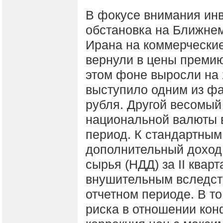
В фокусе внимания инв
обстановка на Ближнем
Ирана на коммерческие
вернули в цены премию 
этом фоне выросли на 
выступило одним из фа
рубля. Другой весомый
национальной валюты 
период. К стандартным
дополнительный доход 
сырья (НДД) за II кварт
внушительным вследств
отчетном периоде. В т
риска в отношении кон