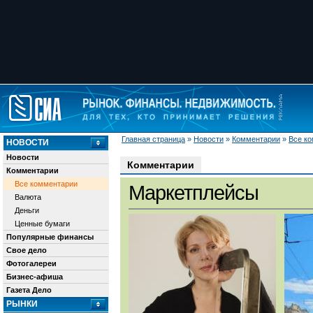
Главная страница
»
Новости
»
Комментарии
»
Все к
НОВОСТИ
Новости
Комментарии
Комментарии
Все комментарии
Маркетплейсы
Валюта
Деньги
Ценные бумаги
Популярные финансы
Свое дело
Фотогалереи
Бизнес-афиша
Газета Дело
РЫНКИ