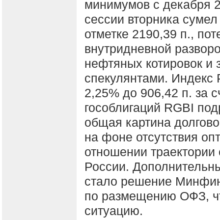
минимумов с декабря 2
сессии вторника сумел
отметке 2190,39 п., по
внутридневной разворо
нефтяных котировок и 
спекулянтами. Индекс 
2,25% до 906,42 п. за 
гособлигаций RGBI подр
общая картина долгово
на фоне отсутствия опт
отношении траектории 
России. Дополнительны
стало решение Минфин
по размещению ОФЗ, ч
ситуацию.