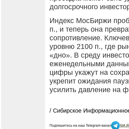
долгосрочного инвесто
Индекс МосБиржи проб
п., и теперь она прев
сопротивление. Ключев
уровню 2100 п., где ры
«дно». В среду инвесто
еженедельными данным
цифры укажут на сохра
укрепит ожидания пауз
усилить давление на 
/ Сибирское Информационное
Подпишитесь на наш Telegram-канал
SIA.