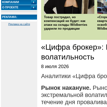
КОМПАНИИ
О ПРОЕКТЕ
РЕКЛАМА:
Товар пострадал, но
«Сгор
компенсаций не будет: как
кварт
Реклама на сайте
атаки на склады Wildberries
освоб
ударили по продавцам
Wildbe
«Цифра брокер»:
волатильность
8 июля 2026
Аналитики «Цифра бро
Рынок накануне.
Рыно
экстремальной волати
течение дня провалива