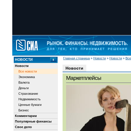
Главная страница
»
Новости
»
Новости
»
Все
НОВОСТИ
Новости
Новости
Все новости
Маркетплейсы
Экономика
Валюта
Деньги
Страхование
Недвижимость
Ценные бумаги
Бизнес
Комментарии
Популярные финансы
Свое дело