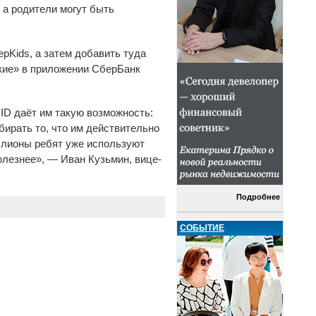
 а родители могут быть
рKids, а затем добавить туда
зкие» в приложении СберБанк
ID даёт им такую возможность:
ирать то, что им действительно
ллионы ребят уже используют
олезнее», — Иван Кузьмин, вице-
Подробнее
СОБЫТИЕ