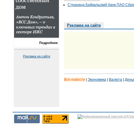
Страница Байкальский банк ПАО Сберб
Реклама на сайте
Подробнее
Реклама на сайте
Все новости
|
Экономика
|
Валюта
|
День