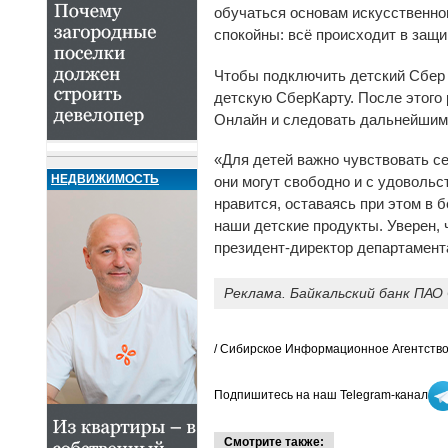
обучаться основам искусственног
спокойны: всё происходит в защ
Чтобы подключить детский Сбер 
детскую СберКарту. После этого
Онлайн и следовать дальнейшим
«Для детей важно чувствовать с
НЕДВИЖИМОСТЬ
они могут свободно и с удоволь
нравится, оставаясь при этом в
наши детские продукты. Уверен, 
президент-директор департамент
Реклама. Байкальский банк ПАО 
/ Сибирское Информационное Агентство
Подпишитесь на наш Telegram-канал
Смотрите также: