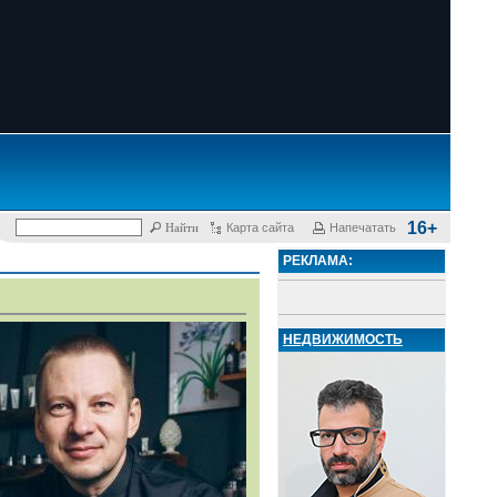
16+
Карта сайта
Напечатать
РЕКЛАМА:
НЕДВИЖИМОСТЬ