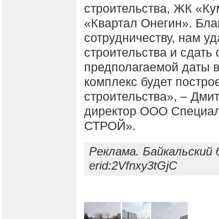
строительства, ЖК «К
«Квартал Онегин». Бла
сотрудничеству, нам у
строительства и сдать 
предполагаемой даты в
комплекс будет постро
строительства», – Дми
директор ООО Специал
СТРОЙ».
Реклама. Байкальский 
erid:2Vfnxy3tGjC