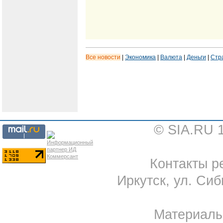
Все новости
|
Экономика
|
Валюта
|
Деньги
|
Стр
© SIA.RU 
Контакты ре
Иркутск, ул. Сиб
Материал