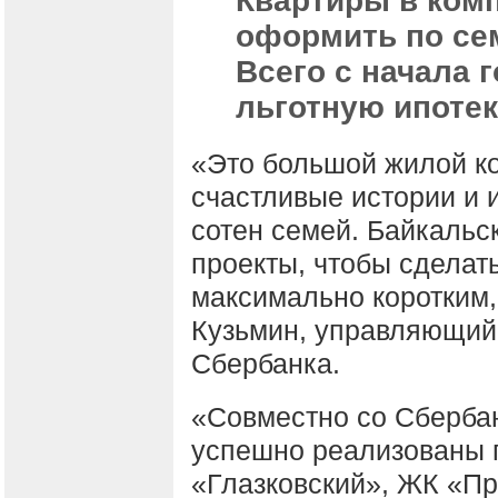
Квартиры в ком
оформить по сем
Всего с начала 
льготную ипотек
«Это большой жилой ко
счастливые истории и 
сотен семей. Байкальс
проекты, чтобы сделать
максимально коротким,
Кузьмин, управляющий
Сбербанка.
«Совместно со Сберба
успешно реализованы п
«Глазковский», ЖК «П