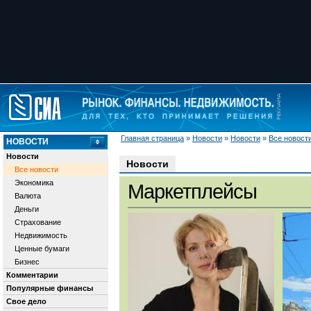
Главная страница
»
Новости
»
Новости
»
Все новост
НОВОСТИ
Новости
Новости
Все новости
Экономика
Маркетплейсы
Валюта
Деньги
Страхование
Недвижимость
Ценные бумаги
Бизнес
Комментарии
Популярные финансы
Свое дело