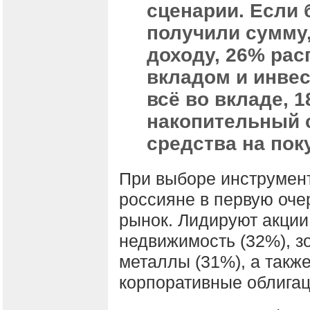
сценарии. Если
получили сумму
доходу, 26% ра
вкладом и инве
всё во вкладе, 
накопительный 
средства на пок
При выборе инструмен
россияне в первую оч
рынок. Лидируют акции
недвижимость (32%), з
металлы (31%), а такж
корпоративные облигац