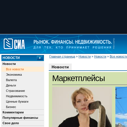
Главная страница
»
Новости
»
Новости
»
Все новост
НОВОСТИ
Новости
Новости
Все новости
Экономика
Маркетплейсы
Валюта
Деньги
Страхование
Недвижимость
Ценные бумаги
Бизнес
Комментарии
Популярные финансы
Свое дело