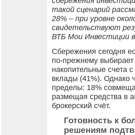
сбережения инвестици
такой сценарий расс
28% – при уровне окол
свидетельствуют рез
ВТБ Мои Инвестиции 
Сбережения сегодня ес
по-прежнему выбирает
накопительные счета с
вклады (41%). Однако 
пределы: 18% совмеща
размещая средства в а
брокерский счёт.
Готовность к б
решениям подтв