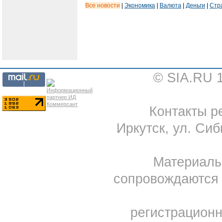
Все новости
|
Экономика
|
Валюта
|
Деньги
|
Стр
© SIA.RU 
Контакты ре
Иркутск, ул. Сиб
Материал
сопровождаются 
регистрацион