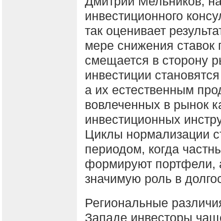
Дмитрий Мельников, н
инвестиционного консу
так оценивает результа
мере снижения ставок 
смещается в сторону р
инвестиции становятся
а их естественным про
вовлеченных в рынок ка
инвестиционных инстру
Циклы нормализации ст
периодом, когда частн
формируют портфели, а
значимую роль в долго
Региональные различия
Западе инвесторы чаще