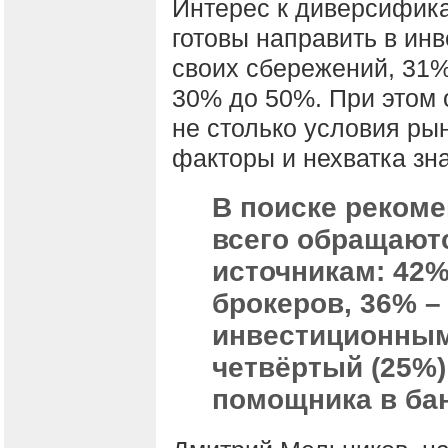
Интерес к диверсифик
готовы направить в ин
своих сбережений, 31%
30% до 50%. При этом
не столько условия ры
факторы и нехватка зн
В поиске реком
всего обращают
источникам: 42%
брокеров, 36% –
инвестиционным
четвёртый (25%)
помощника в ба