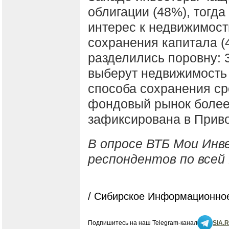
облигации (48%), тогд
интерес к недвижимост
сохранения капитала 
разделились поровну: 
выберут недвижимость 
способа сохранения ср
фондовый рынок более
зафиксирована в Приво
В опросе ВТБ Мои Инв
респондентов по всей 
/ Сибирское Информационное
Подпишитесь на наш Telegram-канал
SIA.