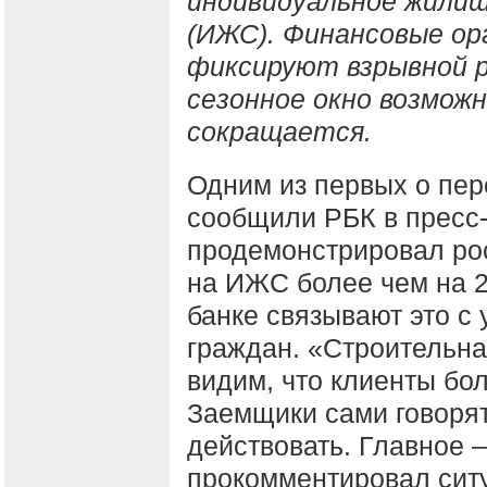
индивидуальное жили
(ИЖС). Финансовые ор
фиксируют взрывной р
сезонное окно возмож
сокращается.
Одним из первых о пер
сообщили РБК в пресс-
продемонстрировал ро
на ИЖС более чем на 2
банке связывают это с
граждан. «Строительна
видим, что клиенты бо
Заемщики сами говорят,
действовать. Главное 
прокомментировал сит