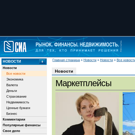
Главная страница
»
Новости
»
Новости
»
Все новост
НОВОСТИ
Новости
Новости
Все новости
Экономика
Маркетплейсы
Валюта
Деньги
Страхование
Недвижимость
Ценные бумаги
Бизнес
Комментарии
Популярные финансы
Свое дело