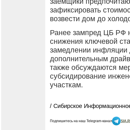
заёмщики предпочитают
зафиксировать стоимос
возвести дом до холод
Ранее зампред ЦБ РФ 
снижения ключевой ста
замедлении инфляции д
дополнительным драйв
также обсуждаются ме
субсидирование инжен
участкам.
/ Сибирское Информационное
Подпишитесь на наш Telegram-канал
SIA.