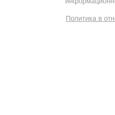
информационны
Политика в от