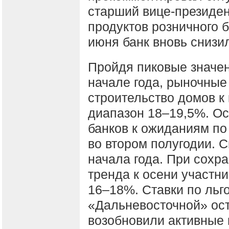
старший вице-президен
продуктов розничного 
июня банк вновь снизи
Пройдя пиковые значен
начале года, рыночные
строительство домов к
диапазон 18–19,5%. О
банков к ожиданиям по
во втором полугодии. С
начала года. При сохр
тренда к осени участн
16–18%. Ставки по льг
«Дальневосточной» ос
возобновили активные 