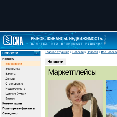
Главная страница
»
Новости
»
Новости
»
Все новост
НОВОСТИ
Новости
Новости
Все новости
Экономика
Маркетплейсы
Валюта
Деньги
Страхование
Недвижимость
Ценные бумаги
Бизнес
Комментарии
Популярные финансы
Свое дело