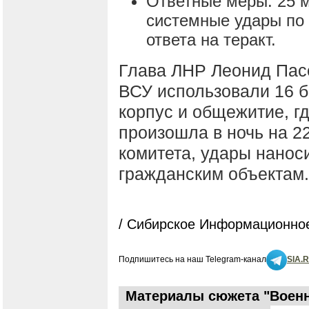
Ответные меры: 25 
системные удары по 
ответа на теракт.
Глава ЛНР Леонид Пасе
ВСУ использовали 16 б
корпус и общежитие, г
произошла в ночь на 2
комитета, удары нанос
гражданским объектам.
/ Сибирское Информационное
Подпишитесь на наш Telegram-канал
SIA.
Материалы сюжета "Военна