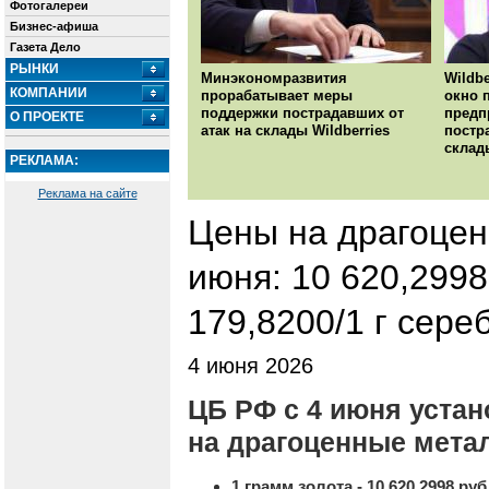
Фотогалереи
Бизнес-афиша
Газета Дело
РЫНКИ
Минэкономразвития
Wildbe
КОМПАНИИ
прорабатывает меры
окно 
поддержки пострадавших от
предп
О ПРОЕКТЕ
атак на склады Wildberries
постр
склад
РЕКЛАМА:
Реклама на сайте
Цены на драгоце
июня: 10 620,2998 
179,8200/1 г сере
4 июня 2026
ЦБ РФ с 4 июня уста
на драгоценные мета
1 грамм золота - 10 620,2998 руб