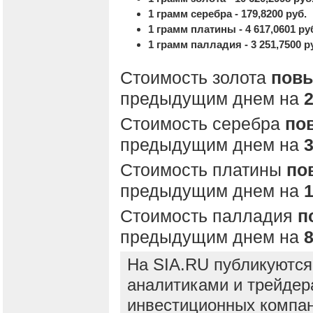
1 грамм серебра - 179,8200 руб.
1 грамм платины - 4 617,0601 ру
1 грамм палладия - 3 251,7500 р
Стоимость золота
пов
предыдущим днем на
2
Стоимость серебра
по
предыдущим днем на
3
Стоимость платины
по
предыдущим днем на
1
Стоимость палладия
п
предыдущим днем на
8
На SIA.RU публикуются
аналитиками и трейдер
инвестиционных компан