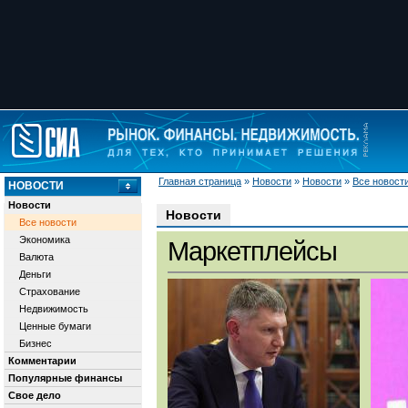
Главная страница
»
Новости
»
Новости
»
Все новост
НОВОСТИ
Новости
Новости
Все новости
Экономика
Маркетплейсы
Валюта
Деньги
Страхование
Недвижимость
Ценные бумаги
Бизнес
Комментарии
Популярные финансы
Свое дело