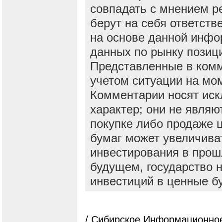
совпадать с мнением р
берут на себя ответств
на основе данной инфо
данных по рынку позиц
Представленные в ком
учетом ситуации на мо
Комментарии носят ис
характер; они не явля
покупке либо продаже 
бумаг может увеличива
инвестирования в прош
будущем, государство н
инвестиций в ценные б
/ Сибирское Информационное