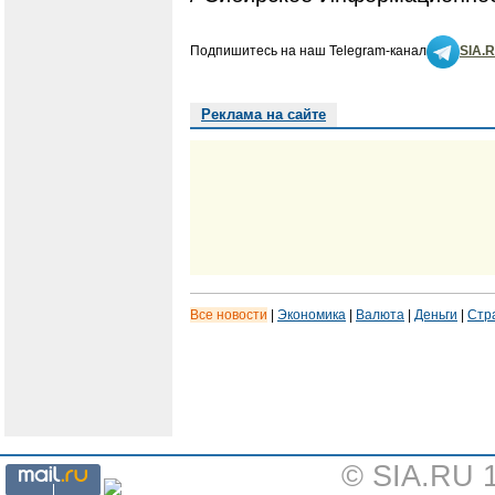
Подпишитесь на наш Telegram-канал
SIA.
Реклама на сайте
Все новости
|
Экономика
|
Валюта
|
Деньги
|
Стр
© SIA.RU 