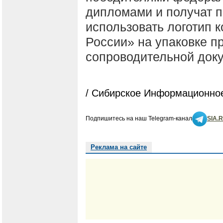
дипломами и получат п
использовать логотип 
России» на упаковке п
сопроводительной док
/ Сибирское Информационное
Подпишитесь на наш Telegram-канал
SIA.
Реклама на сайте