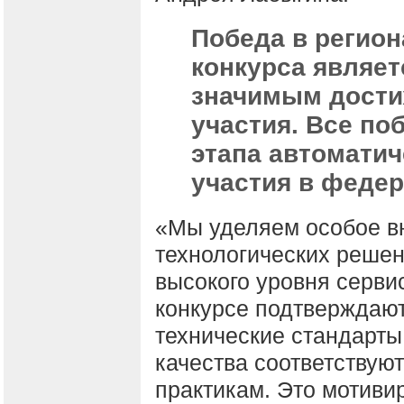
Победа в регион
конкурса являет
значимым дости
участия. Все по
этапа автомати
участия в федер
«Мы уделяем особое в
технологических реше
высокого уровня сервис
конкурсе подтверждают
технические стандарты
качества соответству
практикам. Это мотиви