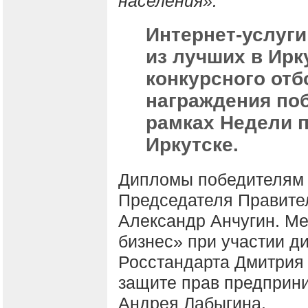
населения».
Интернет-услуг
из лучших в Ирк
конкурсного отб
награждения по
рамках Недели 
Иркутске.
Дипломы победителям 
Председателя Правител
Александр Анчугин. М
бизнес» при участии 
Росстандарта Дмитрия 
защите прав предприни
Андрея Лабыгина.