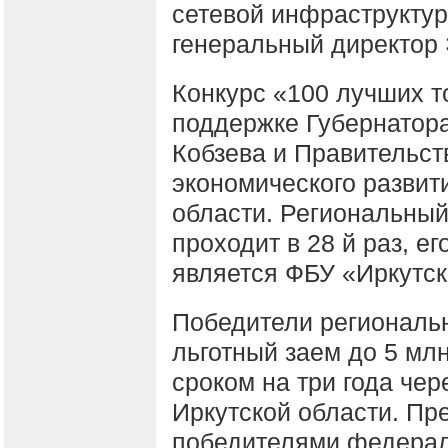
сетевой инфраструктур
генеральный директор 
Конкурс «100 лучших т
поддержке Губернатора
Кобзева и Правительст
экономического развит
области. Региональный
проходит в 28 й раз, е
является ФБУ «Иркутс
Победители региональн
льготный заем до 5 млн
сроком на три года че
Иркутской области. Пр
победителями федераль