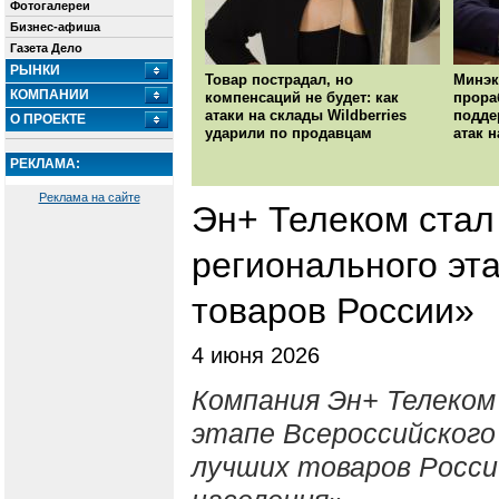
Фотогалереи
Бизнес-афиша
Газета Дело
РЫНКИ
Товар пострадал, но
Минэк
КОМПАНИИ
компенсаций не будет: как
прора
атаки на склады Wildberries
подде
О ПРОЕКТЕ
ударили по продавцам
атак н
РЕКЛАМА:
Реклама на сайте
Эн+ Телеком стал
регионального эт
товаров России»
4 июня 2026
Компания Эн+ Телеком
этапе Всероссийского
лучших товаров Росси