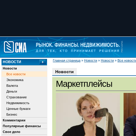
Главная страница
»
Новости
»
Новости
»
Все новост
НОВОСТИ
Новости
Новости
Все новости
Экономика
Маркетплейсы
Валюта
Деньги
Страхование
Недвижимость
Ценные бумаги
Бизнес
Комментарии
Популярные финансы
Свое дело