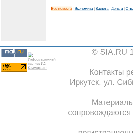
Все новости
|
Экономика
|
Валюта
|
Деньги
|
Стр
© SIA.RU 
Контакты ре
Иркутск, ул. Сиб
Материал
сопровождаются 
регистрацион