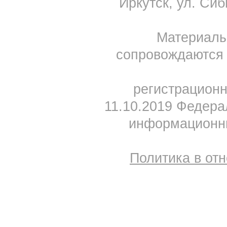
Иркутск, ул. Сиб
Материал
сопровождаются 
регистрацион
11.10.2019 Федера
информационны
Политика в от