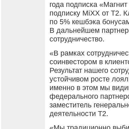
года подписка «Магни
подписку MiXX от Т2. 
по 5% кешбэка бонусам
В дальнейшем партнер
сотрудничество.
«В рамках сотрудничес
соинвестором в клиент
Результат нашего сотру
устойчивом росте лоял
именно в этом мы вид
федерального партнерс
заместитель генеральн
деятельности Т2.
«Мы традиционно выби