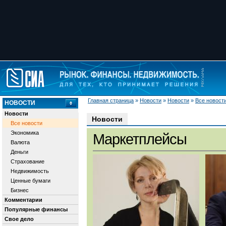
Главная страница
»
Новости
»
Новости
»
Все новост
НОВОСТИ
Новости
Новости
Все новости
Экономика
Маркетплейсы
Валюта
Деньги
Страхование
Недвижимость
Ценные бумаги
Бизнес
Комментарии
Популярные финансы
Свое дело