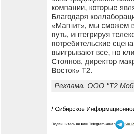
компании, которые явл
Благодаря коллабораци
«Магнит», мы сможем 
путь, интегрируя теле
потребительские сцена
выигрывают все, но кл
Стоянов, директор мак
Восток» T2.
Реклама. ООО "Т2 Моба
/ Сибирское Информационное
Подпишитесь на наш Telegram-канал
SIA.