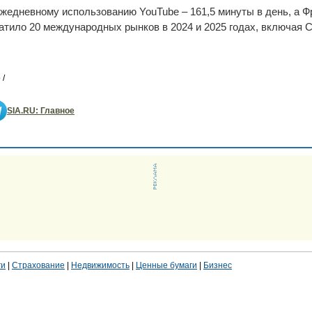
жедневному использованию YouTube – 161,5 минуты в день, а 
ватило 20 международных рынков в 2024 и 2025 годах, включая
 /
SIA.RU: Главное
ги
|
Страхование
|
Недвижимость
|
Ценные бумаги
|
Бизнес