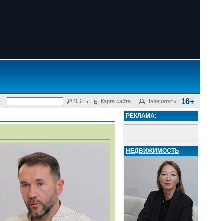
16+
Карта сайта
Напечатать
РЕКЛАМА:
НЕДВИЖИМОСТЬ