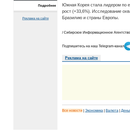
Южная Корея стала лидером по е
Подробнее
рост (+33,6%). Исследование ох
Бразилию и страны Европы.
Реклама на сайте
/ Сибирское Информационное Агентство
Подпишитесь на наш Telegram-канал
Реклама на сайте
Все новости
|
Экономика
|
Валюта
|
День