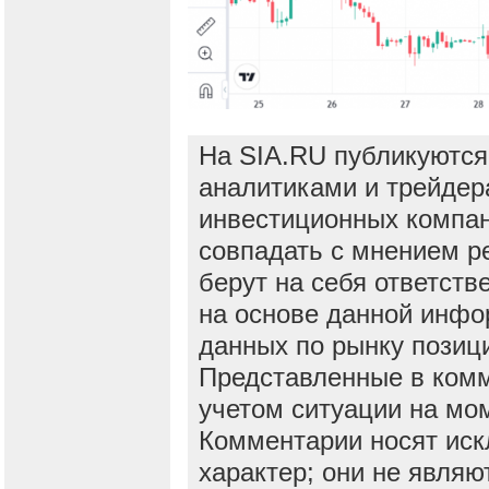
На SIA.RU публикуются
аналитиками и трейдер
инвестиционных компан
совпадать с мнением р
берут на себя ответств
на основе данной инфо
данных по рынку позиц
Представленные в ком
учетом ситуации на мо
Комментарии носят ис
характер; они не явля