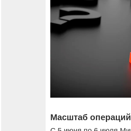
Масштаб операций
С 5 июня по 6 июля Ми