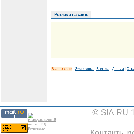
Реклама на сайте
Все новости
|
Экономика
|
Валюта
|
Деньги
|
Стр
© SIA.RU 
Контакты ре