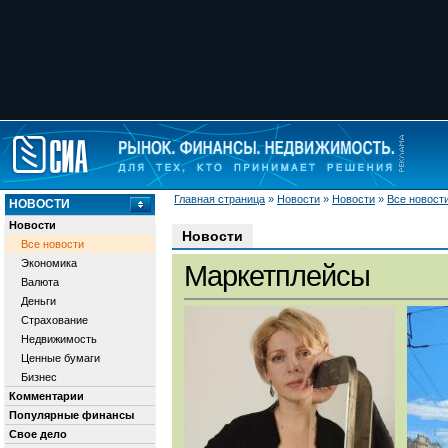
Главная страница
»
Новости
»
Новости
»
Все новост
НОВОСТИ
Новости
Новости
Все новости
Экономика
Маркетплейсы
Валюта
Деньги
Страхование
Недвижимость
Ценные бумаги
Бизнес
Комментарии
Популярные финансы
Свое дело