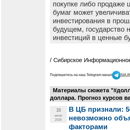
покупке либо продаже 
бумаг может увеличива
инвестирования в прош
будущем, государство н
инвестиций в ценные б
/ Сибирское Информационное
Подпишитесь на наш Telegram-канал
SIA.
Материалы сюжета "#долл
доллара. Прогноз курсов в
В ЦБ признали: 
16
июля
невозможно объ
2026
факторами