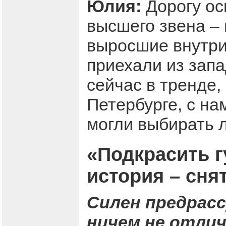
Юлия:
Дорогу ос
высшего звена –
выросшие внутри 
приехали из зап
сейчас в тренде,
Петербурге, с на
могли выбирать 
«Подкрасить г
история – сня
Силен предрасс
ничем не отли