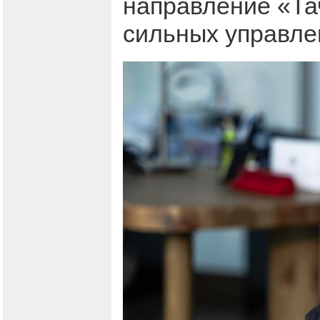
направление «Тач
сильных управле