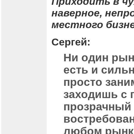
Приходить в чу
наверное, неп
местного бизн
Сергей:
Ни один рын
есть и силь
просто зани
заходишь с 
прозрачный 
востребован
любом рынк