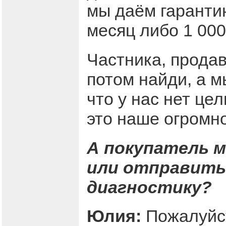
мы даём гарантию
месяц либо 1 000
Частника, прода
потом найди, а м
что у нас нет це
это наше огромн
А покупатель 
или отправить
диагностику?
Юлия:
Пожалуйст