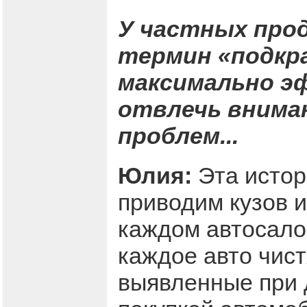
У частных про
термин «подкра
максимально э
отвлечь внима
проблем...
Юлия:
Эта истор
приводим кузов и
каждом автосалон
каждое авто чист
выявленные при 