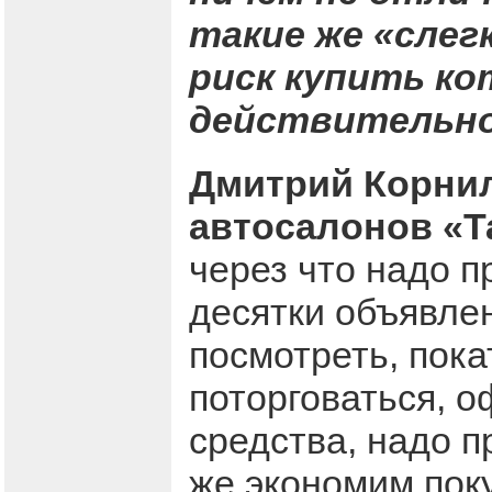
такие же «слег
риск купить ко
действительно
Дмитрий Корнил
автосалонов «Т
через что надо п
десятки объявлен
посмотреть, пока
поторговаться, 
средства, надо п
же экономим пок