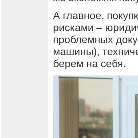
А главное, поку
рисками – юриди
проблемных доку
машины), технич
берем на себя.