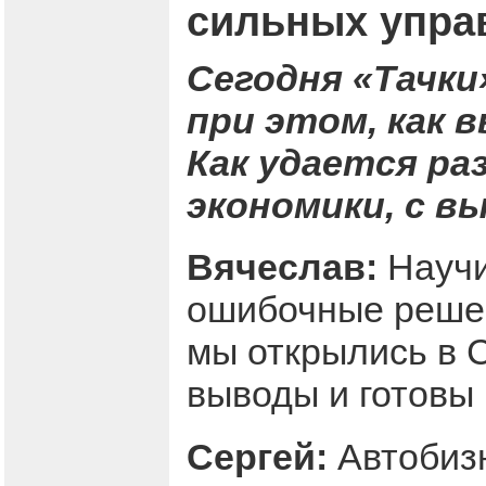
сильных упра
Сегодня «Тачки
при этом, как 
Как удается ра
экономики, с в
Вячеслав:
Научи
ошибочные решен
мы открылись в 
выводы и готовы
Сергей:
Автобизн