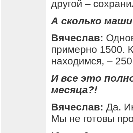
другой – сохрани
А сколько маши
Вячеслав:
Однов
примерно 1500. К
находимся, – 250
И все это пол
месяца?!
Вячеслав:
Да. И
Мы не готовы про