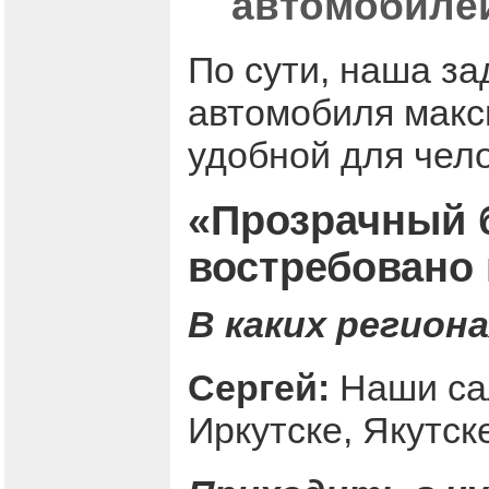
автомобилей
По сути, наша за
автомобиля макс
удобной для чел
«Прозрачный б
востребовано 
В каких регион
Сергей:
Наши са
Иркутске, Якутске