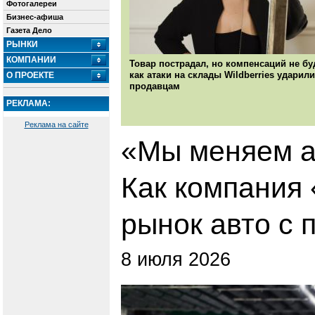
Фотогалереи
Бизнес-афиша
Газета Дело
РЫНКИ
КОМПАНИИ
Товар пострадал, но компенсаций не бу
как атаки на склады Wildberries ударили
О ПРОЕКТЕ
продавцам
РЕКЛАМА:
Реклама на сайте
«Мы меняем а
Как компания
рынок авто с 
8 июля 2026