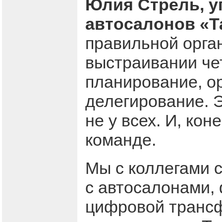
Юлия Стрель, у
автосалонов «Т
правильной орга
выстраивании че
планирование, ор
делегирование. Э
не у всех. И, кон
команде.
Мы с коллегами 
с автосалонами,
цифровой трансф