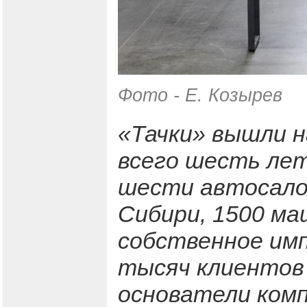
Фото - Е. Козырев
«Тачки» вышли н
всего шесть лет
шести автосало
Сибири, 1500 ма
собственное имп
тысяч клиентов
основатели ком