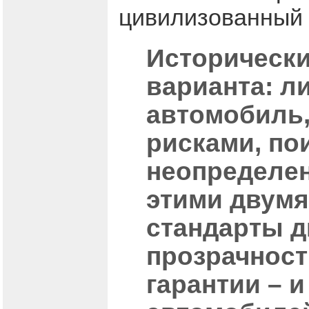
цивилизованный 
Исторически
варианта: л
автомобиль,
рисками, по
неопределе
этими двум
стандарты д
прозрачност
гарантии – 