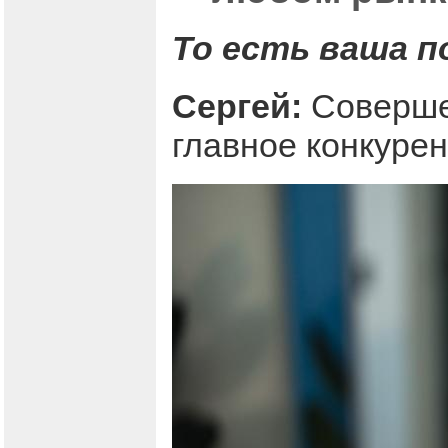
То есть ваша 
Сергей:
Совершен
главное конкуре