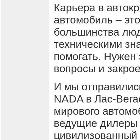
Карьера в авток
автомобиль – эт
большинства люд
техническими зна
помогать. Нужен 
вопросы и закрое
И мы отправили
NADA в Лас-Вегас
мирового автомо
ведущие дилеры 
цивилизованный 