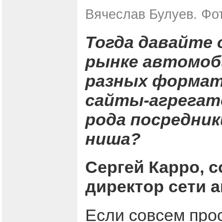
Вячеслав Булуев. Фот
Тогда давайте 
рынке автомоби
разных формат
сайты-агрегат
рода посредник
ниша?
Сергей Карро, 
директор сети 
Если совсем про