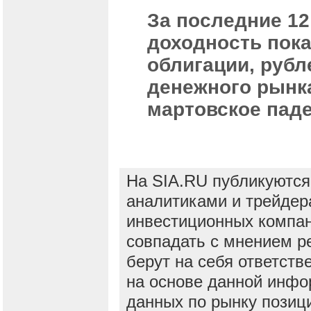
За последние 1
доходность пок
облигации, руб
денежного рынка
мартовское паде
На SIA.RU публикуются
аналитиками и трейдер
инвестиционных компан
совпадать с мнением р
берут на себя ответств
на основе данной инфо
данных по рынку позиц