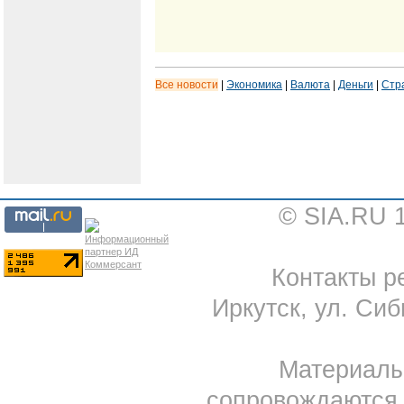
Все новости
|
Экономика
|
Валюта
|
Деньги
|
Стр
© SIA.RU 
Контакты ре
Иркутск, ул. Сиб
Материал
сопровождаются 