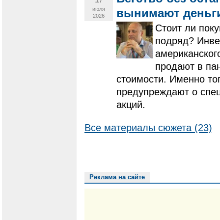
июля
вынимают деньги
2026
Стоит ли поку
подряд? Инве
американског
продают в па
стоимости. Именно то
предупреждают о спец
акций.
Все материалы сюжета (23)
Реклама на сайте