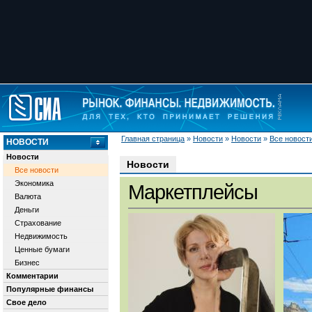
Главная страница
»
Новости
»
Новости
»
Все новост
НОВОСТИ
Новости
Новости
Все новости
Экономика
Маркетплейсы
Валюта
Деньги
Страхование
Недвижимость
Ценные бумаги
Бизнес
Комментарии
Популярные финансы
Свое дело