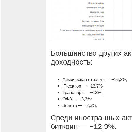
Большинство других ак
доходность:
Химическая отрасль — −16,2%;
IT-сектор — −13,7%;
Транспорт — −13%;
ОФЗ — −3,3%;
Золото — −2,3%.
Среди иностранных ак
биткоин — −12,9%.