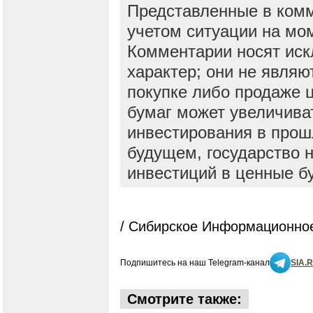
Представленные в ком
учетом ситуации на мо
Комментарии носят ис
характер; они не явля
покупке либо продаже 
бумаг может увеличива
инвестирования в прош
будущем, государство н
инвестиций в ценные б
/ Сибирское Информационное
Подпишитесь на наш Telegram-канал
SIA.
Смотрите также: