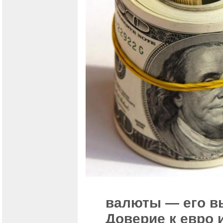
валюты — его в
Доверие к евро 