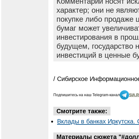
Комментарии носят ис
характер; они не явля
покупке либо продаже 
бумаг может увеличива
инвестирования в прош
будущем, государство н
инвестиций в ценные б
/ Сибирское Информационное
Подпишитесь на наш Telegram-канал
SIA.
Смотрите также:
Вклады в банках Иркутска. 
Материалы сюжета "#долл