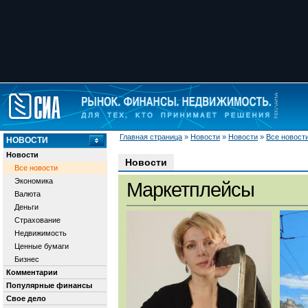
Главная страница
»
Новости
»
Новости
»
Все новост
НОВОСТИ
Новости
Новости
Все новости
Экономика
Маркетплейсы
Валюта
Деньги
Страхование
Недвижимость
Ценные бумаги
Бизнес
Комментарии
Популярные финансы
Свое дело