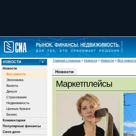
Главная страница
»
Новости
»
Новости
»
Все новост
НОВОСТИ
Новости
Новости
Все новости
Экономика
Маркетплейсы
Валюта
Деньги
Страхование
Недвижимость
Ценные бумаги
Бизнес
Комментарии
Популярные финансы
Свое дело