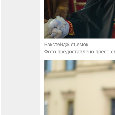
Бэкстейдж съемок.
Фото предоставлено пресс-с