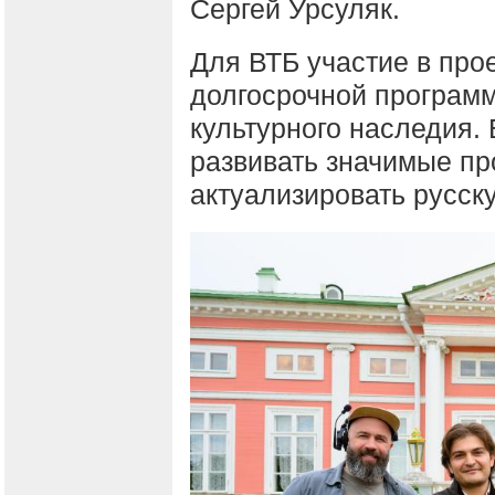
Сергей Урсуляк.
Для ВТБ участие в про
долгосрочной програм
культурного наследия. 
развивать значимые пр
актуализировать русск