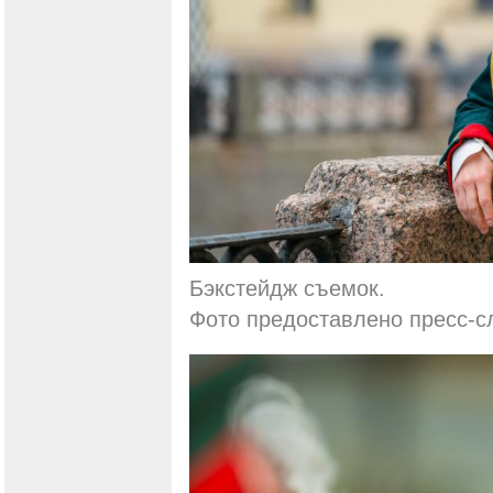
Бэкстейдж съемок.
Фото предоставлено пресс-с