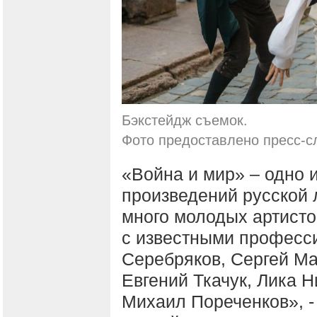
Бэкстейдж съемок.
Фото предоставлено пресс-с
«Война и мир» – одно 
произведений русской л
много молодых артисто
с известными професси
Серебряков, Сергей Ма
Евгений Ткачук, Лика 
Михаил Пореченков», 