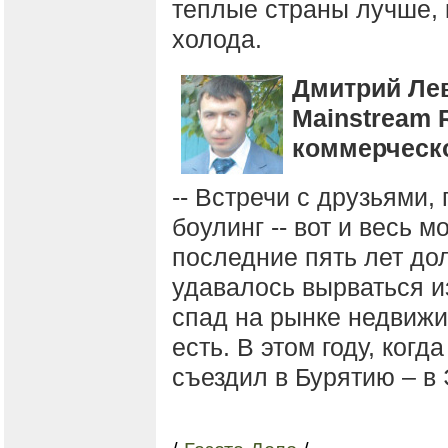
теплые страны лучше, 
холода.
Дмитрий Ле
Mainstream 
коммерческ
-- Встречи с друзьями,
боулинг -- вот и весь м
последние пять лет до
удавалось вырваться и
спад на рынке недвижи
есть. В этом году, когд
съездил в Бурятию – в 