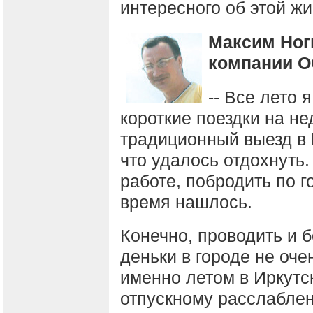
интересного об этой ж
Максим Ног
компании О
-- Все лето 
короткие поездки на не
традиционный выезд в 
что удалось отдохнуть.
работе, побродить по г
время нашлось.
Конечно, проводить и 
деньки в городе не оче
именно летом в Иркутс
отпускному расслабленн