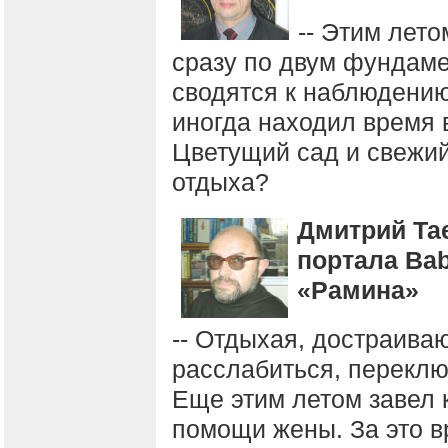
-- Этим лет
сразу по двум фундам
сводятся к наблюдению
иногда находил время 
Цветущий сад и свежий
отдыха?
Дмитрий Та
портала Bab
«Рамина»
-- Отдыхая, достраиваю
расслабиться, переклю
Еще этим летом завел к
помощи жены. За это в