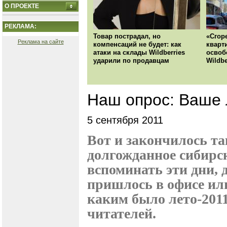
О ПРОЕКТЕ
РЕКЛАМА:
Товар пострадал, но
«Сгор
Реклама на сайте
компенсаций не будет: как
кварт
атаки на склады Wildberries
освоб
ударили по продавцам
Wildbe
Наш опрос: Ваше 
5 сентября 2011
Вот и закончилось та
долгожданное сибирск
вспоминать эти дни, 
пришлось в офисе или
каким было лето-201
читателей.