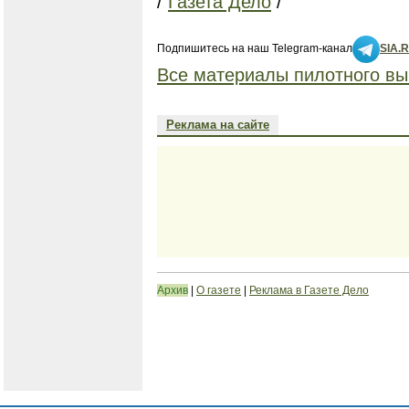
/
Газета Дело
/
Подпишитесь на наш Telegram-канал
SIA.
Все материалы пилотного вы
Реклама на сайте
Архив
|
О газете
|
Реклама в Газете Дело