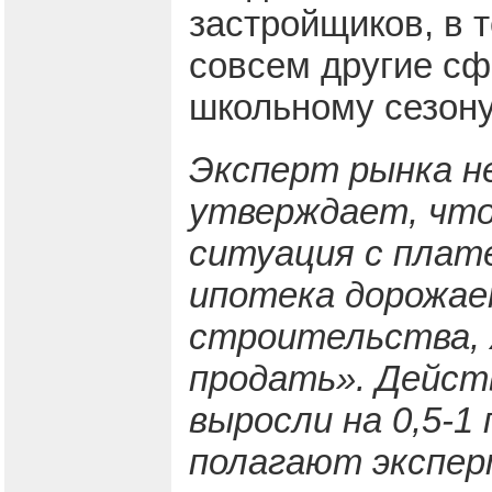
застройщиков, в 
совсем другие сфе
школьному сезо
Эксперт рынка не
утверждает, что
ситуация с плат
ипотека дорожае
строительства, 
продать». Дейст
выросли на 0,5-1 
полагают экспер