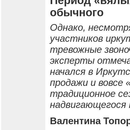
Период «вялы
обычного
Однако, несмотр
участников ирку
тревожные звоноч
эксперты отмеча
начался в Иркутс
продажи и вовсе 
традиционное се
надвигающегося 
Валентина Топор