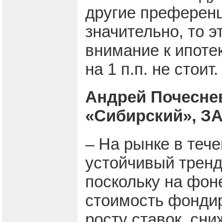
другие преференц
значительно, то э
внимание к ипотек
на 1 п.п. не стоит.
Андрей Почеснев
«Сибирский», З
– На рынке в теч
устойчивый тренд
поскольку на фон
стоимость фондир
росту ставок, сни