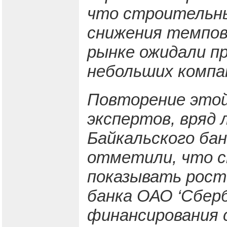
что строительны
снижения темпов
рынке ожидали пр
небольших компа
Повторение этой
экспертов, вряд 
Байкальского бан
отметили, что 
показывать рост
банка ОАО ‘Сберб
финансирования 