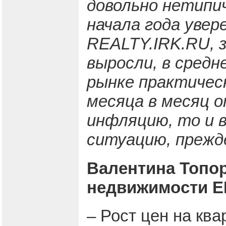
довольно нетипи
начала года увер
REALTY.IRK.RU, з
выросли, в средн
рынке практическ
месяца в месяц о
инфляцию, то и 
ситуацию, прежд
Валентина Топор
недвижимости Е
– Рост цен на ква