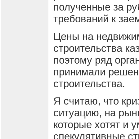
полученные за ру
требований к зае
Цены на недвижим
строительства ка
поэтому ряд орга
принимали решен
строительства.
Я считаю, что кр
ситуацию, на рын
которые хотят и у
спекулятивные ст