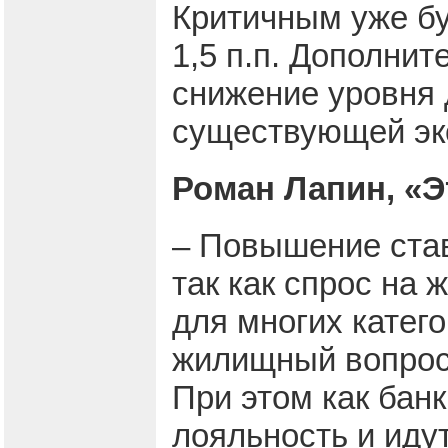
Критичным уже бу
1,5 п.п. Дополн
снижение уровня 
существующей эк
Роман Лапин, «Э
– Повышение став
так как спрос на 
для многих катег
жилищный вопрос,
При этом как банк
лояльность и иду