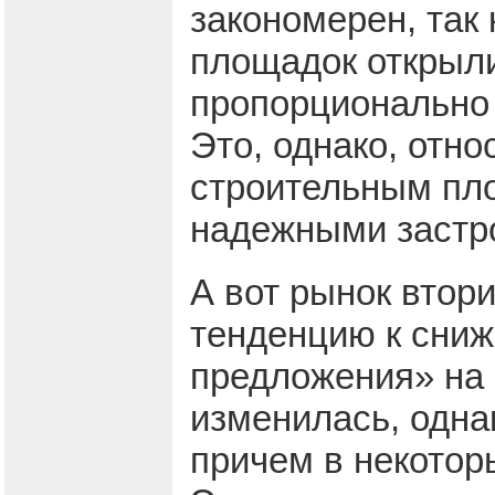
закономерен, так
площадок открыли
пропорционально 
Это, однако, относ
строительным пл
надежными застр
А вот рынок втори
тенденцию к сниж
предложения» на 
изменилась, одна
причем в некотор