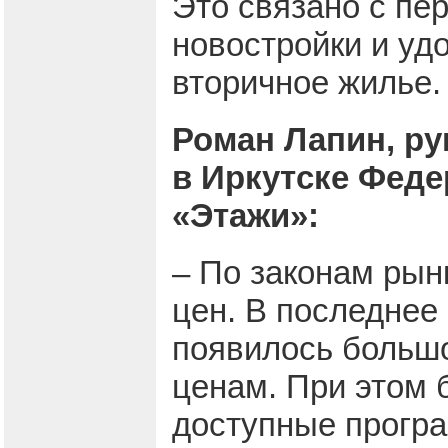
Это связано с пе
новостройки и уд
вторичное жилье.
Роман Лапин, р
в Иркутске Фед
«Этажи»:
– По законам рын
цен. В последнее
появилось больш
ценам. При этом 
доступные програ