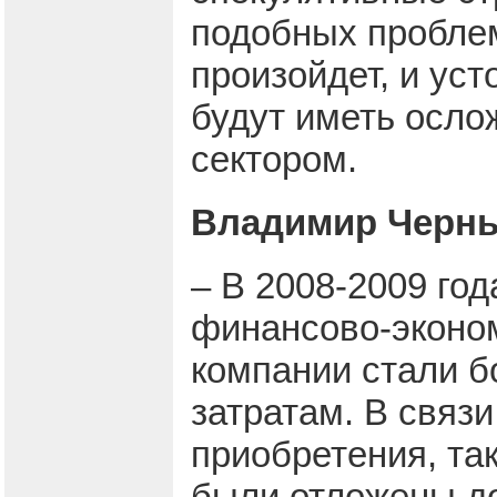
подобных проблем
произойдет, и ус
будут иметь осло
сектором.
Владимир Черны
– В 2008-2009 го
финансово-эконом
компании стали б
затратам. В связ
приобретения, та
были отложены до