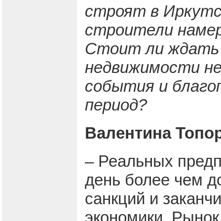
строят в Иркутс
строители намере
Стоит ли ждать 
недвижимости не
события и благо
период?
Валентина Топор
– Реальных предп
день более чем д
санкций и заканч
экономики. Рынок