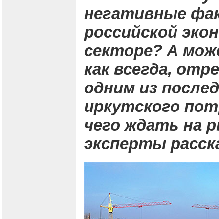
негативные фак
российской экон
секторе? А мож
как всегда, отр
одним из послед
иркутского пот
чего ждать на 
эксперты расск