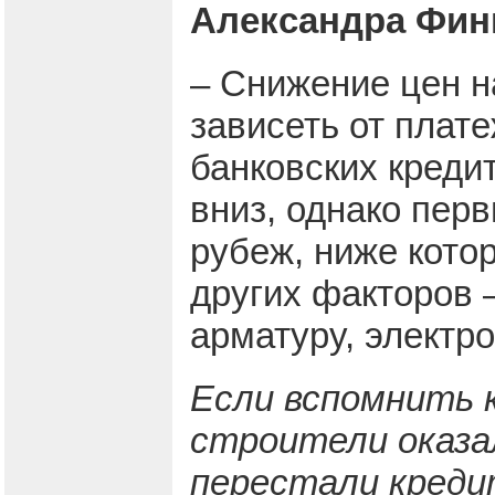
Александра Фин
– Снижение цен н
зависеть от плат
банковских кредит
вниз, однако пер
рубеж, ниже котор
других факторов –
арматуру, электр
Если вспомнить к
строители оказал
перестали креди