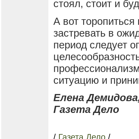
стоял, стоит и бу
А вот торопиться 
застревать в ожид
период следует о
целесообразность
профессионализм 
ситуацию и прин
Елена Демидова
Газета Дело
/
Газета Дело
/