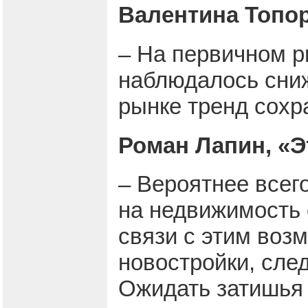
Валентина Топор
– На первичном ры
наблюдалось сниж
рынке тренд сохр
Роман Лапин, «Э
– Вероятнее всего
на недвижимость 
связи с этим воз
новостройки, сле
Ожидать затишья 