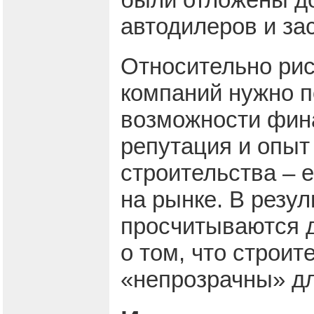
автодилеров и за
Относительно рис
компаний нужно п
возможности фина
репутация и опыт
строительства – 
на рынке. В резу
просчитываются д
о том, что строи
«непрозрачны» дл