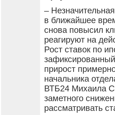
– Незначительная
в ближайшее вре
снова повысил кл
реагируют на дей
Рост ставок по и
зафиксированный
прирост примерно 
начальника отдел
ВТБ24 Михаила С
заметного снижен
рассматривать ст