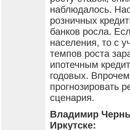
наблюдалось. Нао
розничных креди
банков росла. Ес
населения, то с 
темпов роста зар
ипотечным кредит
годовых. Впрочем,
прогнозировать р
сценария.
Владимир Черны
Иркутске: