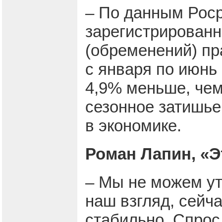
– По данным Роср
зарегистрированн
(обременений) пр
с января по июнь 
4,9% меньше, чем 
сезонное затишье
в экономике.
Роман Лапин, «Э
– Мы не можем ут
наш взгляд, сейч
стабильно. Спрос 