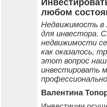
Инвестироват
любом состоя
Недвижимость в 
для инвестора. 
недвижимости сег
как оказалось, т
этот вопрос наш
инвестировать м
профессионально 
Валентина Топор
Инвестиции осущ