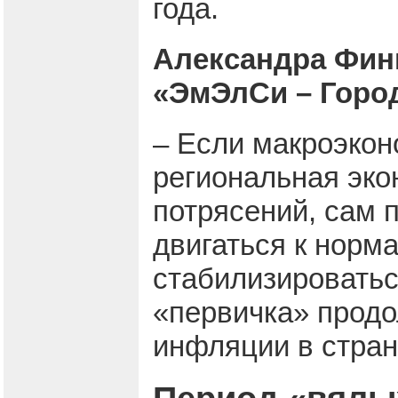
года.
Александра Фин
«ЭмЭлСи – Горо
– Если макроэкон
региональная эко
потрясений, сам 
двигаться к норм
стабилизироватьс
«первичка» продо
инфляции в стран