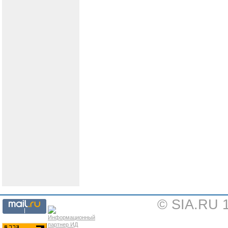
© SIA.RU 