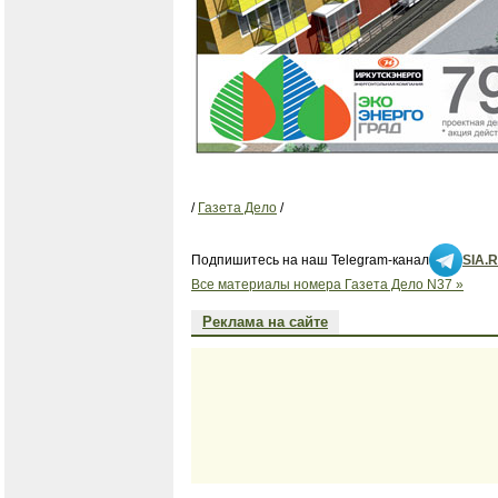
/
Газета Дело
/
Подпишитесь на наш Telegram-канал
SIA.
Все материалы номера Газета Дело N37 »
Реклама на сайте