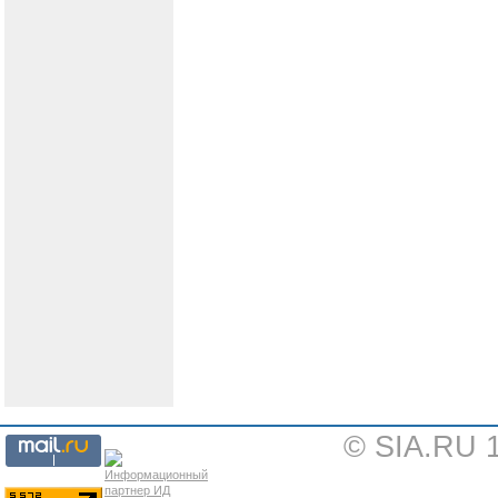
© SIA.RU 