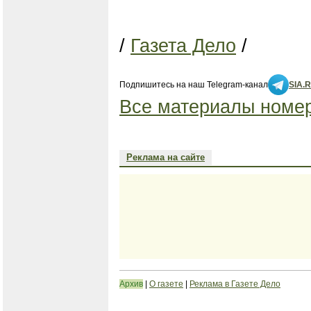
/
Газета Дело
/
Подпишитесь на наш Telegram-канал
SIA.
Все материалы номер
Реклама на сайте
Архив
|
О газете
|
Реклама в Газете Дело