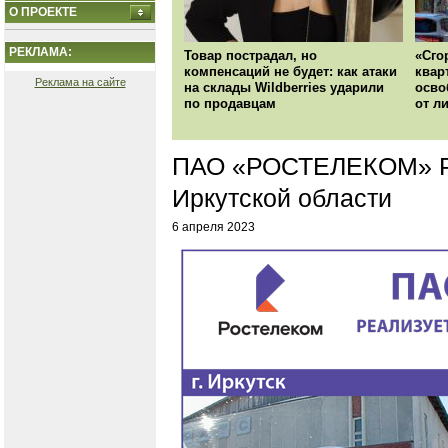
О ПРОЕКТЕ
РЕКЛАМА:
Товар пострадал, но
«Сго
компенсаций не будет: как атаки
квар
Реклама на сайте
на склады Wildberries ударили
осво
по продавцам
от л
ПАО «РОСТЕЛЕКОМ» 
Иркутской области
6 апреля 2023