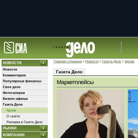
Главная страница
»
Новости
»
Газета Дело
»
Архив
НОВОСТИ
Новости
Газета Дело
Комментарии
Маркетплейсы
Популярные финансы
Свое дело
Фотогалереи
Бизнес-афиша
Газета Дело
Архив
О газете
Реклама в Газете Дело
РЫНКИ
КОМПАНИИ