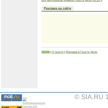
Все материалы номера Газета Дело N130 »
Реклама на сайте
Архив
|
О газете
|
Реклама в Газете Дело
© SIA.RU 