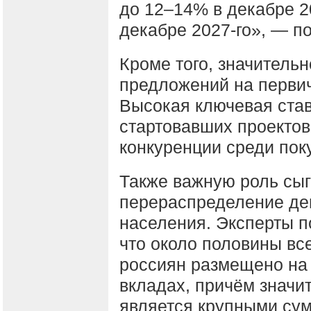
до 12–14% в декабре 2
декабре 2027-го», — п
Кроме того, значитель
предложений на перви
Высокая ключевая ста
стартовавших проектов,
конкуренции среди пок
Также важную роль сыг
перераспределение де
населения. Эксперты п
что около половины вс
россиян размещено на
вкладах, причём значи
является крупными су