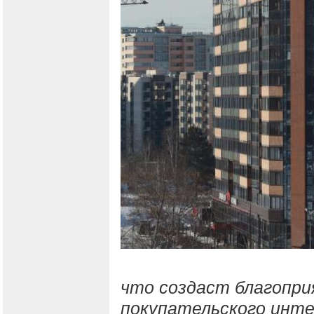
что создаст благопри
покупательского инт