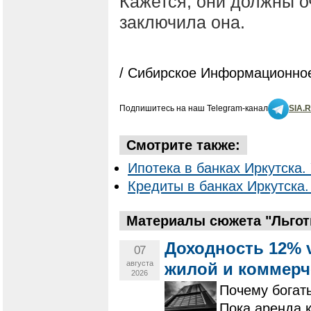
Кажется, они должны о
заключила она.
/ Сибирское Информационное
Подпишитесь на наш Telegram-канал
SIA.
Смотрите также:
Ипотека в банках Иркутска. 
Кредиты в банках Иркутска.
Материалы сюжета "Льготн
Доходность 12% 
07
августа
жилой и коммерч
2026
Почему богат
Пока аренда 