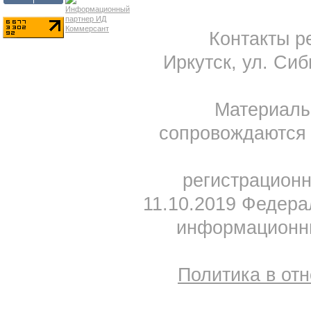
Контакты ре
Иркутск, ул. Сиб
Материал
сопровождаются 
регистрацион
11.10.2019 Федера
информационны
Политика в от