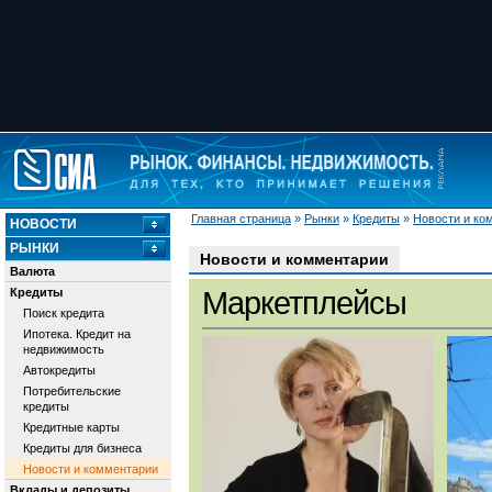
Главная страница
»
Рынки
»
Кредиты
»
Новости и ко
НОВОСТИ
РЫНКИ
Новости и комментарии
Валюта
Кредиты
Маркетплейсы
Поиск кредита
Ипотека. Кредит на
недвижимость
Автокредиты
Потребительские
кредиты
Кредитные карты
Кредиты для бизнеса
Новости и комментарии
Вклады и депозиты