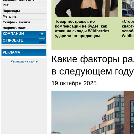
РКО
Переводы
Металлы
Товар пострадал, но
«Сгор
Сейфы и ячейки
компенсаций не будет: как
кварт
Недвижимость
атаки на склады Wildberries
освоб
КОМПАНИИ
ударили по продавцам
Wildbe
О ПРОЕКТЕ
РЕКЛАМА:
Какие факторы ра
Реклама на сайте
в следующем году
19 октября 2025