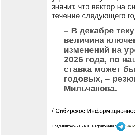
значит, что вектор на 
течение следующего го
– В декабре тек
величина ключев
изменений на ур
2026 года, по н
ставка может бы
годовых, – рез
Мильчакова.
/ Сибирское Информационное
Подпишитесь на наш Telegram-канал
SIA.