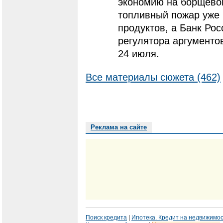
экономию на борщевом
топливный пожар уже 
продуктов, а Банк Ро
регулятора аргументо
24 июля.
Все материалы сюжета (462)
Реклама на сайте
Поиск кредита
|
Ипотека. Кредит на недвижимо