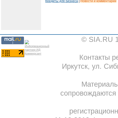
Кредиты для бизнеса
|
Новости и комментарии
© SIA.RU 
Контакты ре
Иркутск, ул. Сиб
Материал
сопровождаются 
регистрацион