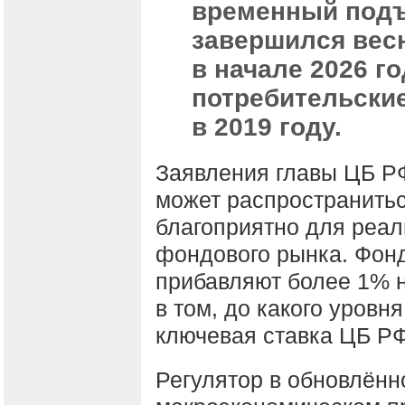
временный подъ
завершился весн
в начале 2026 г
потребительские
в 2019 году.
Заявления главы ЦБ РФ
может распространитьс
благоприятно для реал
фондового рынка. Фон
прибавляют более 1% н
в том, до какого уровн
ключевая ставка ЦБ РФ
Регулятор в обновлённ