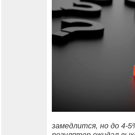
замедлится, но до 4-5
регулятор ожидал вых