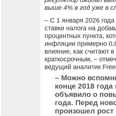
выше 4% в год уже в с
– С 1 января 2026 год
ставки налога на доба
процентных пункта, кот
инфляции примерно 0,8
влияние, как считают в
краткосрочным, – отме
ведущий аналитик Free
– Можно вспомни
конце 2018 года
объявило о пов
года. Перед но
произошел рост