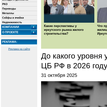
РКО
Переводы
Металлы
Сейфы и ячейки
Недвижимость
Какие перспективы у
Что п
КОМПАНИИ
иркутского рынка жилого
жилищ
О ПРОЕКТЕ
строительства?
Иркут
РЕКЛАМА:
Реклама на сайте
До какого уровня 
ЦБ РФ в 2026 год
31 октября 2025