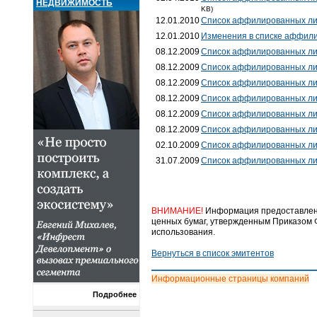
НЕДВИЖИМОСТЬ
KB)
12.01.2010
Список аффилированных ли
12.01.2010
Изменения в списке аффил
08.12.2009
Список аффилированных ли
08.12.2009
Список аффилированных ли
08.12.2009
Список аффилированных ли
08.12.2009
Список аффилированных ли
08.12.2009
Список аффилированных ли
08.12.2009
Список аффилированных ли
02.10.2009
Список аффилированных ли
31.07.2009
Список аффилированных ли
ВНИМАНИЕ!
Информация предоставлена
ценных бумаг, утвержденным Приказом Ф
использования.
Вернуться в список эмитентов
Информационные страницы компаний
Подробнее