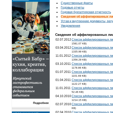
Существенные факты
Годовые отчеты
Годовая бухгалтерская отчетность
Cведения об аффилированных ли
Устав и внутренние документы, ре
Уведомления
Cведения об аффилированных лиц
02.07.2012
Список аффилированных лиц
1581.07 KB)
03.04.2012
Список аффилированных лиц
1335.99 KB)
11.01.2012
Список аффилированных лиц
1356.29 KB)
03.10.2011
Список аффилированных лиц
1178.86 KB)
01.07.2011
Список аффилированных лиц
1101.69 KB)
01.04.2011
Список аффилированных лиц
1122.27 KB)
11.01.2011
Список аффилированных лиц
52.46 KB)
04.10.2010
Список аффилированных лиц
1214.15 KB)
Подробнее
02.07.2010
Список аффилированных ли
KB)
02.04.2010
Список аффилированных ли