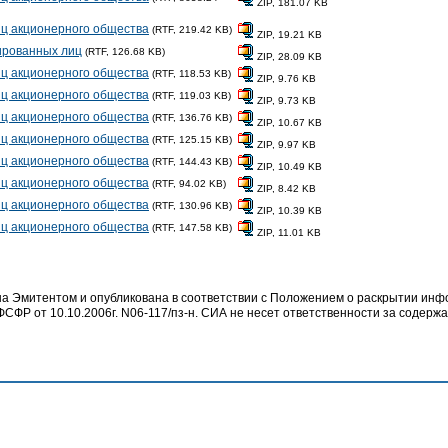
ZIP, 181.07 KB
ц акционерного общества
(RTF, 219.42 KB)
ZIP, 19.21 KB
ированных лиц
(RTF, 126.68 KB)
ZIP, 28.09 KB
ц акционерного общества
(RTF, 118.53 KB)
ZIP, 9.76 KB
ц акционерного общества
(RTF, 119.03 KB)
ZIP, 9.73 KB
ц акционерного общества
(RTF, 136.76 KB)
ZIP, 10.67 KB
ц акционерного общества
(RTF, 125.15 KB)
ZIP, 9.97 KB
ц акционерного общества
(RTF, 144.43 KB)
ZIP, 10.49 KB
ц акционерного общества
(RTF, 94.02 KB)
ZIP, 8.42 KB
ц акционерного общества
(RTF, 130.96 KB)
ZIP, 10.39 KB
ц акционерного общества
(RTF, 147.58 KB)
ZIP, 11.01 KB
 Эмитентом и опубликована в соответствии с Положением о раскрытии ин
СФР от 10.10.2006г. N06-117/пз-н. СИА не несет ответственности за содер