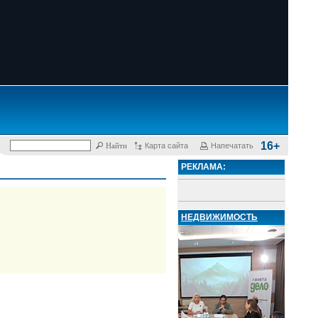
16+
Карта сайта
Напечатать
РЕКЛАМА:
НЕДВИЖИМОСТЬ