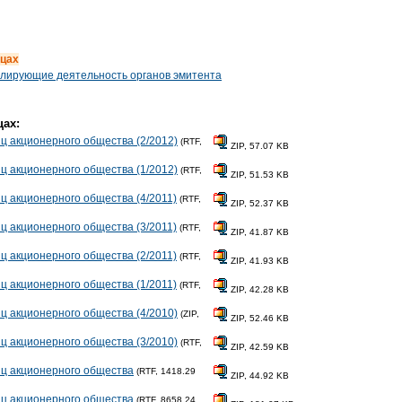
цах
гулирующие деятельность органов эмитента
ах:
 акционерного общества (2/2012)
(RTF,
ZIP, 57.07 KB
 акционерного общества (1/2012)
(RTF,
ZIP, 51.53 KB
 акционерного общества (4/2011)
(RTF,
ZIP, 52.37 KB
 акционерного общества (3/2011)
(RTF,
ZIP, 41.87 KB
 акционерного общества (2/2011)
(RTF,
ZIP, 41.93 KB
 акционерного общества (1/2011)
(RTF,
ZIP, 42.28 KB
 акционерного общества (4/2010)
(ZIP,
ZIP, 52.46 KB
 акционерного общества (3/2010)
(RTF,
ZIP, 42.59 KB
ц акционерного общества
(RTF, 1418.29
ZIP, 44.92 KB
ц акционерного общества
(RTF, 8658.24