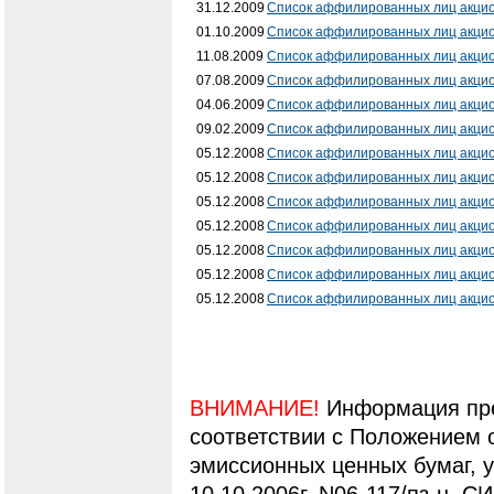
31.12.2009
Список аффилированных лиц акци
01.10.2009
Список аффилированных лиц акци
11.08.2009
Список аффилированных лиц акци
07.08.2009
Список аффилированных лиц акци
04.06.2009
Список аффилированных лиц акци
09.02.2009
Список аффилированных лиц акци
05.12.2008
Список аффилированных лиц акци
05.12.2008
Список аффилированных лиц акци
05.12.2008
Список аффилированных лиц акци
05.12.2008
Список аффилированных лиц акци
05.12.2008
Список аффилированных лиц акци
05.12.2008
Список аффилированных лиц акци
05.12.2008
Список аффилированных лиц акци
ВНИМАНИЕ!
Информация пре
соответствии с Положением 
эмиссионных ценных бумаг,
10.10.2006г. N06-117/пз-н. С