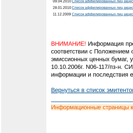
09.04.2010
Список аффилированных лиц акци
28.01.2010
Список аффилированных лиц акци
11.12.2009
Список аффилированных лиц акци
ВНИМАНИЕ!
Информация пре
соответствии с Положением 
эмиссионных ценных бумаг,
10.10.2006г. N06-117/пз-н. С
информации и последствия е
Вернуться в список эмитенто
Информационные страницы 