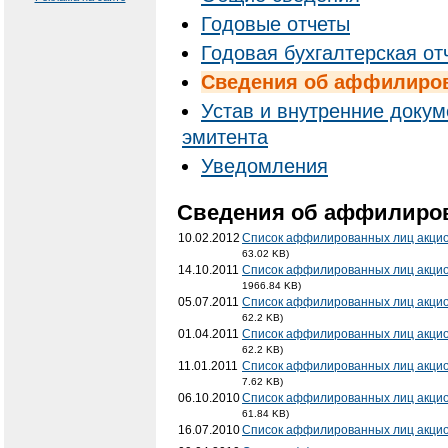
Годовые отчеты
Годовая бухгалтерская от
Cведения об аффилиро
Устав и внутренние доку
эмитента
Уведомления
Cведения об аффилиро
10.02.2012
Список аффилированных лиц акцио
63.02 KB)
14.10.2011
Список аффилированных лиц акцио
1966.84 KB)
05.07.2011
Список аффилированных лиц акцио
62.2 KB)
01.04.2011
Список аффилированных лиц акцио
62.2 KB)
11.01.2011
Список аффилированных лиц акцио
7.62 KB)
06.10.2010
Список аффилированных лиц акцио
61.84 KB)
16.07.2010
Список аффилированных лиц акци