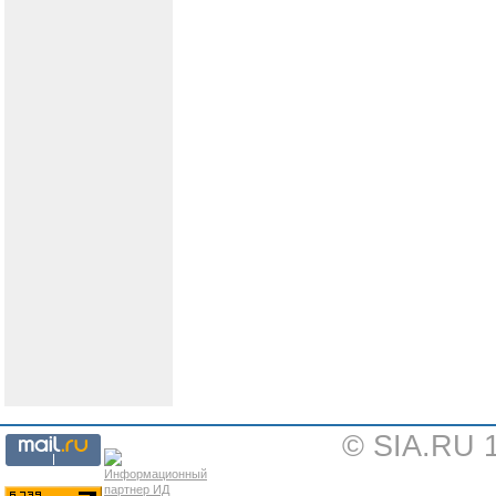
© SIA.RU 