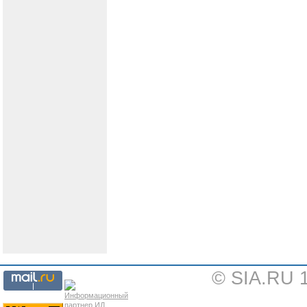
© SIA.RU 