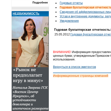
Подробнее
Годовые отчеты
Годовая бухгалтерская отчетност
Cведения об аффилированных лиц
НЕДВИЖИМОСТЬ
Устав и внутренние документы, ре
Уведомления
Годовая бухгалтерская отчетность:
25.05.2012
Годовая бухгалтерская отче
ВНИМАНИЕ!
Информация предоставлена
ценных бумаг, утвержденным Приказом Ф
использования.
Вернуться в список эмитентов
Информационные страницы компаний