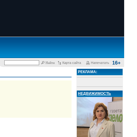
16+
Карта сайта
Напечатать
РЕКЛАМА:
НЕДВИЖИМОСТЬ