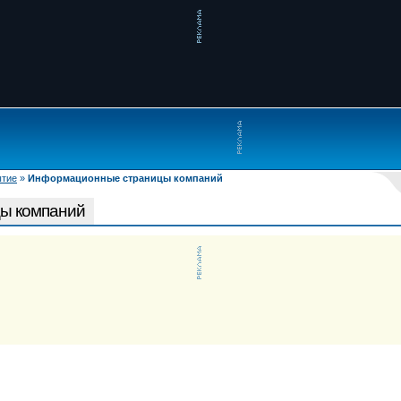
ытие
»
Информационные страницы компаний
ы компаний