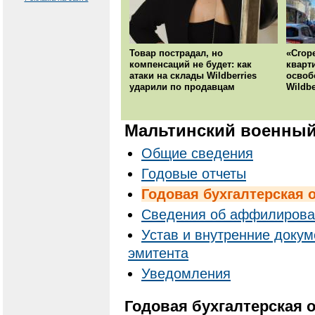
Товар пострадал, но
«Сгор
компенсаций не будет: как
кварт
атаки на склады Wildberries
освоб
ударили по продавцам
Wildbe
Мальтинский военный
Общие сведения
Годовые отчеты
Годовая бухгалтерская 
Cведения об аффилирова
Устав и внутренние доку
эмитента
Уведомления
Годовая бухгалтерская о