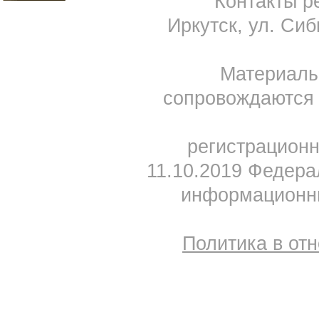
Контакты ре
Иркутск, ул. Сиб
Материал
сопровождаются 
регистрацион
11.10.2019 Федера
информационны
Политика в от