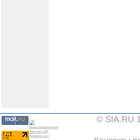
© SIA.RU 