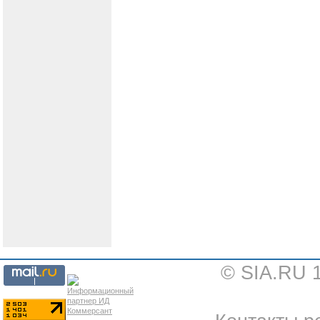
© SIA.RU 