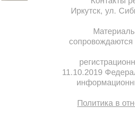
Контакты ре
Иркутск, ул. Сиб
Материал
сопровождаются 
регистрацион
11.10.2019 Федера
информационны
Политика в от