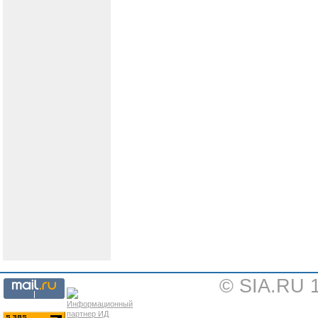
© SIA.RU 