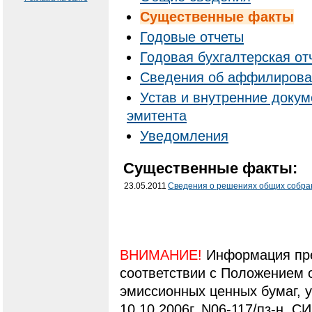
Существенные факты
Годовые отчеты
Годовая бухгалтерская от
Cведения об аффилирова
Устав и внутренние доку
эмитента
Уведомления
Существенные факты:
23.05.2011
Сведения о решениях общих собра
ВНИМАНИЕ!
Информация пре
соответствии с Положением 
эмиссионных ценных бумаг,
10.10.2006г. N06-117/пз-н. С