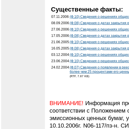
Существенные факты:
07.11.2006
(Ф.10) Сведения о решениях общих
08.09.2006
(Ф.08) Сведения о датах закрытия 
27.06.2006
(Ф.10) Сведения о решениях общих
17.05.2006
(Ф.08) Сведения о датах закрытия 
21.06.2005
(Ф.10) Сведения о решениях общих
16.05.2005
(Ф.08) Сведения о датах закрытия 
03.12.2004
(Ф.10) Сведения о решениях общих
23.06.2004
(Ф.10) Сведения о решениях общих
24.02.2004
(Ф.07) Сведения о появлении в рее
более чем 25 процентами его ценны
(RTF, 7.87 KB)
ВНИМАНИЕ!
Информация пре
соответствии с Положением 
эмиссионных ценных бумаг,
10.10.2006г. N06-117/пз-н. С