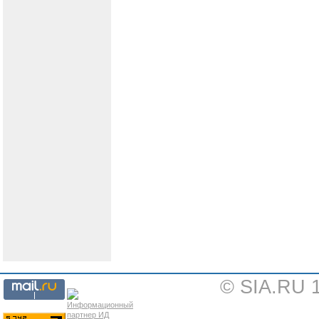
© SIA.RU 