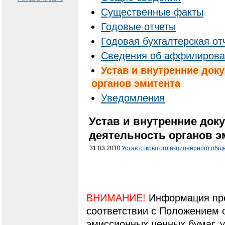
Существенные факты
Годовые отчеты
Годовая бухгалтерская от
Cведения об аффилирова
Устав и внутренние док
органов эмитента
Уведомления
Устав и внутренние док
деятельность органов э
31.03.2010
Устав открытого акционерного общ
ВНИМАНИЕ!
Информация пре
соответствии с Положением 
эмиссионных ценных бумаг,