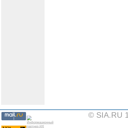
© SIA.RU 