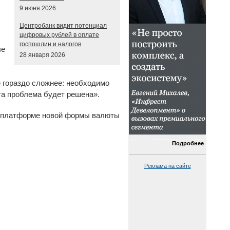
9 июня 2026
Центробанк видит потенциал
цифровых рублей в оплате
госпошлин и налогов
ые
28 января 2026
е гораздо сложнее: необходимо
та проблема будет решена».
 К платформе новой формы валюты
Подробнее
Реклама на сайте