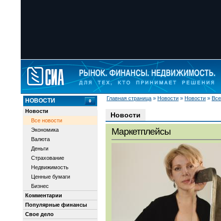
Главная страница
»
Новости
»
Новости
»
Все
НОВОСТИ
Новости
Новости
Все новости
Маркетплейсы
Экономика
Валюта
Деньги
Страхование
Недвижимость
Ценные бумаги
Бизнес
Комментарии
Популярные финансы
Свое дело