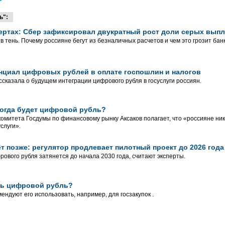
ь":
ертах: Сбер зафиксировал двукратный рост доли серых выпл
в тень. Почему россияне бегут из безналичных расчетов и чем это грозит бан
нциал цифровых рублей в оплате госпошлин и налогов
сказала о будущем интеграции цифрового рубля в госуслуги россиян.
когда будет цифровой рубль?
омитета Госдумы по финансовому рынку Аксаков полагает, что «россияне ник
слуги».
 позже: регулятор продлевает пилотный проект до 2026 года
ового рубля затянется до начала 2030 года, считают эксперты.
ть цифровой рубль?
ендуют его использовать, например, для госзакупок .