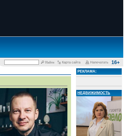
16+
Карта сайта
Напечатать
РЕКЛАМА:
НЕДВИЖИМОСТЬ