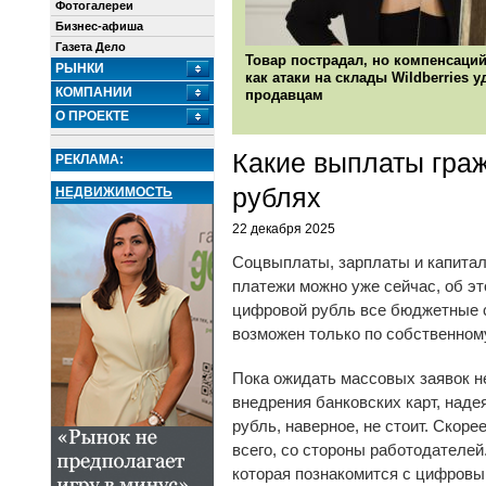
Фотогалереи
Бизнес-афиша
Газета Дело
Товар пострадал, но компенсаций
РЫНКИ
как атаки на склады Wildberries 
КОМПАНИИ
продавцам
О ПРОЕКТЕ
Какие выплаты гра
РЕКЛАМА:
рублях
НЕДВИЖИМОСТЬ
22 декабря 2025
Соцвыплаты, зарплаты и капитал
платежи можно уже сейчас, об э
цифровой рубль все бюджетные с
возможен только по собственном
Пока ожидать массовых заявок не
внедрения банковских карт, наде
рубль, наверное, не стоит. Скор
всего, со стороны работодателей
которая познакомится с цифровы