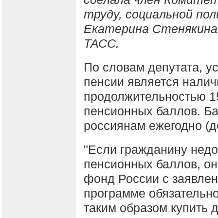
труду, социальной по
Екатерина Стенякина 
ТАСС.
По словам депутата, у
пенсии является налич
продолжительностью 15
пенсионных баллов. Б
россиянам ежегодно (до
"Если гражданину недо
пенсионных баллов, он
фонд России с заявлен
программе обязательно
таким образом купить 