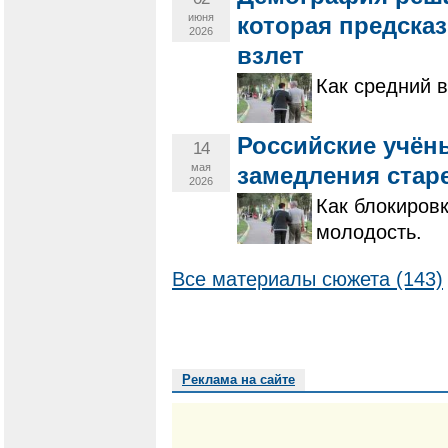
июня
которая предска
2026
взлет
Как средний 
Российские учён
14
мая
замедления стар
2026
Как блокиров
молодость.
Все материалы сюжета (143)
Реклама на сайте