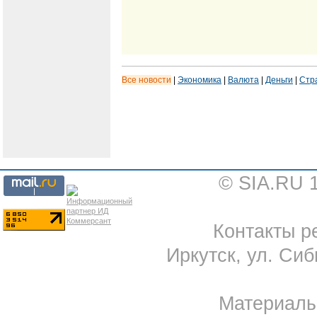
Все новости
|
Экономика
|
Валюта
|
Деньги
|
Стр
© SIA.RU 
Контакты ре
Иркутск, ул. Сиб
Материал