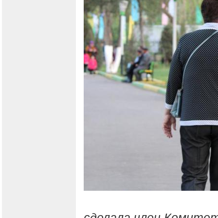
сделала член Комитет