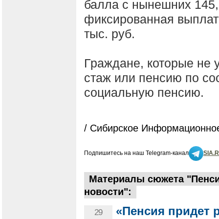
балла с нынешних 145,
фиксированная выплата 
тыс. руб.
Граждане, которые не
стаж или пенсию по со
социальную пенсию.
/ Сибирское Информационное
Подпишитесь на наш Telegram-канал
SIA.
Материалы сюжета "Пенси
новости":
«Пенсия придет 
29