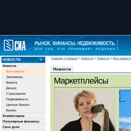
Главная страница
»
Новости
»
Новости
»
Все новост
НОВОСТИ
Новости
Новости
Все новости
Экономика
Маркетплейсы
Валюта
Деньги
Страхование
Недвижимость
Ценные бумаги
Бизнес
Комментарии
Популярные финансы
Свое дело