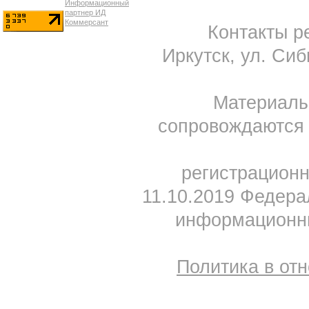
Контакты ре
Иркутск, ул. Сиб
Материал
сопровождаются 
регистрацион
11.10.2019 Федера
информационны
Политика в от