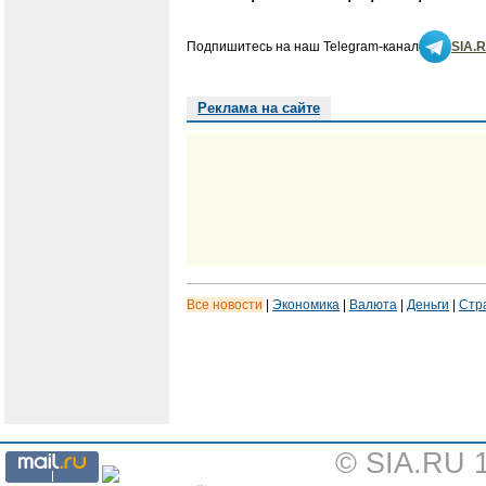
Подпишитесь на наш Telegram-канал
SIA.
Реклама на сайте
Все новости
|
Экономика
|
Валюта
|
Деньги
|
Стр
© SIA.RU 