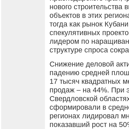
нового строительства в
объектов в этих регио
тогда как рынок Кубан
спекулятивных проекто
лидером по наращиван
структуре спроса сокра
Снижение деловой акти
падению средней площ
17 тысяч квадратных ме
продаж – на 44%. При 
Свердловской областя
сформировали в средн
регионах лидировал м
показавший рост на 50